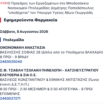
Ο Πρόεδρος των Εργαζομένων στο Μποδοσάκειο
221
Νοσοκομείο Πτολεμαΐδας Δημήτρης Παπαδόπουλος
“υποδέχεται” τον Υπουργό Υγείας Άδωνι Γεωργιάδη
Εφημερεύοντα Φαρμακεία
Σάββατο, 8 Αυγούστου 2026
Πτολεμαΐδα
ΟΙΚΟΝΟΜΑΚΗ ΑΝΑΣΤΑΣΙΑ
ΒΑΣΙΛΙΣΣΗΣ ΣΟΦΙΑΣ 28 (Δίπλα από τα Υποδήματα ΒΛΑΧΑΔΗ)
8 ΠΡΩΙ - 9 ΒΡΑΔΥ
2463025040
Σ.Φ. ΤΣΑΒΛΗ ΤΣΟΛΑΚΗ ΠΗΝΕΛΟΠΗ - ΧΑΤΖΗΕΥΣΤΡΑΤΙΟΥ
ΕΛΕΥΘΕΡΙΑ & ΣΙΑ Ο.Ε.
ΒΑΣΙΛΕΩΣ ΚΩΝΣΤΑΝΤΙΝΟΥ & ΕΘΝΙΚΗΣ ΑΝΤΙΣΤΑΣΗΣ (Γωνία
έναντι Δ.Ε.Τ.Η.Π.)
8:30 ΠΡΩΙ - 2:30 ΜΕΣΗΜΕΡΙ & 5:30 ΑΠΟΓΕΥΜΑ - 8 ΠΡΩΙ
ΕΠΟΜΕΝΗΣ
2463027271