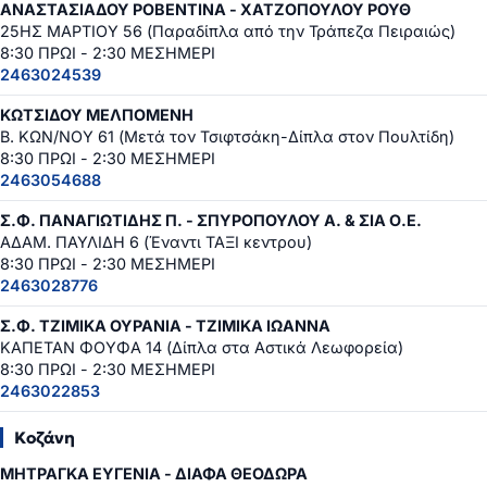
ΑΝΑΣΤΑΣΙΑΔΟΥ ΡΟΒΕΝΤΙΝΑ - ΧΑΤΖΟΠΟΥΛΟΥ ΡΟΥΘ
25ΗΣ ΜΑΡΤΙΟΥ 56 (Παραδίπλα από την Τράπεζα Πειραιώς)
8:30 ΠΡΩΙ - 2:30 ΜΕΣΗΜΕΡΙ
2463024539
ΚΩΤΣΙΔΟΥ ΜΕΛΠΟΜΕΝΗ
Β. ΚΩΝ/ΝΟΥ 61 (Μετά τον Τσιφτσάκη-Δίπλα στον Πουλτίδη)
8:30 ΠΡΩΙ - 2:30 ΜΕΣΗΜΕΡΙ
2463054688
Σ.Φ. ΠΑΝΑΓΙΩΤΙΔΗΣ Π. - ΣΠΥΡΟΠΟΥΛΟΥ Α. & ΣΙΑ Ο.Ε.
ΑΔΑΜ. ΠΑΥΛΙΔΗ 6 (Έναντι ΤΑΞΙ κεντρου)
8:30 ΠΡΩΙ - 2:30 ΜΕΣΗΜΕΡΙ
2463028776
Σ.Φ. ΤΖΙΜΙΚΑ ΟΥΡΑΝΙΑ - ΤΖΙΜΙΚΑ ΙΩΑΝΝΑ
ΚΑΠΕΤΑΝ ΦΟΥΦΑ 14 (Δίπλα στα Αστικά Λεωφορεία)
8:30 ΠΡΩΙ - 2:30 ΜΕΣΗΜΕΡΙ
2463022853
Κοζάνη
ΜΗΤΡΑΓΚΑ ΕΥΓΕΝΙΑ - ΔΙΑΦΑ ΘΕΟΔΩΡΑ