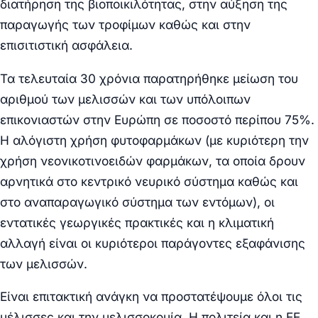
διατήρηση της βιοποικιλότητας, στην αύξηση της
παραγωγής των τροφίμων καθώς και στην
επισιτιστική ασφάλεια.
Τα τελευταία 30 χρόνια παρατηρήθηκε μείωση του
αριθμού των μελισσών και των υπόλοιπων
επικονιαστών στην Ευρώπη σε ποσοστό περίπου 75%.
Η αλόγιστη χρήση φυτοφαρμάκων (με κυριότερη την
χρήση νεονικοτινοειδών φαρμάκων, τα οποία δρουν
αρνητικά στο κεντρικό νευρικό σύστημα καθώς και
στο αναπαραγωγικό σύστημα των εντόμων), οι
εντατικές γεωργικές πρακτικές και η κλιματική
αλλαγή είναι οι κυριότεροι παράγοντες εξαφάνισης
των μελισσών.
Είναι επιτακτική ανάγκη να προστατέψουμε όλοι τις
μέλισσες και την μελισσοκομία. Η πολιτεία και η ΕΕ