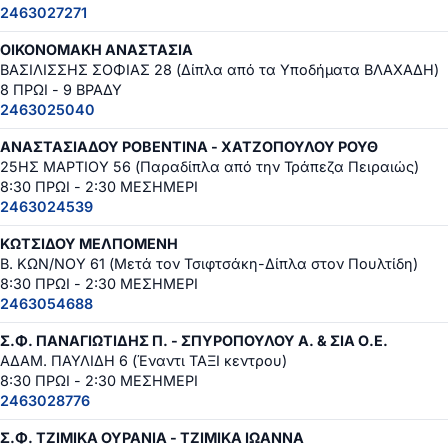
2463027271
ΟΙΚΟΝΟΜΑΚΗ ΑΝΑΣΤΑΣΙΑ
ΒΑΣΙΛΙΣΣΗΣ ΣΟΦΙΑΣ 28 (Δίπλα από τα Υποδήματα ΒΛΑΧΑΔΗ)
8 ΠΡΩΙ - 9 ΒΡΑΔΥ
2463025040
ΑΝΑΣΤΑΣΙΑΔΟΥ ΡΟΒΕΝΤΙΝΑ - ΧΑΤΖΟΠΟΥΛΟΥ ΡΟΥΘ
25ΗΣ ΜΑΡΤΙΟΥ 56 (Παραδίπλα από την Τράπεζα Πειραιώς)
8:30 ΠΡΩΙ - 2:30 ΜΕΣΗΜΕΡΙ
2463024539
ΚΩΤΣΙΔΟΥ ΜΕΛΠΟΜΕΝΗ
Β. ΚΩΝ/ΝΟΥ 61 (Μετά τον Τσιφτσάκη-Δίπλα στον Πουλτίδη)
8:30 ΠΡΩΙ - 2:30 ΜΕΣΗΜΕΡΙ
2463054688
Σ.Φ. ΠΑΝΑΓΙΩΤΙΔΗΣ Π. - ΣΠΥΡΟΠΟΥΛΟΥ Α. & ΣΙΑ Ο.Ε.
ΑΔΑΜ. ΠΑΥΛΙΔΗ 6 (Έναντι ΤΑΞΙ κεντρου)
8:30 ΠΡΩΙ - 2:30 ΜΕΣΗΜΕΡΙ
2463028776
Σ.Φ. ΤΖΙΜΙΚΑ ΟΥΡΑΝΙΑ - ΤΖΙΜΙΚΑ ΙΩΑΝΝΑ