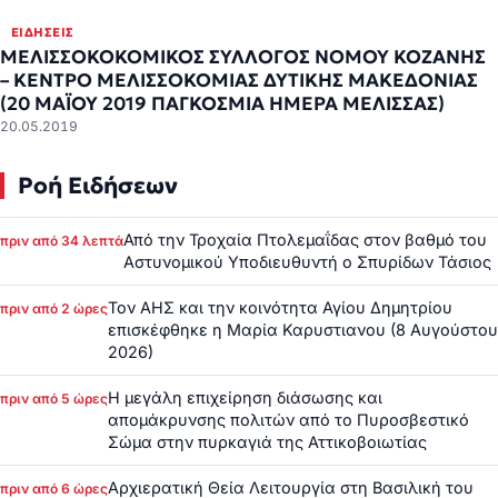
ΕΙΔΉΣΕΙΣ
ΜΕΛΙΣΣΟΚΟΚΟΜΙΚΟΣ ΣΥΛΛΟΓΟΣ ΝΟΜΟΥ ΚΟΖΑΝΗΣ
– ΚΕΝΤΡΟ ΜΕΛΙΣΣΟΚΟΜΙΑΣ ΔΥΤΙΚΗΣ ΜΑΚΕΔΟΝΙΑΣ
(20 ΜΑΪΟΥ 2019 ΠΑΓΚΟΣΜΙΑ ΗΜΕΡΑ ΜΕΛΙΣΣΑΣ)
20.05.2019
Ροή Ειδήσεων
Από την Τροχαία Πτολεμαΐδας στον βαθμό του
πριν από 34 λεπτά
Αστυνομικού Υποδιευθυντή ο Σπυρίδων Τάσιος
Τον ΑΗΣ και την κοινότητα Αγίου Δημητρίου
πριν από 2 ώρες
επισκέφθηκε η Μαρία Καρυστιανου (8 Αυγούστου
2026)
Η μεγάλη επιχείρηση διάσωσης και
πριν από 5 ώρες
απομάκρυνσης πολιτών από το Πυροσβεστικό
Σώμα στην πυρκαγιά της Αττικοβοιωτίας
Αρχιερατική Θεία Λειτουργία στη Βασιλική του
πριν από 6 ώρες