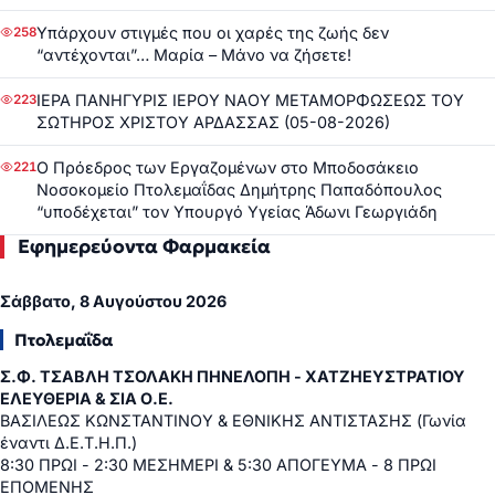
Υπάρχουν στιγμές που οι χαρές της ζωής δεν
258
“αντέχονται”… Μαρία – Μάνο να ζήσετε!
ΙΕΡΑ ΠΑΝΗΓΥΡΙΣ ΙΕΡΟΥ ΝΑΟΥ ΜΕΤΑΜΟΡΦΩΣΕΩΣ ΤΟΥ
223
ΣΩΤΗΡΟΣ ΧΡΙΣΤΟΥ ΑΡΔΑΣΣΑΣ (05-08-2026)
Ο Πρόεδρος των Εργαζομένων στο Μποδοσάκειο
221
Νοσοκομείο Πτολεμαΐδας Δημήτρης Παπαδόπουλος
“υποδέχεται” τον Υπουργό Υγείας Άδωνι Γεωργιάδη
Εφημερεύοντα Φαρμακεία
Σάββατο, 8 Αυγούστου 2026
Πτολεμαΐδα
Σ.Φ. ΤΣΑΒΛΗ ΤΣΟΛΑΚΗ ΠΗΝΕΛΟΠΗ - ΧΑΤΖΗΕΥΣΤΡΑΤΙΟΥ
ΕΛΕΥΘΕΡΙΑ & ΣΙΑ Ο.Ε.
ΒΑΣΙΛΕΩΣ ΚΩΝΣΤΑΝΤΙΝΟΥ & ΕΘΝΙΚΗΣ ΑΝΤΙΣΤΑΣΗΣ (Γωνία
έναντι Δ.Ε.Τ.Η.Π.)
8:30 ΠΡΩΙ - 2:30 ΜΕΣΗΜΕΡΙ & 5:30 ΑΠΟΓΕΥΜΑ - 8 ΠΡΩΙ
ΕΠΟΜΕΝΗΣ