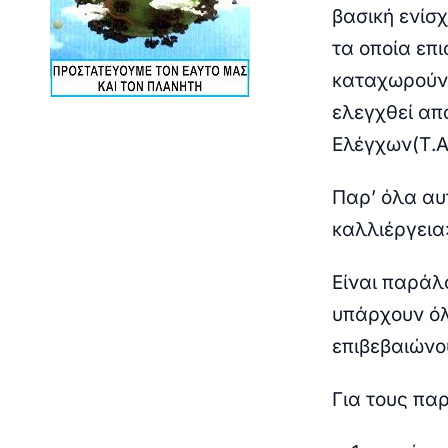
βασική ενίσ
τα οποία επ
καταχωρούν
ελεγχθεί απ
Ελέγχων(Τ.Α.
Παρ’ όλα αυ
καλλιέργεια
Είναι παράλ
υπάρχουν όλ
επιβεβαιώνο
Για τους πα