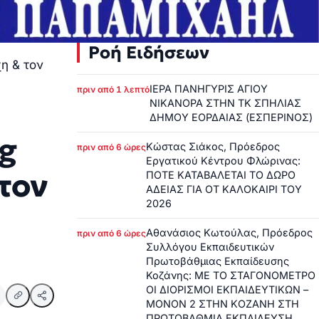
Ροή Ειδήσεων
χη & τον
ΙΕΡΑ ΠΑΝΗΓΥΡΙΣ ΑΓΙΟΥ
πριν από 1 λεπτό
ΝΙΚΑΝΟΡΑ ΣΤΗΝ ΤΚ ΣΠΗΛΙΑΣ
ΔΗΜΟΥ ΕΟΡΔΑΙΑΣ (ΕΣΠΕΡΙΝΟΣ)
ng
Κώστας Σιάκος, Πρόεδρος
πριν από 6 ώρες
Εργατικού Κέντρου Φλώρινας:
τον
ΠΟΤΕ ΚΑΤΑΒΑΛΕΤΑΙ ΤΟ ΔΩΡΟ
ΑΔΕΙΑΣ ΓΙΑ ΟΤ ΚΑΛΟΚΑΙΡΙ ΤΟΥ
2026
Αθανάσιος Κωτούλας, Πρόεδρος
πριν από 6 ώρες
Συλλόγου Εκπαιδευτικών
Πρωτοβάθμιας Εκπαίδευσης
Κοζάνης: ΜΕ ΤΟ ΣΤΑΓΟΝΟΜΕΤΡΟ
ΟΙ ΔΙΟΡΙΣΜΟΙ ΕΚΠΑΙΔΕΥΤΙΚΩΝ –
ΜΟΝΟΝ 2 ΣΤΗΝ ΚΟΖΑΝΗ ΣΤΗ
ΠΡΩΤΟΒΑΘΜΙΑ ΕΚΠΑΙΔΕΥΣΗ