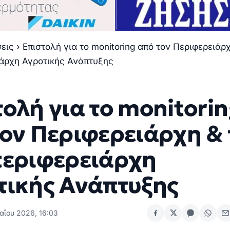
σεις
›
Επιστολή για το monitoring από τον Περιφερειάρ
ιάρχη Αγροτικής Ανάπτυξης
ολή για το monitori
τον Περιφερειάρχη & 
περιφερειάρχη
τικής Ανάπτυξης
αΐου 2026, 16:03