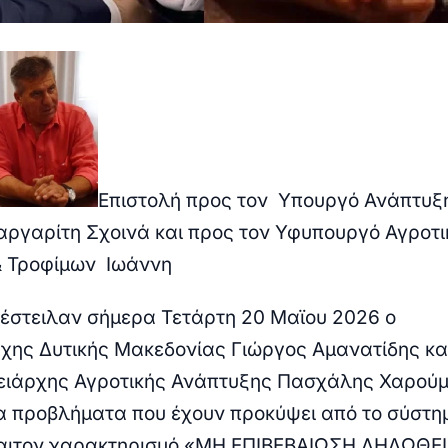
Επιστολή προς τον Υπουργό Ανάπτυξη
ργαρίτη Σχοινά και προς τον Υφυπουργό Αγροτι
& Τροφίμων Ιωάννη
έστειλαν σήμερα Τετάρτη 20 Μαϊου 2026 ο
χης Δυτικής Μακεδονίας Γιώργος Αμανατίδης κα
ειάρχης Αγροτικής Ανάπτυξης Πασχάλης Χαρούμ
τα προβλήματα που έχουν προκύψει από το σύστ
αι
τον χαρακτηρισμό «ΜΗ ΕΠΙΒΕΒΑΙΩΣΗ ΔΗΛΩΘΕ