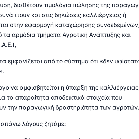
χυση, διαθέτουν τιμολόγια πώλησης της παραγωγ
ισυνάπτουν και στις δηλώσεις καλλιέργειας ή
ται στην εφαρμογή καταχώρησης συνδεδεμένων,
ό τα αρμόδια τμήματα Αγροτική Ανάπτυξης και
Α.Ε.),
τά εμφανίζεται από το σύστημα ότι «δεν υφίστατα
».
ογο να αμφισβητείται η ύπαρξη της καλλιέργειας
α τα απαραίτητα αποδεικτικά στοιχεία που
υν την παραγωγική δραστηριότητα των αγροτών
ραπάνω λόγους ζητάμε: