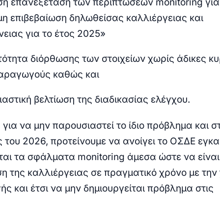
ση επανεξέταση των περιπτώσεων monitoring για
μη επιβεβαίωση δηλωθείσας καλλιέργειας και
νειας για το έτος 2025»
τότητα διόρθωσης των στοιχείων χωρίς άδικες κ
αραγωγούς καθώς και
ιαστική βελτίωση της διαδικασίας ελέγχου.
για να μην παρουσιαστεί το ίδιο πρόβλημα και στ
ς του 2026, προτείνουμε να ανοίγει το ΟΣΔΕ εγκα
αι τα σφάλματα monitoring άμεσα ώστε να είναι
ση της καλλιέργειας σε πραγματικό χρόνο με την
ς και έτσι να μην δημιουργείται πρόβλημα στις