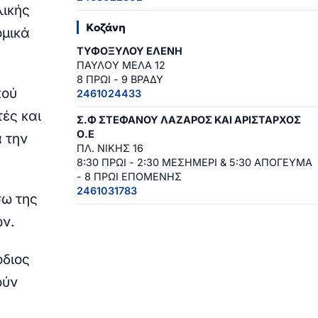
λικής
Κοζάνη
ομικά
ΤΥΦΟΞΥΛΟΥ ΕΛΕΝΗ
ΠΑΥΛΟΥ ΜΕΛΑ 12
8 ΠΡΩΙ - 9 ΒΡΑΔΥ
κού
2461024433
ές και
Σ.Φ ΣΤΕΦΑΝΟΥ ΛΑΖΑΡΟΣ ΚΑΙ ΑΡΙΣΤΑΡΧΟΣ
Ο.Ε
 την
ΠΛ. ΝΙΚΗΣ 16
8:30 ΠΡΩΙ - 2:30 ΜΕΣΗΜΕΡΙ & 5:30 ΑΠΟΓΕΥΜΑ
- 8 ΠΡΩΙ ΕΠΟΜΕΝΗΣ
2461031783
σω της
ων.
όδιος
ούν