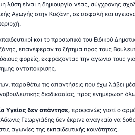
μη λύση είναι η δημιουργία νέας, σύγχρονης σχο
ικής Αγωγής στην Κοζάνη, σε ασφαλή και υγειον
εριοχή.
κπαιδευτικοί και το προσωπικό του Ειδικού Δημοτι
ζάνης, επανέφεραν το ζήτημα προς τους Βουλευτ
όδιους φορείς, εκφράζοντας την αγωνία τους για
σημης ανταπόκρισης.
των, παραθέτω τις απαντήσεις που έχω λάβει μέ
ινοβουλευτικής διαδικασίας, προς ενημέρωση όλ
ο Υγείας δεν απάντησε,
προφανώς γιατί ο αρμ
 Άδωνις Γεωργιάδης δεν έκρινε αναγκαίο να δοθ
τις αγωνίες της εκπαιδευτικής κοινότητας.