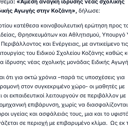
 θέμα
:
«
Άμεση ανάγκη ίδρυσης νέας σχολικής
δικής Αγωγής στην Κοζάνη
»,
δήλωσε:
ρτίου κατέθεσα κοινοβουλευτική ερώτηση προς τ
δείας, Θρησκευμάτων και Αθλητισμού, Υπουργό 
 Περιβάλλοντος και Ενέργειας, με αντικείμενο
τι
ιτουργίας του Ειδικού Σχολείου Κοζάνης καθώς κ
α ίδρυσης νέας σχολικής μονάδας Ειδικής Αγωγή
ι ότι για οκτώ χρόνια –παρά τις υποσχέσεις για
ραμονή στον συγκεκριμένο χώρο- οι
μαθητές με
 οι εκπαιδευτικοί λειτουργούν σε περιβάλλον με
ιομηχανική επιβάρυνση, χωρίς να διασφαλίζονται
ροι υγείας και ασφάλειάς τους, μια και το υφιστ
άζεται σε περιοχή με επιβαρυμένο κλίμα. Ως εκ 