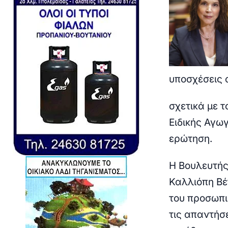
υποσχέσεις 
σχετικά με τ
Ειδικής Αγω
ερώτηση.
Η Βουλευτής
Καλλιόπη Βέ
του προσωπι
τις απαντήσ