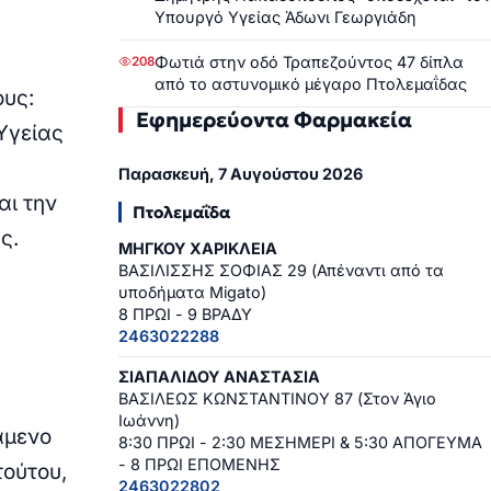
Υπουργό Υγείας Άδωνι Γεωργιάδη
Φωτιά στην οδό Τραπεζούντος 47 δίπλα
208
από το αστυνομικό μέγαρο Πτολεμαΐδας
ους:
Εφημερεύοντα Φαρμακεία
Υγείας
ς
Παρασκευή, 7 Αυγούστου 2026
αι την
Πτολεμαΐδα
ς.
ΜΗΓΚΟΥ ΧΑΡΙΚΛΕΙΑ
ΒΑΣΙΛΙΣΣΗΣ ΣΟΦΙΑΣ 29 (Απέναντι από τα
υποδήματα Migato)
8 ΠΡΩΙ - 9 ΒΡΑΔΥ
2463022288
ΣΙΑΠΑΛΙΔΟΥ ΑΝΑΣΤΑΣΙΑ
ΒΑΣΙΛΕΩΣ ΚΩΝΣΤΑΝΤΙΝΟΥ 87 (Στον Άγιο
Ιωάννη)
άμενο
8:30 ΠΡΩΙ - 2:30 ΜΕΣΗΜΕΡΙ & 5:30 ΑΠΟΓΕΥΜΑ
- 8 ΠΡΩΙ ΕΠΟΜΕΝΗΣ
τούτου,
2463022802