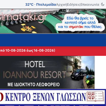
32°C · Πτολεμαΐδα
Αρχική
Ειδήσεις
Επικοινωνία
από 10-08-2026 έως 16-08-2026)