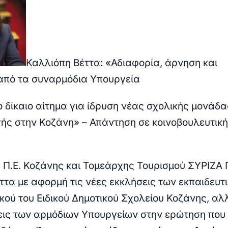
Καλλιόπη Βέττα: «Αδιαφορία, άρνηση και
από τα συναρμόδια Υπουργεία
ο δίκαιο αίτημα για ίδρυση νέας σχολικής μονάδα
γής στην Κοζάνη» – Απάντηση σε κοινοβουλευτική
 Π.Ε. Κοζάνης και Τομεάρχης Τουρισμού ΣΥΡΙΖΑ Π
ττα με αφορμή τις νέες εκκλήσεις των εκπαιδευτι
κού του Ειδικού Δημοτικού Σχολείου Κοζάνης, αλ
εις των αρμόδιων Υπουργείων στην ερώτηση που