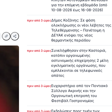
για την επόμενη εβδομάδα (από
10-08-2026 έως 16-08-2026)
Δήμος Κοζάνης: Σε φάση
πριν από 3 ώρες
ολοκλήρωσης οι νέοι λέβητες της
Τηλεθέρμανσης – Πανέτοιμη η
ΔΕΥΑΚ ενόψει της νέας
θερμαντικής περιόδου
Συνελήφθησαν στην Καστοριά,
πριν από 3 ώρες
κατόπιν οργανωμένης
αστυνομικής επιχείρησης 2 μέλη
εγκληματικής οργάνωσης, που
εμπλέκονται σε τηλεφωνικές
απάτες
Ευχαριστήριο από τον Ποντιακό
πριν από 3 ώρες
Σύλλογο Ακρινής και την
Οργανωτική επιτροπή του
Φεστιβάλ Γαστρονομίας
Εκδηλώσεις προς τιμήν των
πριν από 3 ώρες