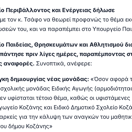
ίο Περιβάλλοντος και Ενέργειας δήλωσε
με τον κ. Τσάφο να θεωρεί προφανώς το θέμα εκ
σεών του, και να παραπέμπει στο Υπουργείο Παι
ο Παιδείας, Θρησκευμάτων και Αθλητισμού δια
πάντησε πριν λίγες ημέρες, παραπέμποντας στ
ς αναφορές.
Συνοπτικά, ανέφερε:
γκη δημιουργίας νέας μονάδας:
«
Όσον αφορά 
 σχολικής μονάδας Ειδικής Αγωγής (αρμοδιότητα
δεν υφίσταται τέτοιο θέμα, καθώς οι υφιστάμενες
γωγείο Κοζάνης και Ειδικό Δημοτικό Σχολείο Κοζ
παρκείς για την κάλυψη των αναγκών του μαθητι
ου δήμου Κοζάνης»