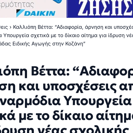
σεις
›
Καλλιόπη Βέττα: “Αδιαφορία, άρνηση και υποσχέ
 Υπουργεία σχετικά με το δίκαιο αίτημα για ίδρυση νέ
άδας Ειδικής Αγωγής στην Κοζάνη”
ιόπη Βέττα: “Αδιαφορ
ση και υποσχέσεις α
υναρμόδια Υπουργεία
κά με το δίκαιο αίτη
δρυση νέας σχολικής