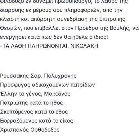
φιλόδοξο εν δυνάμει πρωθυπουργό, το λάθος της
διαρροής εκ μέρους σου πληροφοριών, από την
κλειστή και απόρρητη συνεδρίαση της Επιτροπής
Θεσμών, που επιβάλλει στον Πρόεδρο της Βουλής, να
ενεργήσει κατά πως δεν θα ήθελε ο ίδιος!
-ΤΑ ΛΑΘΗ ΠΛΗΡΩΝΟΝΤΑΙ, ΝΙΚΟΛΑΚΗ
Ρουσσάκης Σαρ. Πολυχρόνης
Πρόσφυγας αδικοχαμένων πατρίδων
Έλλην το γένος, Μακεδνός
Πατριώτης κατά το ήθος
Σκεπτόμενος κατά το έθος
Εκφραζόμενος κατά το είκος
Χριστιανός Ορθόδοξος