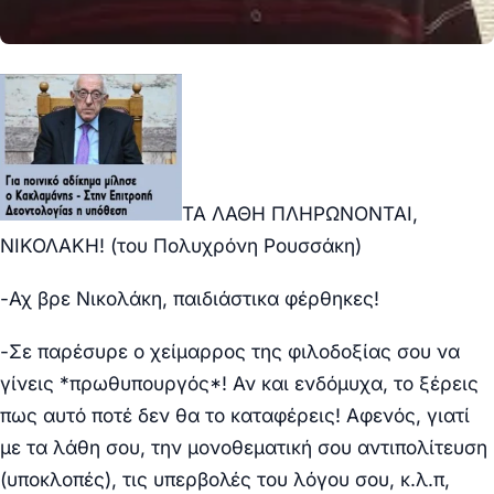
ΤΑ ΛΑΘΗ ΠΛΗΡΩΝΟΝΤΑΙ,
ΝΙΚΟΛΑΚΗ! (του Πολυχρόνη Ρουσσάκη)
-Αχ βρε Νικολάκη, παιδιάστικα φέρθηκες!
-Σε παρέσυρε ο χείμαρρος της φιλοδοξίας σου να
γίνεις *πρωθυπουργός*! Αν και ενδόμυχα, το ξέρεις
πως αυτό ποτέ δεν θα το καταφέρεις! Αφενός, γιατί
με τα λάθη σου, την μονοθεματική σου αντιπολίτευση
(υποκλοπές), τις υπερβολές του λόγου σου, κ.λ.π,