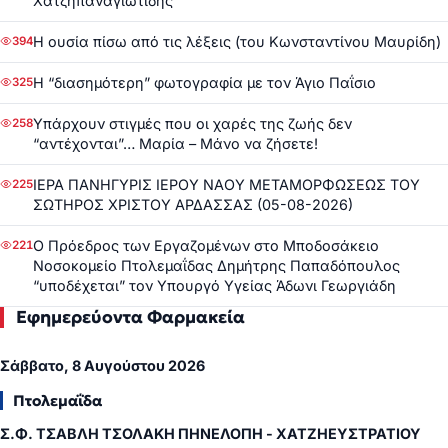
Χατζηπαναγιωτίδης
Η ουσία πίσω από τις λέξεις (του Κωνσταντίνου Μαυρίδη)
394
Η “διασημότερη” φωτογραφία με τον Άγιο Παΐσιο
325
Υπάρχουν στιγμές που οι χαρές της ζωής δεν
258
“αντέχονται”… Μαρία – Μάνο να ζήσετε!
ΙΕΡΑ ΠΑΝΗΓΥΡΙΣ ΙΕΡΟΥ ΝΑΟΥ ΜΕΤΑΜΟΡΦΩΣΕΩΣ ΤΟΥ
225
ΣΩΤΗΡΟΣ ΧΡΙΣΤΟΥ ΑΡΔΑΣΣΑΣ (05-08-2026)
Ο Πρόεδρος των Εργαζομένων στο Μποδοσάκειο
221
Νοσοκομείο Πτολεμαΐδας Δημήτρης Παπαδόπουλος
“υποδέχεται” τον Υπουργό Υγείας Άδωνι Γεωργιάδη
Εφημερεύοντα Φαρμακεία
Σάββατο, 8 Αυγούστου 2026
Πτολεμαΐδα
Σ.Φ. ΤΣΑΒΛΗ ΤΣΟΛΑΚΗ ΠΗΝΕΛΟΠΗ - ΧΑΤΖΗΕΥΣΤΡΑΤΙΟΥ