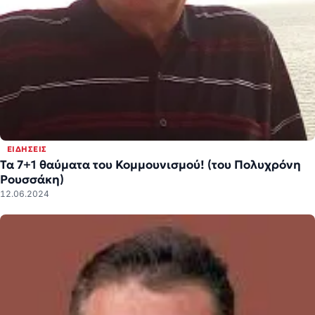
ΕΙΔΉΣΕΙΣ
Τα 7+1 θαύματα του Κομμουνισμού! (του Πολυχρόνη
Ρουσσάκη)
12.06.2024