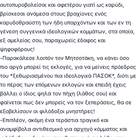
αυτοπυροβολείσαι και αφετέρου γιατί ως καρύδι,
βρίσκεσαι ανάμεσα στους βραχίονες ενός
καρυδοθραύστη των ήδη υπαρχόντων και των εν τη
γένεση συγγενικά ιδεολογικών κομμάτων, στα οποία,
εξ αμελείας σου, παραχωρείς έδαφος και
ψηφοφόρους!
-Παρακάλεσε λοιπόν τον Μητσοτάκη, να κάνει όσο
πιο αργά μπορεί τις εκλογές, για να μείνεις πρόεδρος
του *ξεθωριασμένου πια ιδεολογικά ΠΑΣΟΚ*, διότι με
το πέρας των επόμενων εκλογών και επειδή έχεις
βάλλει ο ίδιος ψηλά τον πήχη (λάθος σου) και
φαίνεται πως δεν μπορείς να τον ξεπεράσεις, θα σε
εξοβελίσουν οι φιλόδοξοι μνηστήρες!
-Επιπλέον, ακόμη ένα τεράστια τραγικό και
αναμφίβολα αντιθεσμικό για αρχηγό κόμματος και