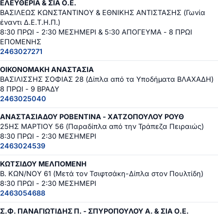
ΕΛΕΥΘΕΡΙΑ & ΣΙΑ Ο.Ε.
ΒΑΣΙΛΕΩΣ ΚΩΝΣΤΑΝΤΙΝΟΥ & ΕΘΝΙΚΗΣ ΑΝΤΙΣΤΑΣΗΣ (Γωνία
έναντι Δ.Ε.Τ.Η.Π.)
8:30 ΠΡΩΙ - 2:30 ΜΕΣΗΜΕΡΙ & 5:30 ΑΠΟΓΕΥΜΑ - 8 ΠΡΩΙ
ΕΠΟΜΕΝΗΣ
2463027271
ΟΙΚΟΝΟΜΑΚΗ ΑΝΑΣΤΑΣΙΑ
ΒΑΣΙΛΙΣΣΗΣ ΣΟΦΙΑΣ 28 (Δίπλα από τα Υποδήματα ΒΛΑΧΑΔΗ)
8 ΠΡΩΙ - 9 ΒΡΑΔΥ
2463025040
ΑΝΑΣΤΑΣΙΑΔΟΥ ΡΟΒΕΝΤΙΝΑ - ΧΑΤΖΟΠΟΥΛΟΥ ΡΟΥΘ
25ΗΣ ΜΑΡΤΙΟΥ 56 (Παραδίπλα από την Τράπεζα Πειραιώς)
8:30 ΠΡΩΙ - 2:30 ΜΕΣΗΜΕΡΙ
2463024539
ΚΩΤΣΙΔΟΥ ΜΕΛΠΟΜΕΝΗ
Β. ΚΩΝ/ΝΟΥ 61 (Μετά τον Τσιφτσάκη-Δίπλα στον Πουλτίδη)
8:30 ΠΡΩΙ - 2:30 ΜΕΣΗΜΕΡΙ
2463054688
Σ.Φ. ΠΑΝΑΓΙΩΤΙΔΗΣ Π. - ΣΠΥΡΟΠΟΥΛΟΥ Α. & ΣΙΑ Ο.Ε.