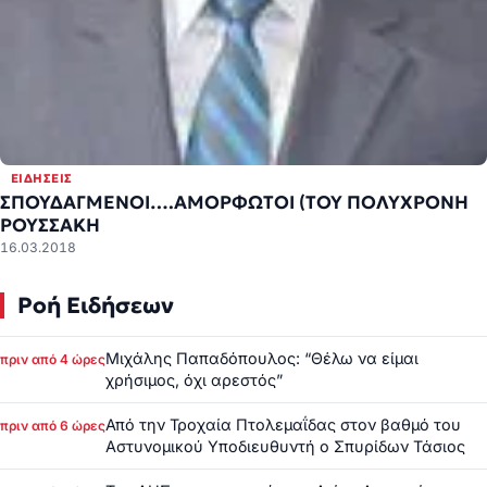
ΕΙΔΉΣΕΙΣ
ΣΠΟΥΔΑΓΜΕΝΟΙ….ΑΜΟΡΦΩΤΟΙ (ΤΟΥ ΠΟΛΥΧΡΟΝΗ
ΡΟΥΣΣΑΚΗ
16.03.2018
Ροή Ειδήσεων
Μιχάλης Παπαδόπουλος: “Θέλω να είμαι
πριν από 4 ώρες
χρήσιμος, όχι αρεστός”
Από την Τροχαία Πτολεμαΐδας στον βαθμό του
πριν από 6 ώρες
Αστυνομικού Υποδιευθυντή ο Σπυρίδων Τάσιος