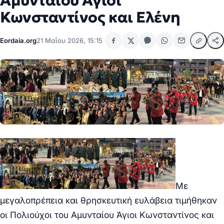
Αμυνταίου Άγιοι
Κωνσταντίνος και Ελένη
Eordaia.org
21 Μαΐου 2026, 15:15
Με
μεγαλοπρέπεια και θρησκευτική ευλάβεια τιμήθηκαν
οι Πολιούχοι του Αμυνταίου Άγιοι Κωνσταντίνος και