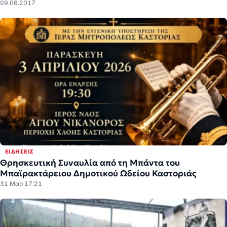
09.06.2017
ΕΙΔΉΣΕΙΣ
Θρησκευτική Συναυλία από τη Μπάντα του
Μπαϊρακτάρειου Δημοτικού Ωδείου Καστοριάς
31 Μαρ 17:21