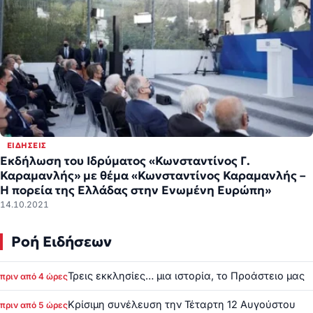
ΕΙΔΉΣΕΙΣ
Εκδήλωση του Ιδρύματος «Κωνσταντίνος Γ.
Καραμανλής» με θέμα «Κωνσταντίνος Καραμανλής –
Η πορεία της Ελλάδας στην Ενωμένη Ευρώπη»
14.10.2021
Ροή Ειδήσεων
Τρεις εκκλησίες… μια ιστορία, το Προάστειο μας
πριν από 4 ώρες
Κρίσιμη συνέλευση την Τέταρτη 12 Αυγούστου
πριν από 5 ώρες