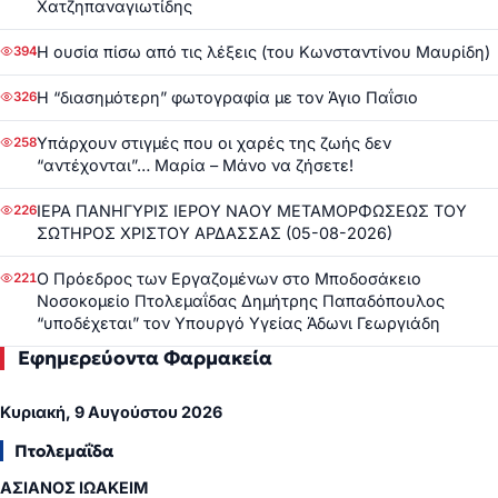
Χατζηπαναγιωτίδης
Η ουσία πίσω από τις λέξεις (του Κωνσταντίνου Μαυρίδη)
394
Η “διασημότερη” φωτογραφία με τον Άγιο Παΐσιο
326
Υπάρχουν στιγμές που οι χαρές της ζωής δεν
258
“αντέχονται”… Μαρία – Μάνο να ζήσετε!
ΙΕΡΑ ΠΑΝΗΓΥΡΙΣ ΙΕΡΟΥ ΝΑΟΥ ΜΕΤΑΜΟΡΦΩΣΕΩΣ ΤΟΥ
226
ΣΩΤΗΡΟΣ ΧΡΙΣΤΟΥ ΑΡΔΑΣΣΑΣ (05-08-2026)
Ο Πρόεδρος των Εργαζομένων στο Μποδοσάκειο
221
Νοσοκομείο Πτολεμαΐδας Δημήτρης Παπαδόπουλος
“υποδέχεται” τον Υπουργό Υγείας Άδωνι Γεωργιάδη
Εφημερεύοντα Φαρμακεία
Κυριακή, 9 Αυγούστου 2026
Πτολεμαΐδα
ΑΣΙΑΝΟΣ ΙΩΑΚΕΙΜ