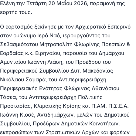
Ελένη την Τετάρτη 20 Μαΐου 2026, παραμονή της
εορτής τους.
Ο εορτασμός ξεκίνησε με τον Αρχιερατικό Εσπερινό
στον ομώνυμο Ιερό Ναό, ιερουργούντος του
Σεβασμιότατου Μητροπολίτη Φλωρίνης Πρεσπών &
Εορδαίας κ.κ. Ειρηναίου, παρουσία του Δημάρχου
Αμυνταίου Ιωάννη Λιάση, του Προέδρου του
Περιφερειακού Συμβουλίου Δυτ. Μακεδονίας
Νικόλαου Σαμαρά, του Αντιπεριφερειάρχη
Περιφερειακής Ενότητας Φλώρινας Αθανάσιου
Τάσκα, του Αντιπεριφερειάρχη Πολιτικής
Προστασίας, Κλιματικής Κρίσης και Π.ΑΜ. Π.Σ.Ε.Α.
Ιωάννη Κιοσέ, Αντιδημάρχων, μελών του Δημοτικού
Συμβουλίου, Προέδρων Δημοτικών Κοινοτήτων,
εκπροσώπων των Στρατιωτικών Αρχών και φορέων