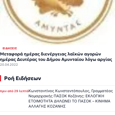
ΕΙΔΉΣΕΙΣ
Μεταφορά ημέρας διενέργειας λαϊκών αγορών
ημέρας Δευτέρας του Δήμου Αμυνταίου λόγω αργίας
20.04.2022
Ροή Ειδήσεων
Κωνσταντίνος Κωνσταντόπουλος, Γραμματέας
πριν από 29 λεπτά
Νομαρχιακής ΠΑΣΟΚ Κοζάνης: ΕΚΛΟΓΙΚΗ
ΕΤΟΙΜΟΤΗΤΑ ΔΗΛΩΝΕΙ ΤΟ ΠΑΣΟΚ – ΚΙΝΗΜΑ
ΑΛΛΑΓΗΣ ΚΟΖΑΝΗΣ