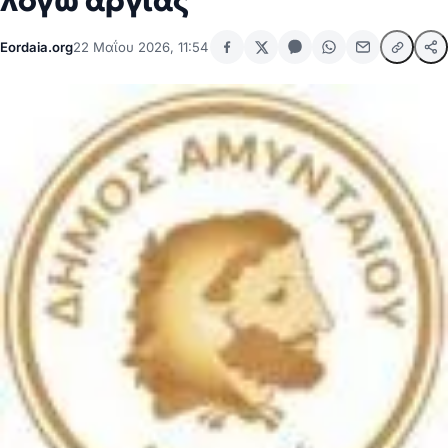
λόγω αργίας
Eordaia.org
22 Μαΐου 2026, 11:54