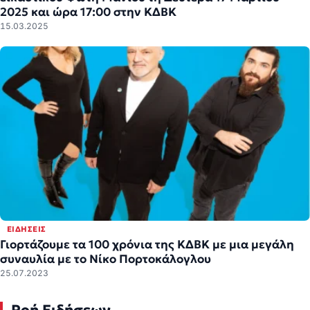
2025 και ώρα 17:00 στην ΚΔΒΚ
15.03.2025
ΕΙΔΉΣΕΙΣ
Γιορτάζουμε τα 100 χρόνια της ΚΔΒΚ με μια μεγάλη
συναυλία με το Νίκο Πορτοκάλογλου
25.07.2023
Ροή Ειδήσεων