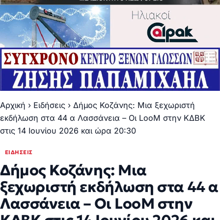
Αρχική
›
Ειδήσεις
›
Δήμος Κοζάνης: Μια ξεχωριστή
εκδήλωση στα 44 α Λασσάνεια – Οι LooM στην ΚΔΒΚ
στις 14 Ιουνίου 2026 και ώρα 20:30
ΕΙΔΉΣΕΙΣ
Δήμος Κοζάνης: Μια
ξεχωριστή εκδήλωση στα 44 α
Λασσάνεια – Οι LooM στην