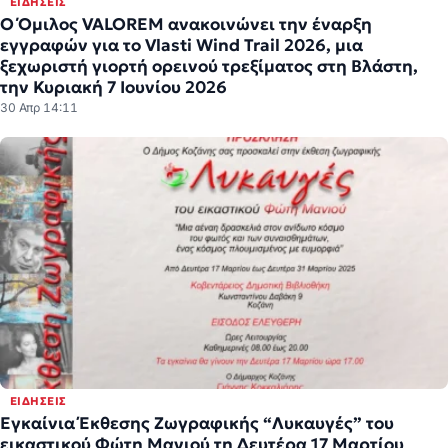
ΕΙΔΉΣΕΙΣ
Ο Όμιλος VALOREM ανακοινώνει την έναρξη
εγγραφών για το Vlasti Wind Trail 2026, μια
ξεχωριστή γιορτή ορεινού τρεξίματος στη Βλάστη,
την Κυριακή 7 Ιουνίου 2026
30 Απρ 14:11
ΕΙΔΉΣΕΙΣ
Εγκαίνια Έκθεσης Ζωγραφικής “Λυκαυγές” του
εικαστικού Φώτη Μανιού τη Δευτέρα 17 Μαρτίου