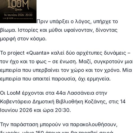
Πριν υπάρξει ο λόγος, υπήρχε το
βίωμα. Ιστορίες και μύθοι υφαίνονταν, δίνοντας
μορφή στον κόσμο.
Το project «Quanta» καλεί δύο αρχέτυπες δυνάμεις –
τον ήχο και το φως – σε ένωση. Μαζί, συγκροτούν μια
εμπειρία που υπερβαίνει τον χώρο και τον χρόνο. Μία
εμπειρία που απαιτεί παρουσία, όχι ερμηνεία.
Οι LooM έρχονται στα 44α Λασσάνεια στην
Κοβεντάρειο Δημοτική Βιβλιοθήκη Κοζάνης, στις 14
Ιουνίου 2026 και ώρα 20:30.
Την παράσταση μπορούν να παρακολουθήσουν,
δωρεάν, μόνο 150 άτομα και θα τηρηθεί σειρά