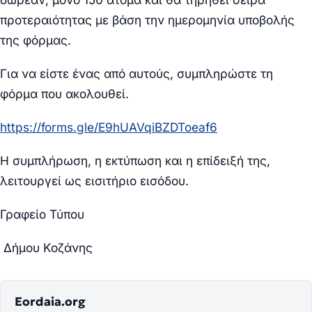
προτεραιότητας με βάση την ημερομηνία υποβολής
της φόρμας.
Για να είστε ένας από αυτούς, συμπληρώστε τη
φόρμα που ακολουθεί.
https://forms.gle/E9hUAVqiBZDToeaf6
Η συμπλήρωση, η εκτύπωση και η επίδειξή της,
λειτουργεί ως εισιτήριο εισόδου.
Γραφείο Τύπου
Δήμου Κοζάνης
Eordaia.org