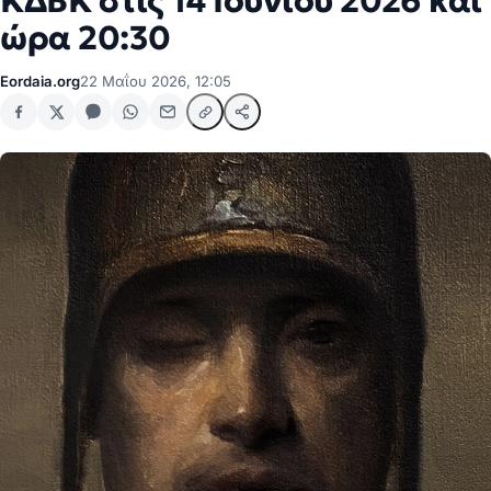
ΚΔΒΚ στις 14 Ιουνίου 2026 και
ώρα 20:30
Eordaia.org
22 Μαΐου 2026, 12:05