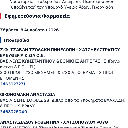
Νοσοκομείο Πτολεμαΐδας Δημήτρης Παπαδόπουλος
“υποδέχεται” τον Υπουργό Υγείας Άδωνι Γεωργιάδη
Εφημερεύοντα Φαρμακεία
Σάββατο, 8 Αυγούστου 2026
Πτολεμαΐδα
Σ.Φ. ΤΣΑΒΛΗ ΤΣΟΛΑΚΗ ΠΗΝΕΛΟΠΗ - ΧΑΤΖΗΕΥΣΤΡΑΤΙΟΥ
ΕΛΕΥΘΕΡΙΑ & ΣΙΑ Ο.Ε.
ΒΑΣΙΛΕΩΣ ΚΩΝΣΤΑΝΤΙΝΟΥ & ΕΘΝΙΚΗΣ ΑΝΤΙΣΤΑΣΗΣ (Γωνία
έναντι Δ.Ε.Τ.Η.Π.)
8:30 ΠΡΩΙ - 2:30 ΜΕΣΗΜΕΡΙ & 5:30 ΑΠΟΓΕΥΜΑ - 8 ΠΡΩΙ
ΕΠΟΜΕΝΗΣ
2463027271
ΟΙΚΟΝΟΜΑΚΗ ΑΝΑΣΤΑΣΙΑ
ΒΑΣΙΛΙΣΣΗΣ ΣΟΦΙΑΣ 28 (Δίπλα από τα Υποδήματα ΒΛΑΧΑΔΗ)
8 ΠΡΩΙ - 9 ΒΡΑΔΥ
2463025040
ΑΝΑΣΤΑΣΙΑΔΟΥ ΡΟΒΕΝΤΙΝΑ - ΧΑΤΖΟΠΟΥΛΟΥ ΡΟΥΘ
25ΗΣ ΜΑΡΤΙΟΥ 56 (Παραδίπλα από την Τράπεζα Πειραιώς)