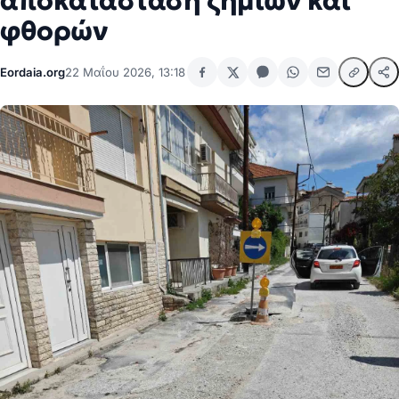
αποκατάσταση ζημιών και
φθορών
Eordaia.org
22 Μαΐου 2026, 13:18