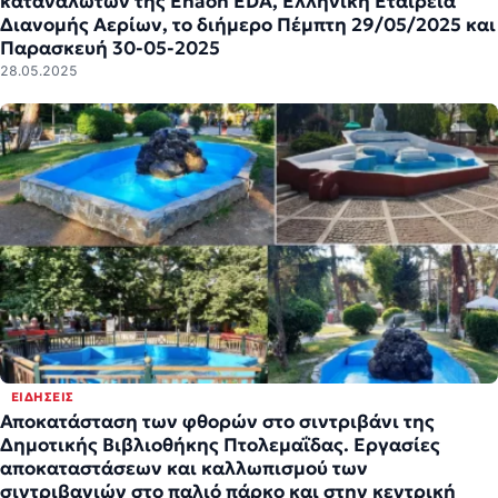
καταναλωτών της Enaon EDA, Ελληνική Εταιρεία
Διανομής Αερίων, το διήμερο Πέμπτη 29/05/2025 και
Παρασκευή 30-05-2025
28.05.2025
ΕΙΔΉΣΕΙΣ
Αποκατάσταση των φθορών στο σιντριβάνι της
Δημοτικής Βιβλιοθήκης Πτολεμαΐδας. Εργασίες
αποκαταστάσεων και καλλωπισμού των
σιντριβανιών στο παλιό πάρκο και στην κεντρική