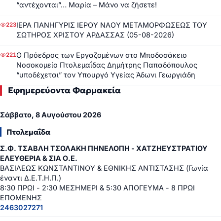
“αντέχονται”… Μαρία – Μάνο να ζήσετε!
ΙΕΡΑ ΠΑΝΗΓΥΡΙΣ ΙΕΡΟΥ ΝΑΟΥ ΜΕΤΑΜΟΡΦΩΣΕΩΣ ΤΟΥ
223
ΣΩΤΗΡΟΣ ΧΡΙΣΤΟΥ ΑΡΔΑΣΣΑΣ (05-08-2026)
Ο Πρόεδρος των Εργαζομένων στο Μποδοσάκειο
221
Νοσοκομείο Πτολεμαΐδας Δημήτρης Παπαδόπουλος
“υποδέχεται” τον Υπουργό Υγείας Άδωνι Γεωργιάδη
Εφημερεύοντα Φαρμακεία
Σάββατο, 8 Αυγούστου 2026
Πτολεμαΐδα
Σ.Φ. ΤΣΑΒΛΗ ΤΣΟΛΑΚΗ ΠΗΝΕΛΟΠΗ - ΧΑΤΖΗΕΥΣΤΡΑΤΙΟΥ
ΕΛΕΥΘΕΡΙΑ & ΣΙΑ Ο.Ε.
ΒΑΣΙΛΕΩΣ ΚΩΝΣΤΑΝΤΙΝΟΥ & ΕΘΝΙΚΗΣ ΑΝΤΙΣΤΑΣΗΣ (Γωνία
έναντι Δ.Ε.Τ.Η.Π.)
8:30 ΠΡΩΙ - 2:30 ΜΕΣΗΜΕΡΙ & 5:30 ΑΠΟΓΕΥΜΑ - 8 ΠΡΩΙ
ΕΠΟΜΕΝΗΣ
2463027271