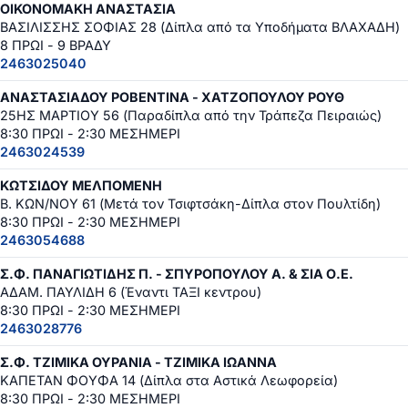
ΟΙΚΟΝΟΜΑΚΗ ΑΝΑΣΤΑΣΙΑ
ΒΑΣΙΛΙΣΣΗΣ ΣΟΦΙΑΣ 28 (Δίπλα από τα Υποδήματα ΒΛΑΧΑΔΗ)
8 ΠΡΩΙ - 9 ΒΡΑΔΥ
2463025040
ΑΝΑΣΤΑΣΙΑΔΟΥ ΡΟΒΕΝΤΙΝΑ - ΧΑΤΖΟΠΟΥΛΟΥ ΡΟΥΘ
25ΗΣ ΜΑΡΤΙΟΥ 56 (Παραδίπλα από την Τράπεζα Πειραιώς)
8:30 ΠΡΩΙ - 2:30 ΜΕΣΗΜΕΡΙ
2463024539
ΚΩΤΣΙΔΟΥ ΜΕΛΠΟΜΕΝΗ
Β. ΚΩΝ/ΝΟΥ 61 (Μετά τον Τσιφτσάκη-Δίπλα στον Πουλτίδη)
8:30 ΠΡΩΙ - 2:30 ΜΕΣΗΜΕΡΙ
2463054688
Σ.Φ. ΠΑΝΑΓΙΩΤΙΔΗΣ Π. - ΣΠΥΡΟΠΟΥΛΟΥ Α. & ΣΙΑ Ο.Ε.
ΑΔΑΜ. ΠΑΥΛΙΔΗ 6 (Έναντι ΤΑΞΙ κεντρου)
8:30 ΠΡΩΙ - 2:30 ΜΕΣΗΜΕΡΙ
2463028776
Σ.Φ. ΤΖΙΜΙΚΑ ΟΥΡΑΝΙΑ - ΤΖΙΜΙΚΑ ΙΩΑΝΝΑ
ΚΑΠΕΤΑΝ ΦΟΥΦΑ 14 (Δίπλα στα Αστικά Λεωφορεία)
8:30 ΠΡΩΙ - 2:30 ΜΕΣΗΜΕΡΙ