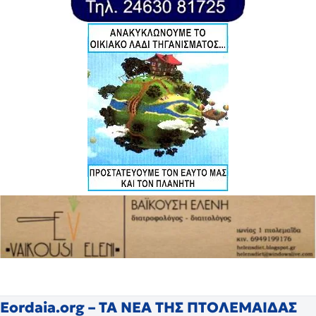
Eordaia.org – ΤΑ ΝΕΑ ΤΗΣ ΠΤΟΛΕΜΑΙΔΑΣ