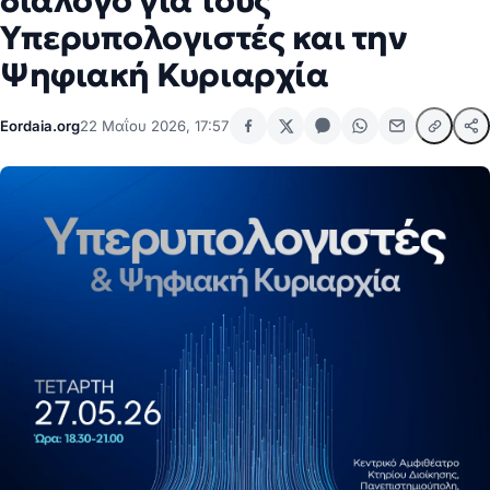
διάλογο για τους
Υπερυπολογιστές και την
Ψηφιακή Κυριαρχία
Eordaia.org
22 Μαΐου 2026, 17:57