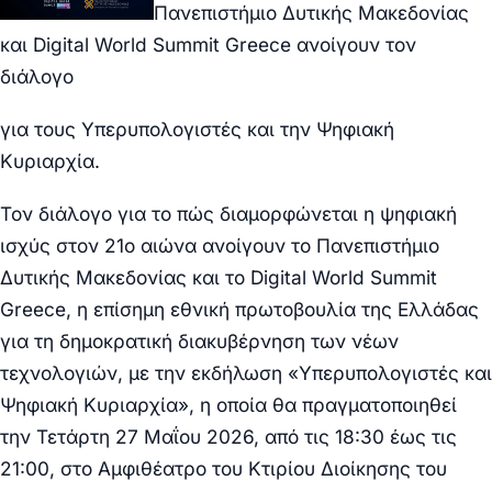
Πανεπιστήμιο Δυτικής Μακεδονίας
και Digital World Summit Greece ανοίγουν τον
διάλογο
για τους Υπερυπολογιστές και την Ψηφιακή
Κυριαρχία.
Τον διάλογο για το πώς διαμορφώνεται η ψηφιακή
ισχύς στον 21ο αιώνα ανοίγουν το
Πανεπιστήμιο
Δυτικής Μακεδονίας
και το
Digital World Summit
Greece
, η επίσημη εθνική πρωτοβουλία της Ελλάδας
για τη δημοκρατική διακυβέρνηση των νέων
τεχνολογιών, με την εκδήλωση
«Υπερυπολογιστές και
Ψηφιακή Κυριαρχία»
, η οποία θα πραγματοποιηθεί
την
Τετάρτη 27 Μαΐου 2026
, από τις
18:30 έως τις
21:00
, στο
Αμφιθέατρο του Κτιρίου Διοίκησης του