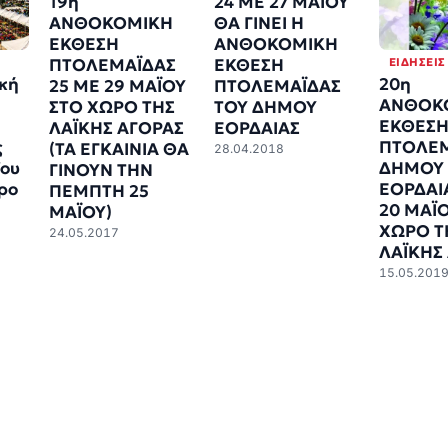
19η
24 ΜΕ 27 ΜΑΪΟΥ
ΑΝΘΟΚΟΜΙΚΗ
ΘΑ ΓΙΝΕΙ Η
ΕΚΘΕΣΗ
ΑΝΘΟΚΟΜΙΚΗ
ΕΙΔΉΣΕΙΣ
ΠΤΟΛΕΜΑΪΔΑΣ
ΕΚΘΕΣΗ
κή
20η
25 ΜΕ 29 ΜΑΪΟΥ
ΠΤΟΛΕΜΑΪΔΑΣ
ΑΝΘΟΚ
ΣΤΟ ΧΩΡΟ ΤΗΣ
ΤΟΥ ΔΗΜΟΥ
ΕΚΘΕΣ
ΛΑΪΚΗΣ ΑΓΟΡΑΣ
ΕΟΡΔΑΙΑΣ
ς
ΠΤΟΛΕ
(ΤΑ ΕΓΚΑΙΝΙΑ ΘΑ
28.04.2018
ΐου
ΔΗΜΟΥ
ΓΙΝΟΥΝ ΤΗΝ
ρο
ΕΟΡΔΑΙ
ΠΕΜΠΤΗ 25
20 ΜΑΪ
ΜΑΪΟΥ)
ΧΩΡΟ Τ
24.05.2017
ΛΑΪΚΗΣ
15.05.201