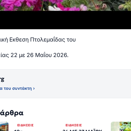
ική Εκθεση Πτολεμαΐδας του
ίας 22 με 26 Μαΐου 2026.
rg
α του συντάκτη ›
 άρθρα
ΕΙΔΉΣΕΙΣ
ΕΙΔΉΣΕΙΣ