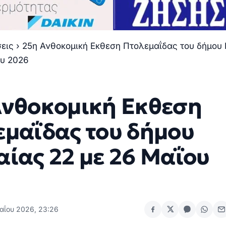
σεις
›
25η Ανθοκομική Εκθεση Πτολεμαΐδας του δήμου
ου 2026
Ανθοκομική Εκθεση
εμαΐδας του δήμου
ίας 22 με 26 Μαΐου
αΐου 2026, 23:26