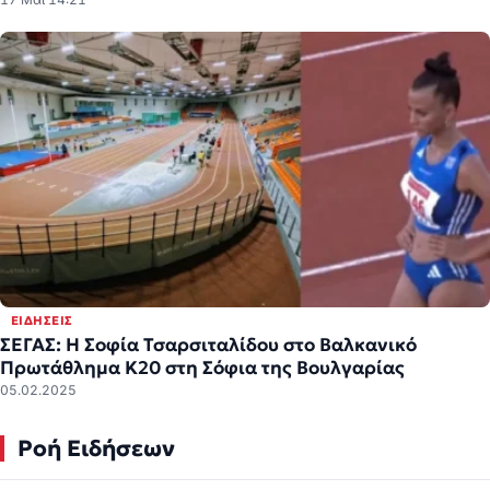
ΕΙΔΉΣΕΙΣ
ΣΕΓΑΣ: H Σοφία Τσαρσιταλίδου στο Βαλκανικό
Πρωτάθλημα Κ20 στη Σόφια της Βουλγαρίας
05.02.2025
Ροή Ειδήσεων