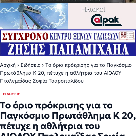
Αρχική
›
Ειδήσεις
›
Τo όριo πρόκρισης για το Παγκόσμιο
Πρωτάθλημα K 20, πέτυχε η αθλήτρια του ΑΙΟΛΟΥ
Πτολεμαΐδας Σοφία Τσαρσιταλίδου
ΕΙΔΉΣΕΙΣ
Τo όριo πρόκρισης για το
Παγκόσμιο Πρωτάθλημα K 20,
πέτυχε η αθλήτρια του