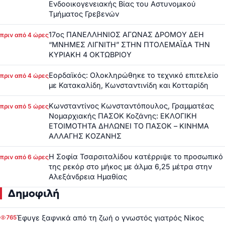
Ενδοοικογενειακής Βίας του Αστυνομικού
Τμήματος Γρεβενών
17ος ΠΑΝΕΛΛΗΝΙΟΣ ΑΓΩΝΑΣ ΔΡΟΜΟΥ ΔΕΗ
πριν από 4 ώρες
“ΜΝΗΜΕΣ ΛΙΓΝΙΤΗ” ΣΤΗΝ ΠΤΟΛΕΜΑΪΔΑ ΤΗΝ
ΚΥΡΙΑΚΗ 4 ΟΚΤΩΒΡΙΟΥ
Εορδαϊκός: Ολοκληρώθηκε το τεχνικό επιτελείο
πριν από 4 ώρες
με Κατακαλίδη, Κωνσταντινίδη και Κοτταρίδη
Κωνσταντίνος Κωνσταντόπουλος, Γραμματέας
πριν από 5 ώρες
Νομαρχιακής ΠΑΣΟΚ Κοζάνης: ΕΚΛΟΓΙΚΗ
ΕΤΟΙΜΟΤΗΤΑ ΔΗΛΩΝΕΙ ΤΟ ΠΑΣΟΚ – ΚΙΝΗΜΑ
ΑΛΛΑΓΗΣ ΚΟΖΑΝΗΣ
Η Σοφία Τσαρσιταλίδου κατέρριψε το προσωπικό
πριν από 6 ώρες
της ρεκόρ στο μήκος με άλμα 6,25 μέτρα στην
Αλεξάνδρεια Ημαθίας
Δημοφιλή
Έφυγε ξαφνικά από τη ζωή ο γνωστός γιατρός Νίκος
765