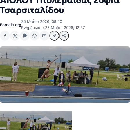
ΑΙΟΛΟΥ Πτολεμαΐδας Σοφία
Τσαρσιταλίδου
25 Μαΐου 2026, 09:50
Eordaia.org
Ενημέρωση: 25 Μαΐου 2026, 12:37