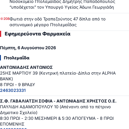
Νοσοκομείο Πτολεμαΐδας Δημήτρης Παπαδόπουλος
“υποδέχεται” τον Υπουργό Υγείας Άδωνι Γεωργιάδη
Φωτιά στην οδό Τραπεζούντος 47 δίπλα από το
208
αστυνομικό μέγαρο Πτολεμαΐδας
Εφημερεύοντα Φαρμακεία
Πέμπτη, 6 Αυγούστου 2026
Πτολεμαΐδα
ΑΝΤΩΝΙΑΔΗΣ ΑΝΤΩΝΙΟΣ
25ΗΣ ΜΑΡΤΙΟΥ 39 (Κεντρική πλατεία-Δίπλα στην ALPHA
BANK)
8 ΠΡΩΙ - 9 ΒΡΑΔΥ
2463023331
Σ.Φ. ΓΑΒΑΛΙΑΤΣΗ ΣΟΦΙΑ - ΑΝΤΩΝΙΑΔΗΣ ΧΡΗΣΤΟΣ Ο.Ε.
ΠΑΥΛΙΔΗ ΑΔΑΜΟΠΟΥΛΟΥ 10 (Απέναντι από το πέτρινο
Δημοτικο Σχολείο)
8:30 ΠΡΩΙ - 2:30 ΜΕΣΗΜΕΡΙ & 5:30 ΑΠΟΓΕΥΜΑ - 8 ΠΡΩΙ
ΕΠΟΜΕΝΗΣ