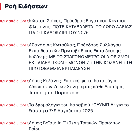
Ροή Ειδήσεων
Κώστας Σιάκος, Πρόεδρος Εργατικού Κέντρου
πριν από 5 ώρες
Φλώρινας: ΠΟΤΕ ΚΑΤΑΒΑΛΕΤΑΙ ΤΟ ΔΩΡΟ ΑΔΕΙΑΣ
ΓΙΑ ΟΤ ΚΑΛΟΚΑΙΡΙ ΤΟΥ 2026
Αθανάσιος Κωτούλας, Πρόεδρος Συλλόγου
πριν από 5 ώρες
Εκπαιδευτικών Πρωτοβάθμιας Εκπαίδευσης
Κοζάνης: ΜΕ ΤΟ ΣΤΑΓΟΝΟΜΕΤΡΟ ΟΙ ΔΙΟΡΙΣΜΟΙ
ΕΚΠΑΙΔΕΥΤΙΚΩΝ – ΜΟΝΟΝ 2 ΣΤΗΝ ΚΟΖΑΝΗ ΣΤΗ
ΠΡΩΤΟΒΑΘΜΙΑ ΕΚΠΑΙΔΕΥΣΗ
Δήμος Κοζάνης: Επισκέψιμο το Καταφύγιο
πριν από 5 ώρες
Αδέσποτων Ζώων Συντροφιάς κάθε Δευτέρα,
Τετάρτη και Παρασκευή
Τα δρομολόγια του Καραβιού “ΟΛΥΜΠΙΑ” για το
πριν από 5 ώρες
διάστημα 7-9 Αυγούστου 2026
Δήμος Βοΐου: 1η Έκθεση Τοπικών Προϊόντων
πριν από 5 ώρες
Βοΐου