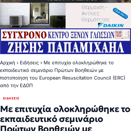
Αρχική
›
Ειδήσεις
›
Με επιτυχία ολοκληρώθηκε το
εκπαιδευτικό σεμινάριο Πρώτων Βοηθειών με
πιστοποίηση του European Resuscitation Council (ERC)
από την ΕΔΟΠ
ΕΙΔΉΣΕΙΣ
Με επιτυχία ολοκληρώθηκε το
εκπαιδευτικό σεμινάριο
Πρώτων Βοηθειών με