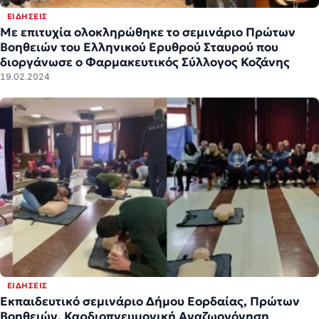
ΕΙΔΉΣΕΙΣ
Με επιτυχία ολοκληρώθηκε το σεμινάριο Πρώτων
Βοηθειών του Ελληνικού Ερυθρού Σταυρού που
διοργάνωσε ο Φαρμακευτικός Σύλλογος Κοζάνης
19.02.2024
ΕΙΔΉΣΕΙΣ
Εκπαιδευτικό σεμινάριο Δήμου Εορδαίας, Πρώτων
Βοηθειών, Καρδιοπνευμονική Αναζωογόνηση