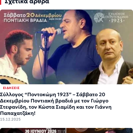
Σχετικά άρθρα
ΕΙΔΉΣΕΙΣ
Σύλλογος “Ποντοκώμη 1923” – Σάββατο 20
Δεκεμβρίου Ποντιακή βραδιά με τον Γιώργο
Στεφανίδη, τον Κώστα Σιαμίδη και τον Γιάννη
Παπαχατζάκη!
15.12.2025