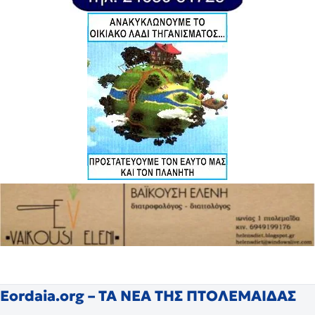
Eordaia.org – ΤΑ ΝΕΑ ΤΗΣ ΠΤΟΛΕΜΑΙΔΑΣ