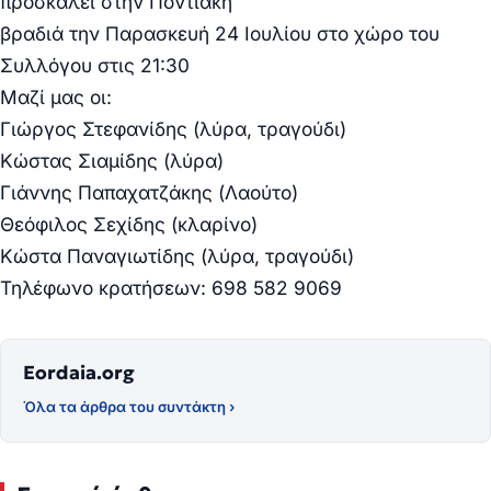
προσκαλεί στην Ποντιακή
βραδιά την Παρασκευή 24 Ιουλίου στο χώρο του
Συλλόγου στις 21:30
Μαζί μας οι:
Γιώργος Στεφανίδης (λύρα, τραγούδι)
Κώστας Σιαμίδης (λύρα)
Γιάννης Παπαχατζάκης (Λαούτο)
Θεόφιλος Σεχίδης (κλαρίνο)
Κώστα Παναγιωτίδης (λύρα, τραγούδι)
Τηλέφωνο κρατήσεων: 698 582 9069
Eordaia.org
Όλα τα άρθρα του συντάκτη ›