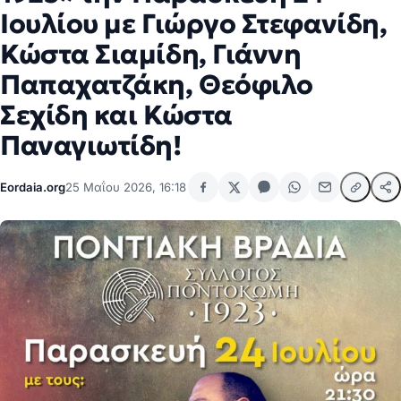
Ιουλίου με Γιώργο Στεφανίδη,
Κώστα Σιαμίδη, Γιάννη
Παπαχατζάκη, Θεόφιλο
Σεχίδη και Κώστα
Παναγιωτίδη!
Eordaia.org
25 Μαΐου 2026, 16:18