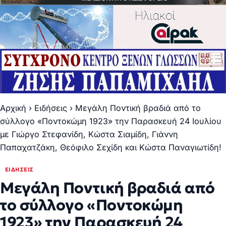
Αρχική
›
Ειδήσεις
›
Μεγάλη Ποντική βραδιά από το
σύλλογο «Ποντοκώμη 1923» την Παρασκευή 24 Ιουλίου
με Γιώργο Στεφανίδη, Κώστα Σιαμίδη, Γιάννη
Παπαχατζάκη, Θεόφιλο Σεχίδη και Κώστα Παναγιωτίδη!
ΕΙΔΉΣΕΙΣ
Μεγάλη Ποντική βραδιά από
το σύλλογο «Ποντοκώμη
1923» την Παρασκευή 24