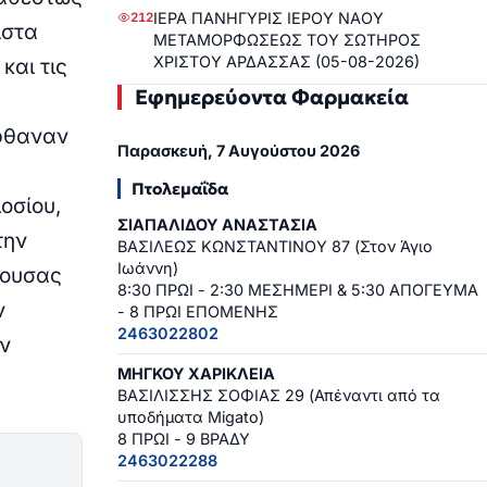
ΙΕΡΑ ΠΑΝΗΓΥΡΙΣ ΙΕΡΟΥ ΝΑΟΥ
212
ίστα
ΜΕΤΑΜΟΡΦΩΣΕΩΣ ΤΟΥ ΣΩΤΗΡΟΣ
ΧΡΙΣΤΟΥ ΑΡΔΑΣΣΑΣ (05-08-2026)
και τις
Εφημερεύοντα Φαρμακεία
φθαναν
Παρασκευή, 7 Αυγούστου 2026
Πτολεμαΐδα
μοσίου,
ΣΙΑΠΑΛΙΔΟΥ ΑΝΑΣΤΑΣΙΑ
την
ΒΑΣΙΛΕΩΣ ΚΩΝΣΤΑΝΤΙΝΟΥ 87 (Στον Άγιο
Ιωάννη)
ζουσας
8:30 ΠΡΩΙ - 2:30 ΜΕΣΗΜΕΡΙ & 5:30 ΑΠΟΓΕΥΜΑ
ν
- 8 ΠΡΩΙ ΕΠΟΜΕΝΗΣ
2463022802
ην
ΜΗΓΚΟΥ ΧΑΡΙΚΛΕΙΑ
ΒΑΣΙΛΙΣΣΗΣ ΣΟΦΙΑΣ 29 (Απέναντι από τα
υποδήματα Migato)
8 ΠΡΩΙ - 9 ΒΡΑΔΥ
2463022288