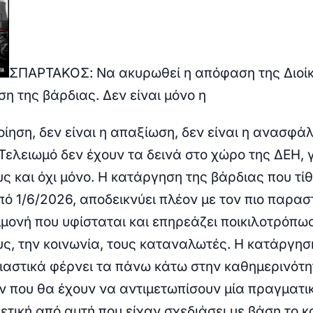
ΣΠΑΡΤΑΚΟΣ: Να ακυρωθεί η απόφαση της Διοί
ση της βάρδιας.
Δεν είναι μόνο η
ίηση, δεν είναι η απαξίωση, δεν είναι η ανασφάλ
Τελειωμό δεν έχουν τα δεινά στο χώρο της ΔΕΗ, 
ς και όχι μόνο.
Η κατάργηση της βάρδιας που τίθ
ό 1/6/2026, αποδεικνύει πλέον με τον πιο παρασ
μμονή που υφίσταται και επηρεάζει ποικιλοτρόπω
ς, την κοινωνία, τους καταναλωτές.
Η κατάργησ
ιαστικά φέρνει τα πάνω κάτω στην καθημερινότ
 που θα έχουν να αντιμετωπίσουν μία πραγματι
ετική από αυτή που είχαν σχεδιάσει με βάση το 