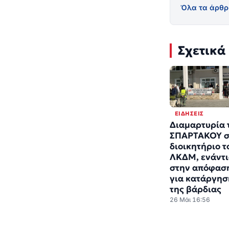
Όλα τα άρθρ
Σχετικά
ΕΙΔΉΣΕΙΣ
Διαμαρτυρία 
ΣΠΑΡΤΑΚΟΥ σ
διοικητήριο τ
ΛΚΔΜ, ενάντ
στην απόφασ
για κατάργησ
της βάρδιας
26 Μάι 16:56