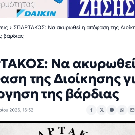
σεις
›
ΣΠΑΡΤΑΚΟΣ: Να ακυρωθεί η απόφαση της Διοίκη
ς βάρδιας
ΤΑΚΟΣ: Να ακυρωθεί
αση της Διοίκησης γ
ργηση της βάρδιας
αΐου 2026, 16:52