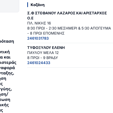
Κοζάνη
Σ.Φ ΣΤΕΦΑΝΟΥ ΛΑΖΑΡΟΣ ΚΑΙ ΑΡΙΣΤΑΡΧΟΣ
Ο.Ε
ΠΛ. ΝΙΚΗΣ 16
8:30 ΠΡΩΙ - 2:30 ΜΕΣΗΜΕΡΙ & 5:30 ΑΠΟΓΕΥΜΑ
- 8 ΠΡΩΙ ΕΠΟΜΕΝΗΣ
2461031783
ρόταση
ΤΥΦΟΞΥΛΟΥ ΕΛΕΝΗ
τική
ΠΑΥΛΟΥ ΜΕΛΑ 12
α και
8 ΠΡΩΙ - 9 ΒΡΑΔΥ
ιστεράς
2461024433
ναφορά
νταξης,
ηση
άς
γύης,
ηση/
τωση
ικής
άς