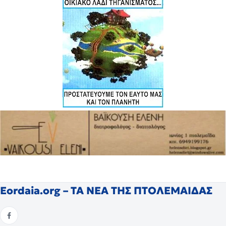
Eordaia.org – ΤΑ ΝΕΑ ΤΗΣ ΠΤΟΛΕΜΑΙΔΑΣ