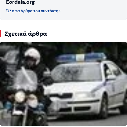
Eordaia.org
Όλα τα άρθρα του συντάκτη ›
Σχετικά άρθρα