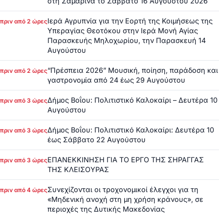
στη Σαμαρίνα το Σάββατο 16 Αυγούστου 2026
Ιερά Αγρυπνία για την Εορτή της Κοιμήσεως της
πριν από 2 ώρες
Υπεραγίας Θεοτόκου στην Ιερά Μονή Αγίας
Παρασκευής Μηλοχωρίου, την Παρασκευή 14
Αυγούστου
“Πρέσπεια 2026” Μουσική, ποίηση, παράδοση και
πριν από 2 ώρες
γαστρονομία από 24 έως 29 Αυγούστου
Δήμος Βοΐου: Πολιτιστικό Καλοκαίρι – Δευτέρα 10
πριν από 3 ώρες
Αυγούστου
Δήμος Βοΐου: Πολιτιστικό Καλοκαίρι: Δευτέρα 10
πριν από 3 ώρες
έως Σάββατο 22 Αυγούστου
ΕΠΑΝΕΚΚΙΝΗΣΗ ΓΙΑ ΤΟ ΕΡΓΟ ΤΗΣ ΣΗΡΑΓΓΑΣ
πριν από 3 ώρες
ΤΗΣ ΚΛΕΙΣΟΥΡΑΣ
Συνεχίζονται οι τροχονομικοί έλεγχοι για τη
πριν από 4 ώρες
«Μηδενική ανοχή στη μη χρήση κράνους», σε
περιοχές της Δυτικής Μακεδονίας