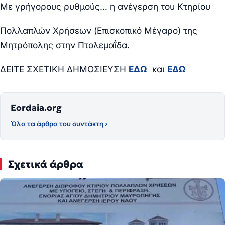
Με γρήγορους ρυθμούς… η ανέγερση του Κτηρίου
Πολλαπλών Χρήσεων (Επισκοπικό Μέγαρο) της
Μητρόπολης στην Πτολεμαΐδα.
ΔΕΙΤΕ ΣΧΕΤΙΚΗ ΔΗΜΟΣΙΕΥΣΗ
ΕΔΩ
και
ΕΔΩ
Eordaia.org
Όλα τα άρθρα του συντάκτη ›
Σχετικά άρθρα