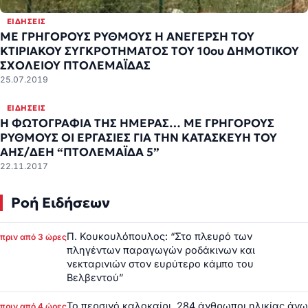
ΕΙΔΉΣΕΙΣ
ΜΕ ΓΡΗΓΟΡΟΥΣ ΡΥΘΜΟΥΣ Η ΑΝΕΓΕΡΣΗ ΤΟΥ
ΚΤΙΡΙΑΚΟΥ ΣΥΓΚΡΟΤΗΜΑΤΟΣ ΤΟΥ 10ου ΔΗΜΟΤΙΚΟΥ
ΣΧΟΛΕΙΟΥ ΠΤΟΛΕΜΑΪΔΑΣ
25.07.2019
ΕΙΔΉΣΕΙΣ
Η ΦΩΤΟΓΡΑΦΙΑ ΤΗΣ ΗΜΕΡΑΣ… ΜΕ ΓΡΗΓΟΡΟΥΣ
ΡΥΘΜΟΥΣ ΟΙ ΕΡΓΑΣΙΕΣ ΓΙΑ ΤΗΝ ΚΑΤΑΣΚΕΥΗ ΤΟΥ
ΑΗΣ/ΔΕΗ “ΠΤΟΛΕΜΑΪΔΑ 5”
22.11.2017
Ροή Ειδήσεων
Π. Κουκουλόπουλος: “Στο πλευρό των
πριν από 3 ώρες
πληγέντων παραγωγών ροδάκινων και
νεκταρινιών στον ευρύτερο κάμπο του
Βελβεντού”
Το περσινό καλοκαίρι, 284 άνθρωποι ηλικίας άνω
πριν από 4 ώρες