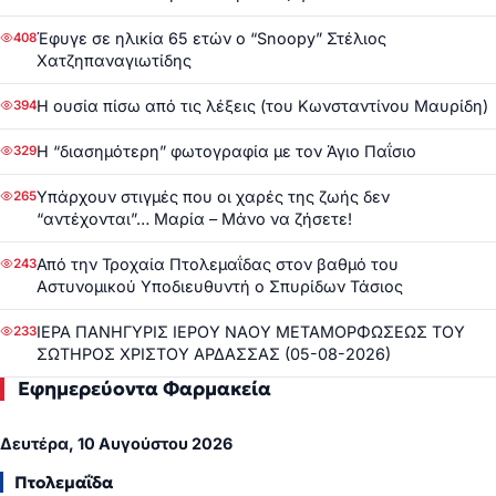
Έφυγε σε ηλικία 65 ετών ο “Snoopy” Στέλιος
408
Χατζηπαναγιωτίδης
Η ουσία πίσω από τις λέξεις (του Κωνσταντίνου Μαυρίδη)
394
Η “διασημότερη” φωτογραφία με τον Άγιο Παΐσιο
329
Υπάρχουν στιγμές που οι χαρές της ζωής δεν
265
“αντέχονται”… Μαρία – Μάνο να ζήσετε!
Από την Τροχαία Πτολεμαΐδας στον βαθμό του
243
Αστυνομικού Υποδιευθυντή ο Σπυρίδων Τάσιος
ΙΕΡΑ ΠΑΝΗΓΥΡΙΣ ΙΕΡΟΥ ΝΑΟΥ ΜΕΤΑΜΟΡΦΩΣΕΩΣ ΤΟΥ
233
ΣΩΤΗΡΟΣ ΧΡΙΣΤΟΥ ΑΡΔΑΣΣΑΣ (05-08-2026)
Εφημερεύοντα Φαρμακεία
Δευτέρα, 10 Αυγούστου 2026
Πτολεμαΐδα