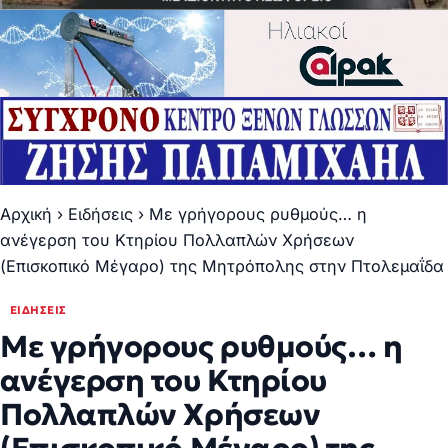
Αρχική
›
Ειδήσεις
›
Με γρήγορους ρυθμούς… η
ανέγερση του Κτηρίου Πολλαπλών Χρήσεων
(Επισκοπικό Μέγαρο) της Μητρόπολης στην Πτολεμαΐδα
ΕΙΔΉΣΕΙΣ
Με γρήγορους ρυθμούς… η
ανέγερση του Κτηρίου
Πολλαπλών Χρήσεων