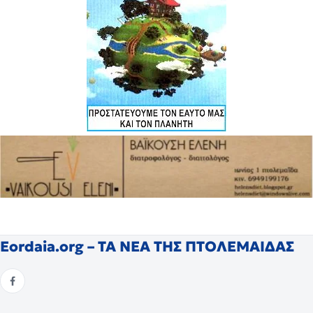
Eordaia.org – ΤΑ ΝΕΑ ΤΗΣ ΠΤΟΛΕΜΑΙΔΑΣ