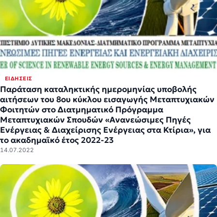
ΕΙΔΉΣΕΙΣ
Παράταση καταληκτικής ημερομηνίας υποβολής
αιτήσεων του 8ου κύκλου εισαγωγής Μεταπτυχιακών
Φοιτητών στο Διατμηματικό Πρόγραμμα
Μεταπτυχιακών Σπουδών «Ανανεώσιμες Πηγές
Ενέργειας & Διαχείρισης Ενέργειας στα Κτίρια», για
το ακαδημαϊκό έτος 2022-23
14.07.2022