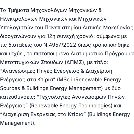
Τα Τμήματα Μηχανολόγων Μηχανικών &
Ηλεκτρολόγων Μηχανικών και Μηχανικών
Υπολογιστών του Πανεπιστημίου Δυτικής Μακεδονίας
διοργανώνουν για 12η συνεχή χρονιά, σύμφωνα με
τις διατάξεις του Ν.4957/2022 όπως τροποποιήθηκε
και ισχύει, το πιστοποιημένο Διατμηματικό Πρόγραμμα
Μεταπτυχιακών Σπουδών (ΔΠΜΣ), με τίτλο:
“Ανανεώσιμες Πηγές Ενέργειας & Διαχείριση
Ενέργειας στα Κτίρια” (MSc inRenewable Energy
Sources & Buildings Energy Management) με δύο
κατευθύνσεις: “Τεχνολογίες Ανανεώσιμων Πηγών
Ενέργειας” (Renewable Energy Technologies) και
“Διαχείριση Ενέργειας στα Κτίρια” (Buildings Energy
Management).