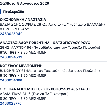
Σάββατο, 8 Αυγούστου 2026
Πτολεμαΐδα
ΟΙΚΟΝΟΜΑΚΗ ΑΝΑΣΤΑΣΙΑ
ΒΑΣΙΛΙΣΣΗΣ ΣΟΦΙΑΣ 28 (Δίπλα από τα Υποδήματα ΒΛΑΧΑΔΗ)
8 ΠΡΩΙ - 9 ΒΡΑΔΥ
2463025040
ΑΝΑΣΤΑΣΙΑΔΟΥ ΡΟΒΕΝΤΙΝΑ - ΧΑΤΖΟΠΟΥΛΟΥ ΡΟΥΘ
25ΗΣ ΜΑΡΤΙΟΥ 56 (Παραδίπλα από την Τράπεζα Πειραιώς)
8:30 ΠΡΩΙ - 2:30 ΜΕΣΗΜΕΡΙ
2463024539
ΚΩΤΣΙΔΟΥ ΜΕΛΠΟΜΕΝΗ
Β. ΚΩΝ/ΝΟΥ 61 (Μετά τον Τσιφτσάκη-Δίπλα στον Πουλτίδη)
8:30 ΠΡΩΙ - 2:30 ΜΕΣΗΜΕΡΙ
2463054688
Σ.Φ. ΠΑΝΑΓΙΩΤΙΔΗΣ Π. - ΣΠΥΡΟΠΟΥΛΟΥ Α. & ΣΙΑ Ο.Ε.
ΑΔΑΜ. ΠΑΥΛΙΔΗ 6 (Έναντι ΤΑΞΙ κεντρου)
8:30 ΠΡΩΙ - 2:30 ΜΕΣΗΜΕΡΙ
2463028776