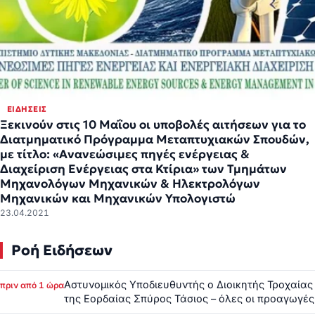
ΕΙΔΉΣΕΙΣ
Ξεκινούν στις 10 Μαΐου οι υποβολές αιτήσεων για το
Διατμηματικό Πρόγραμμα Μεταπτυχιακών Σπουδών,
με τίτλο: «Ανανεώσιμες πηγές ενέργειας &
Διαχείριση Ενέργειας στα Κτίρια» των Τμημάτων
Μηχανολόγων Μηχανικών & Ηλεκτρολόγων
Μηχανικών και Μηχανικών Υπολογιστώ
23.04.2021
Ροή Ειδήσεων
Αστυνομικός Υποδιευθυντής ο Διοικητής Τροχαίας
πριν από 1 ώρα
της Εορδαίας Σπύρος Τάσιος – όλες οι προαγωγές