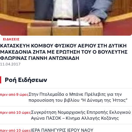
ΕΙΔΉΣΕΙΣ
ΚΑΤΑΣΚΕΥΗ ΚΟΜΒΟΥ ΦΥΣΙΚΟΥ ΑΕΡΙΟΥ ΣΤΗ ΔΥΤΙΚΗ
ΜΑΚΕΔΟΝΙΑ ΖΗΤΑ ΜΕ ΕΡΩΤΗΣΗ ΤΟΥ Ο ΒΟΥΛΕΥΤΗΣ
ΦΛΩΡΙΝΑΣ ΓΙΑΝΝΗ ΑΝΤΩΝΙΑΔΗ
11.04.2017
Ροή Ειδήσεων
Στην Πτολεμαΐδα ο Μπάνε Πρέλεβιτς για την
πριν από 9 ώρες
παρουσίαση του βιβλίου “Η Δύναμη της Ήττας”
Συγκρότηση Νομαρχιακής Επιτροπής Εκλογικού
πριν από 10 ώρες
Αγώνα ΠΑΣΟΚ – Κίνημα Αλλαγής Κοζάνης
ΙΕΡΑ ΠΑΝΗΓΥΡΙΣ ΙΕΡΟΥ ΝΑΟΥ
πριν από 10 ώρες