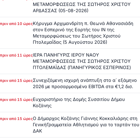
ΜΕΤΑΜΟΡΦΩΣΕΩΣ ΤΗΣ ΣΩΤΗΡΟΣ ΧΡΙΣΤΟΥ
ΑΡΔΑΣΣΑΣ (05-08-2026)
Κήρυγμα Αρχιμανδρίτη π. Θεωνά Αθανασιάδη
πριν από 10 ώρες
στον Εσπερινό της Εορτής του ΙΝ της
Μεταμορφώσεως του Σωτήρος Χριστού
Πτολεμαΐδας (5 Αυγούστου 2026)
ΙΕΡΑ ΠΑΝΗΓΥΡΙΣ ΙΕΡΟΥ ΝΑΟΥ
πριν από 11 ώρες
ΜΕΤΑΜΟΡΦΩΣΕΩΣ ΤΗΣ ΣΩΤΗΡΟΣ ΧΡΙΣΤΟΥ
ΠΤΟΛΕΜΑΪΔΑΣ (ΠΑΝΗΓΥΡΙΚΟΣ ΕΣΠΕΡΙΝΟΣ)
Συνεχιζόμενη ισχυρή ανάπτυξη στο α΄ εξάμηνο
πριν από 15 ώρες
2026 με προσαρμοσμένο EBITDA στα €1,2 δισ.
Ευχαριστήριο της Δομής Συσσιτίου Δήμου
πριν από 15 ώρες
Κοζάνης
Ο Δήμαρχος Κοζάνης Γιάννης Κοκκαλιάρης στη
πριν από 15 ώρες
ΓενικήΓραμματεία Αθλητισμού για το ταρτάν του
ΔΑΚ