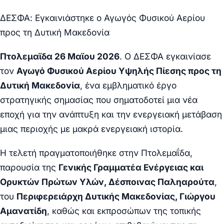
ΔΕΣΦΑ: Εγκαινιάστηκε ο Αγωγός Φυσικού Αερίου
προς τη Δυτική Μακεδονία
Πτολεμαϊδα 26 Μαϊου 2026
. Ο ΔΕΣΦΑ εγκαινίασε
τον
Αγωγό Φυσικού Αερίου Υψηλής Πίεσης προς τη
Δυτική Μακεδονία
, ένα εμβληματικό έργο
στρατηγικής σημασίας που σηματοδοτεί μια νέα
εποχή για την ανάπτυξη και την ενεργειακή μετάβαση
μιας περιοχής με μακρά ενεργειακή ιστορία.
Η τελετή πραγματοποιήθηκε στην Πτολεμαΐδα,
παρουσία της
Γενικής Γραμματέα Ενέργειας και
Ορυκτών Πρώτων Υλών, Δέσποινας Παληαρούτα
,
του
Περιφερειάρχη Δυτικής Μακεδονίας, Γιώργου
Αμανατίδη
, καθώς και εκπροσώπων της τοπικής