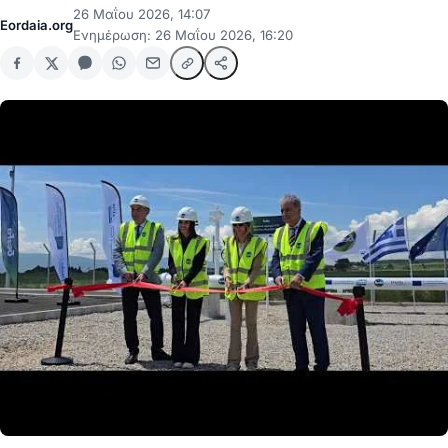
26 Μαΐου 2026, 14:07
Eordaia.org
Ενημέρωση: 26 Μαΐου 2026, 16:20