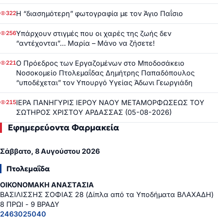
Η “διασημότερη” φωτογραφία με τον Άγιο Παΐσιο
322
Υπάρχουν στιγμές που οι χαρές της ζωής δεν
256
“αντέχονται”… Μαρία – Μάνο να ζήσετε!
Ο Πρόεδρος των Εργαζομένων στο Μποδοσάκειο
221
Νοσοκομείο Πτολεμαΐδας Δημήτρης Παπαδόπουλος
“υποδέχεται” τον Υπουργό Υγείας Άδωνι Γεωργιάδη
ΙΕΡΑ ΠΑΝΗΓΥΡΙΣ ΙΕΡΟΥ ΝΑΟΥ ΜΕΤΑΜΟΡΦΩΣΕΩΣ ΤΟΥ
215
ΣΩΤΗΡΟΣ ΧΡΙΣΤΟΥ ΑΡΔΑΣΣΑΣ (05-08-2026)
Εφημερεύοντα Φαρμακεία
Σάββατο, 8 Αυγούστου 2026
Πτολεμαΐδα
ΟΙΚΟΝΟΜΑΚΗ ΑΝΑΣΤΑΣΙΑ
ΒΑΣΙΛΙΣΣΗΣ ΣΟΦΙΑΣ 28 (Δίπλα από τα Υποδήματα ΒΛΑΧΑΔΗ)
8 ΠΡΩΙ - 9 ΒΡΑΔΥ
2463025040