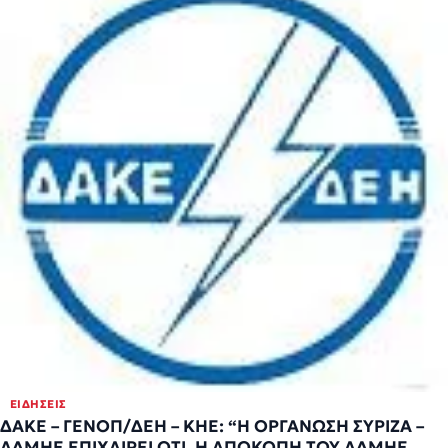
ΕΙΔΉΣΕΙΣ
ΔΑΚΕ – ΓΕΝΟΠ/ΔΕΗ – ΚΗΕ: “Η ΟΡΓΑΝΩΣΗ ΣΥΡΙΖΑ –
ΑΔΜΗΕ ΕΠΙΧΑΙΡΕΙ ΟΤΙ, Η ΑΠΟΚΟΠΗ ΤΟΥ ΑΔΜΗΕ