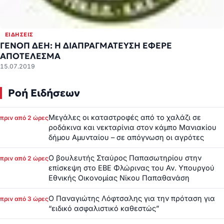
ΕΙΔΉΣΕΙΣ
ΓΕΝΟΠ ΔΕΗ: Η ΔΙΑΠΡΑΓΜΑΤΕΥΣΗ ΕΦΕΡΕ
ΑΠΟΤΕΛΕΣΜΑ
15.07.2019
Ροή Ειδήσεων
Μεγάλες οι καταστροφές από το χαλάζι σε
πριν από 2 ώρες
ροδάκινα και νεκταρίνια στον κάμπο Μανιακίου
δήμου Αμυνταίου – σε απόγνωση οι αγρότες
Ο βουλευτής Σταύρος Παπασωτηρίου στην
πριν από 2 ώρες
επίσκεψη στο ΕΒΕ Φλώρινας του Αν. Υπουργού
Εθνικής Οικονομίας Νίκου Παπαθανάση
Ο Παναγιώτης Λόφτσαλης για την πρόταση για
πριν από 3 ώρες
“ειδικό ασφαλιστικό καθεστώς”