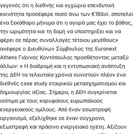
γεγονός ότι η διεθνής και εγχώρια επενδυτική
κοινότητα προσέφερε ποσό άνω των €18δισ. αποτελεί
ένα ξεκάθαρο μήνυμα ότι η αγορά μας έχει το βάθος,
την ωριμότητα και τη δομή να υποστηρίξει και να
φέρει σε πέρας συναλλαγές τέτοιου μεγέθους»
ανέφερε ο
Διευθύνων Σύμβουλος της Euronext
Athens Γιάννος Κοντόπουλος
προσθέτοντας μεταξύ
άλλων: « Η διαδρομή και η εντυπωσιακή ανάπτυξη
της ΔΕΗ τα τελευταία χρόνια συνιστούν πλέον ένα
διεθνές case study εταιρικού μετασχηματισμού και
δημιουργίας αξίας. Σήμερα, η ΔΕΗ συγκρίνεται
ισότιμα με τους κορυφαίους ευρωπαϊκούς
ενεργειακούς ομίλους. Από έναν εσωστρεφή
οργανισμό, εξελίχθηκε σε έναν σύγχρονο,
εξωστρεφή και πράσινο ενεργειακό ηγέτη. Αξίζουν