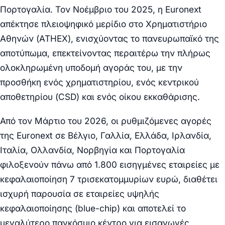
Πορτογαλία. Τον Νοέμβριο του 2025, η Euronext
απέκτησε πλειοψηφικό μερίδιο στο Χρηματιστήριο
Αθηνών (ATHEX), ενισχύοντας το πανευρωπαϊκό της
αποτύπωμα, επεκτείνοντας περαιτέρω την πλήρως
ολοκληρωμένη υποδομή αγοράς του, με την
προσθήκη ενός χρηματιστηρίου, ενός κεντρικού
αποθετηρίου (CSD) και ενός οίκου εκκαθάρισης.
Από τον Μάρτιο του 2026, οι ρυθμιζόμενες αγορές
της Euronext σε Βέλγιο, Γαλλία, Ελλάδα, Ιρλανδία,
Ιταλία, Ολλανδία, Νορβηγία και Πορτογαλία
φιλοξενούν πάνω από 1.800 εισηγμένες εταιρείες με
κεφαλαιοποίηση 7 τρισεκατομμυρίων ευρώ, διαθέτει
ισχυρή παρουσία σε εταιρείες υψηλής
κεφαλαιοποίησης (blue-chip) και αποτελεί το
μεγαλύτερο παγκόσμιο κέντρο για εισαγωγές