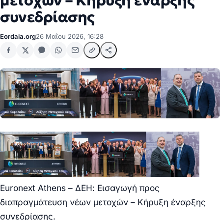
μετοχών – Κήρυξη έναρξης
συνεδρίασης
Eordaia.org
26 Μαΐου 2026, 16:28
Euronext Athens – ΔΕΗ: Εισαγωγή προς
διαπραγμάτευση νέων μετοχών – Κήρυξη έναρξης
συνεδρίασης.