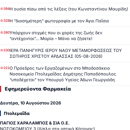
Η ουσία πίσω από τις λέξεις (του Κωνσταντίνου Μαυρίδη)
394
Η “διασημότερη” φωτογραφία με τον Άγιο Παΐσιο
328
Υπάρχουν στιγμές που οι χαρές της ζωής δεν
260
“αντέχονται”… Μαρία – Μάνο να ζήσετε!
ΙΕΡΑ ΠΑΝΗΓΥΡΙΣ ΙΕΡΟΥ ΝΑΟΥ ΜΕΤΑΜΟΡΦΩΣΕΩΣ ΤΟΥ
230
ΣΩΤΗΡΟΣ ΧΡΙΣΤΟΥ ΑΡΔΑΣΣΑΣ (05-08-2026)
Ο Πρόεδρος των Εργαζομένων στο Μποδοσάκειο
221
Νοσοκομείο Πτολεμαΐδας Δημήτρης Παπαδόπουλος
“υποδέχεται” τον Υπουργό Υγείας Άδωνι Γεωργιάδη
Εφημερεύοντα Φαρμακεία
Δευτέρα, 10 Αυγούστου 2026
Πτολεμαΐδα
ΠΑΓΙΟΣ ΧΑΡΑΛΑΜΠΟΣ & ΣΙΑ Ο.Ε.
ΝΟΣΟΚΟΜΕΙΟΥ 3 (Δίπλα στα οπτικά Κάτανας)