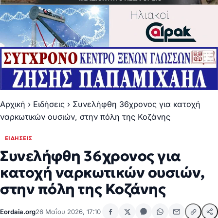
Αρχική
›
Ειδήσεις
›
Συνελήφθη 36χρονος για κατοχή
ναρκωτικών ουσιών, στην πόλη της Κοζάνης
ΕΙΔΉΣΕΙΣ
Συνελήφθη 36χρονος για
κατοχή ναρκωτικών ουσιών,
στην πόλη της Κοζάνης
Eordaia.org
26 Μαΐου 2026, 17:10