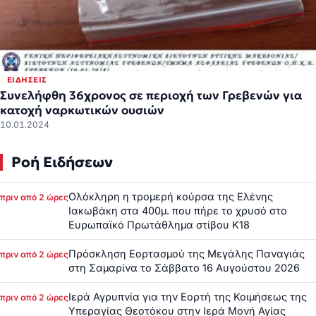
ΕΙΔΉΣΕΙΣ
Συνελήφθη 36χρονος σε περιοχή των Γρεβενών για
κατοχή ναρκωτικών ουσιών
10.01.2024
Ροή Ειδήσεων
Ολόκληρη η τρομερή κούρσα της Ελένης
πριν από 2 ώρες
Ιακωβάκη στα 400μ. που πήρε το χρυσό στο
Ευρωπαϊκό Πρωτάθλημα στίβου Κ18
Πρόσκληση Εορτασμού της Μεγάλης Παναγιάς
πριν από 2 ώρες
στη Σαμαρίνα το Σάββατο 16 Αυγούστου 2026
Ιερά Αγρυπνία για την Εορτή της Κοιμήσεως της
πριν από 2 ώρες
Υπεραγίας Θεοτόκου στην Ιερά Μονή Αγίας