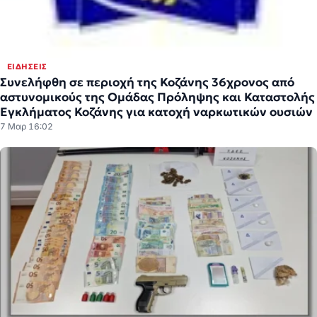
ΕΙΔΉΣΕΙΣ
Συνελήφθη σε περιοχή της Κοζάνης 36χρονος από
αστυνομικούς της Ομάδας Πρόληψης και Καταστολής
Εγκλήματος Κοζάνης για κατοχή ναρκωτικών ουσιών
7 Μαρ 16:02