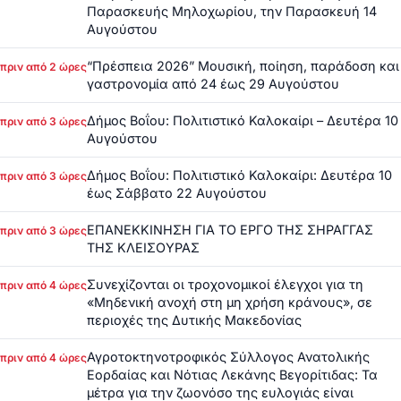
Παρασκευής Μηλοχωρίου, την Παρασκευή 14
Αυγούστου
“Πρέσπεια 2026” Μουσική, ποίηση, παράδοση και
πριν από 2 ώρες
γαστρονομία από 24 έως 29 Αυγούστου
Δήμος Βοΐου: Πολιτιστικό Καλοκαίρι – Δευτέρα 10
πριν από 3 ώρες
Αυγούστου
Δήμος Βοΐου: Πολιτιστικό Καλοκαίρι: Δευτέρα 10
πριν από 3 ώρες
έως Σάββατο 22 Αυγούστου
ΕΠΑΝΕΚΚΙΝΗΣΗ ΓΙΑ ΤΟ ΕΡΓΟ ΤΗΣ ΣΗΡΑΓΓΑΣ
πριν από 3 ώρες
ΤΗΣ ΚΛΕΙΣΟΥΡΑΣ
Συνεχίζονται οι τροχονομικοί έλεγχοι για τη
πριν από 4 ώρες
«Μηδενική ανοχή στη μη χρήση κράνους», σε
περιοχές της Δυτικής Μακεδονίας
Αγροτοκτηνοτροφικός Σύλλογος Ανατολικής
πριν από 4 ώρες
Εορδαίας και Νότιας Λεκάνης Βεγορίτιδας: Τα
μέτρα για την ζωονόσο της ευλογιάς είναι