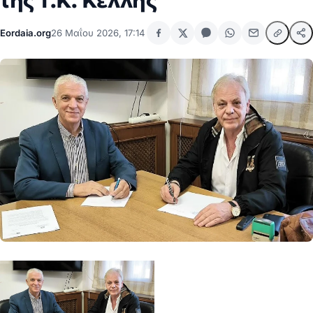
της Τ.Κ. Κέλλης
Eordaia.org
26 Μαΐου 2026, 17:14