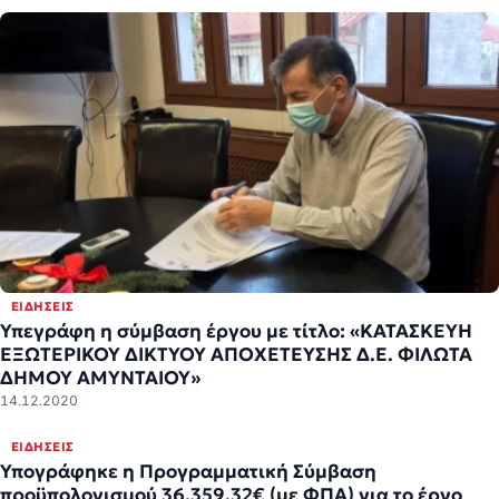
ΕΙΔΉΣΕΙΣ
Υπεγράφη η σύμβαση έργου με τίτλο: «ΚΑΤΑΣΚΕΥΗ
ΕΞΩΤΕΡΙΚΟΥ ΔΙΚΤΥΟΥ ΑΠΟΧΕΤΕΥΣΗΣ Δ.Ε. ΦΙΛΩΤΑ
ΔΗΜΟΥ ΑΜΥΝΤΑΙΟΥ»
14.12.2020
ΕΙΔΉΣΕΙΣ
Υπογράφηκε η Προγραμματική Σύμβαση
προϋπολογισμού 36.359,32€ (με ΦΠΑ) για το έργο