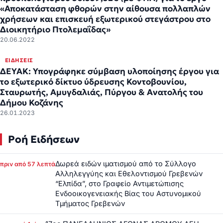
«Αποκατάσταση φθορών στην αίθουσα πολλαπλών
χρήσεων και επισκευή εξωτερικού στεγάστρου στο
Διοικητήριο Πτολεμαΐδας»
20.06.2022
ΕΙΔΉΣΕΙΣ
ΔΕΥΑΚ: Υπογράφηκε σύμβαση υλοποίησης έργου για
το εξωτερικό δίκτυο ύδρευσης Κοντοβουνίου,
Σταυρωτής, Αμυγδαλιάς, Πύργου & Ανατολής του
Δήμου Κοζάνης
26.01.2023
Ροή Ειδήσεων
Δωρεά ειδών ιματισμού από το Σύλλογο
πριν από 57 λεπτά
Αλληλεγγύης και Εθελοντισμού Γρεβενών
“Ελπίδα”, στο Γραφείο Αντιμετώπισης
Ενδοοικογενειακής Βίας του Αστυνομικού
Τμήματος Γρεβενών