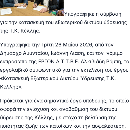
Υπογράφηκε η σύμβαση
για την κατασκευή του εξωτερικού δικτύου ύδρευσης
της Τ.Κ. Κέλλης.
Υπογράφηκε την Τρίτη 26 Μαΐου 2026, από τον
Δήμαρχο Αμυνταίου, Ιωάννη Λιάση, και τον νόμιμο
εκπρόσωπο της ΕΡΓΟΝ Α.Τ.Τ.Β.Ε. Αλκιβιάδη Ρόμπη, το
εργολαβικό συμφωνητικό για την εκτέλεση του έργου
«Κατασκευή Εξωτερικού Δικτύου Ύδρευσης Τ.Κ.
Κέλλης».
Πρόκειται για ένα σημαντικό έργο υποδομής, το οποίο
αφορά την ενίσχυση και αναβάθμιση του δικτύου
ύδρευσης της Κέλλης, με στόχο τη βελτίωση της
ποιότητας ζωής των κατοίκων και την ασφαλέστερη,