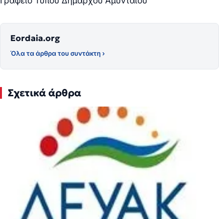
Γραφείο Τύπου Δημάρχου Αμυνταίου
Eordaia.org
Όλα τα άρθρα του συντάκτη ›
Σχετικά άρθρα