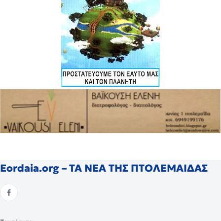
Eordaia.org – ΤΑ ΝΕΑ ΤΗΣ ΠΤΟΛΕΜΑΙΔΑΣ