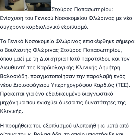
Σταύρος Παπασωτηρίου:
Ενίσχυση του Γενικού Νοσοκομείου Φλώρινας με νέο
σύγχρονο καρδιολογικό εξοπλισμό.
Το Γενικό Νοσοκομείο Φλώρινας επισκέφθηκε σήμερα
ο Βουλευτής Φλώρινας Σταύρος Παπασωτηρίου,
όπου μαζί με τη Διοικήτρια Πατύ Ταρατσίδου και τον
Διευθυντή της Καρδιολογικής Κλινικής Δημήτρη
Βαλασιάδη, πραγματοποίησαν την παραλαβή ενός
νέου Διοισοφάγειου Υπερηχογράφου Καρδιάς (TEE).
Πρόκειται για ένα εξειδικευμένο διαγνωστικό
μηχάνημα που ενισχύει άμεσα τις δυνατότητες της
Κλινικής.
Η προμήθεια του εξοπλισμού υλοποιήθηκε μετά από
αίτημα του κ. Βαλασιάδη, το οποίο υποστήριξε και