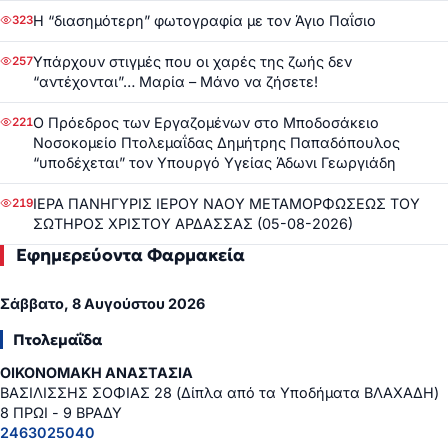
Η “διασημότερη” φωτογραφία με τον Άγιο Παΐσιο
323
Υπάρχουν στιγμές που οι χαρές της ζωής δεν
257
“αντέχονται”… Μαρία – Μάνο να ζήσετε!
Ο Πρόεδρος των Εργαζομένων στο Μποδοσάκειο
221
Νοσοκομείο Πτολεμαΐδας Δημήτρης Παπαδόπουλος
“υποδέχεται” τον Υπουργό Υγείας Άδωνι Γεωργιάδη
ΙΕΡΑ ΠΑΝΗΓΥΡΙΣ ΙΕΡΟΥ ΝΑΟΥ ΜΕΤΑΜΟΡΦΩΣΕΩΣ ΤΟΥ
219
ΣΩΤΗΡΟΣ ΧΡΙΣΤΟΥ ΑΡΔΑΣΣΑΣ (05-08-2026)
Εφημερεύοντα Φαρμακεία
Σάββατο, 8 Αυγούστου 2026
Πτολεμαΐδα
ΟΙΚΟΝΟΜΑΚΗ ΑΝΑΣΤΑΣΙΑ
ΒΑΣΙΛΙΣΣΗΣ ΣΟΦΙΑΣ 28 (Δίπλα από τα Υποδήματα ΒΛΑΧΑΔΗ)
8 ΠΡΩΙ - 9 ΒΡΑΔΥ
2463025040