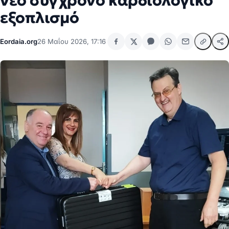
νέο σύγχρονο καρδιολογικό
εξοπλισμό
Eordaia.org
26 Μαΐου 2026, 17:16