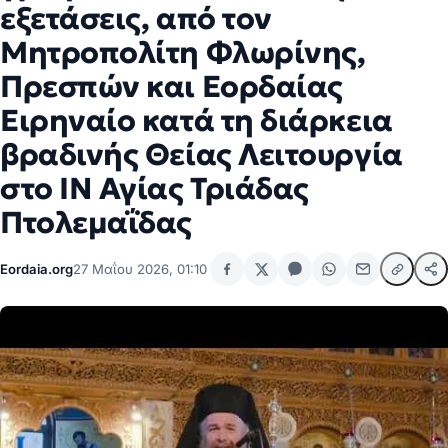
εξετάσεις, από τον
Μητροπολίτη Φλωρίνης,
Πρεσπών και Εορδαίας
Ειρηναίο κατά τη διάρκεια
βραδινής Θείας Λειτουργία
στο ΙΝ Αγίας Τριάδας
Πτολεμαΐδας
Eordaia.org
27 Μαΐου 2026, 01:10