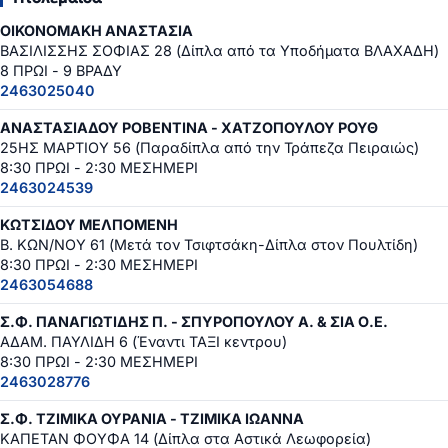
ΟΙΚΟΝΟΜΑΚΗ ΑΝΑΣΤΑΣΙΑ
ΒΑΣΙΛΙΣΣΗΣ ΣΟΦΙΑΣ 28 (Δίπλα από τα Υποδήματα ΒΛΑΧΑΔΗ)
8 ΠΡΩΙ - 9 ΒΡΑΔΥ
2463025040
ΑΝΑΣΤΑΣΙΑΔΟΥ ΡΟΒΕΝΤΙΝΑ - ΧΑΤΖΟΠΟΥΛΟΥ ΡΟΥΘ
25ΗΣ ΜΑΡΤΙΟΥ 56 (Παραδίπλα από την Τράπεζα Πειραιώς)
8:30 ΠΡΩΙ - 2:30 ΜΕΣΗΜΕΡΙ
2463024539
ΚΩΤΣΙΔΟΥ ΜΕΛΠΟΜΕΝΗ
Β. ΚΩΝ/ΝΟΥ 61 (Μετά τον Τσιφτσάκη-Δίπλα στον Πουλτίδη)
8:30 ΠΡΩΙ - 2:30 ΜΕΣΗΜΕΡΙ
2463054688
Σ.Φ. ΠΑΝΑΓΙΩΤΙΔΗΣ Π. - ΣΠΥΡΟΠΟΥΛΟΥ Α. & ΣΙΑ Ο.Ε.
ΑΔΑΜ. ΠΑΥΛΙΔΗ 6 (Έναντι ΤΑΞΙ κεντρου)
8:30 ΠΡΩΙ - 2:30 ΜΕΣΗΜΕΡΙ
2463028776
Σ.Φ. ΤΖΙΜΙΚΑ ΟΥΡΑΝΙΑ - ΤΖΙΜΙΚΑ ΙΩΑΝΝΑ
ΚΑΠΕΤΑΝ ΦΟΥΦΑ 14 (Δίπλα στα Αστικά Λεωφορεία)