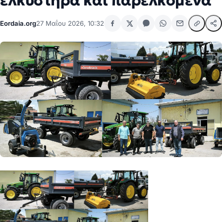
ελκυστήρα και παρελκόμενα
Eordaia.org
27 Μαΐου 2026, 10:32