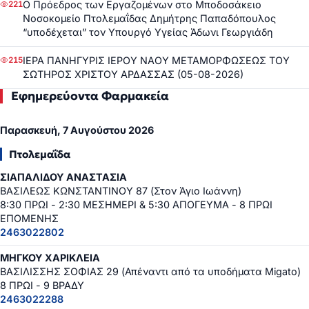
Ο Πρόεδρος των Εργαζομένων στο Μποδοσάκειο
221
Νοσοκομείο Πτολεμαΐδας Δημήτρης Παπαδόπουλος
“υποδέχεται” τον Υπουργό Υγείας Άδωνι Γεωργιάδη
ΙΕΡΑ ΠΑΝΗΓΥΡΙΣ ΙΕΡΟΥ ΝΑΟΥ ΜΕΤΑΜΟΡΦΩΣΕΩΣ ΤΟΥ
215
ΣΩΤΗΡΟΣ ΧΡΙΣΤΟΥ ΑΡΔΑΣΣΑΣ (05-08-2026)
Εφημερεύοντα Φαρμακεία
Παρασκευή, 7 Αυγούστου 2026
Πτολεμαΐδα
ΣΙΑΠΑΛΙΔΟΥ ΑΝΑΣΤΑΣΙΑ
ΒΑΣΙΛΕΩΣ ΚΩΝΣΤΑΝΤΙΝΟΥ 87 (Στον Άγιο Ιωάννη)
8:30 ΠΡΩΙ - 2:30 ΜΕΣΗΜΕΡΙ & 5:30 ΑΠΟΓΕΥΜΑ - 8 ΠΡΩΙ
ΕΠΟΜΕΝΗΣ
2463022802
ΜΗΓΚΟΥ ΧΑΡΙΚΛΕΙΑ
ΒΑΣΙΛΙΣΣΗΣ ΣΟΦΙΑΣ 29 (Απέναντι από τα υποδήματα Migato)
8 ΠΡΩΙ - 9 ΒΡΑΔΥ
2463022288