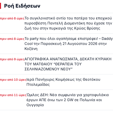
Ροή Ειδήσεων
Το συγκλονιστικό αντίο του πατέρα του εποχικού
πριν από 8 ώρες
πυροσβέστη Παντελή Διαμαντάκη που έχασε την
ζωή του στην πυρκαγιά της Κρύας Βρύσης
Το party που όλοι αγαπήσαμε επιστρέφει! – Daddy
πριν από 8 ώρες
Cool την Παρασκευή 21 Αυγούστου 2026 στην
Κοζάνη
ΑΓΙΟΓΡΑΦΙΚΑ ΑΝΑΓΝΩΣΜΑΤΑ, ΔΕΚΑΤΗ ΚΥΡΙΑΚΗ
πριν από 9 ώρες
ΤΟΥ ΜΑΤΘΑΙΟΥ “ΘΕΡΑΠΕΙΑ ΤΟΥ
ΣΕΛΗΝΙΑΖΟΜΕΝΟΥ ΝΕΟΥ”
Ιερά Πανήγυρις Κοιμήσεως της Θεοτόκου
πριν από 10 ώρες
Πτολεμαΐδας
Όμιλος ΔΕΗ: Νέα συμφωνία για χαρτοφυλάκιο
πριν από 11 ώρες
έργων ΑΠΕ άνω των 2 GW σε Πολωνία και
Ουγγαρία