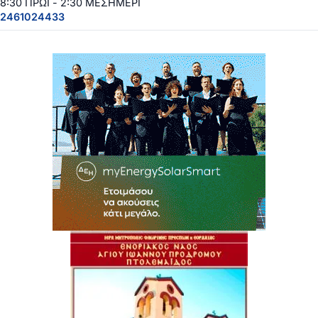
8:30 ΠΡΩΙ - 2:30 ΜΕΣΗΜΕΡΙ
2461024433