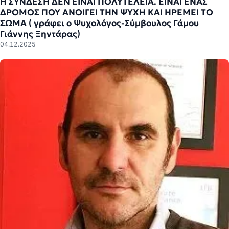
Η ΣΥΝΔΕΣΗ ΔΕΝ ΕΙΝΑΙ ΠΟΛΥΤΕΛΕΙΑ. ΕΙΝΑΙ ΕΝΑΣ
ΔΡΟΜΟΣ ΠΟΥ ΑΝΟΙΓΕΙ ΤΗΝ ΨΥΧΗ ΚΑΙ ΗΡΕΜΕΙ ΤΟ
ΣΩΜΑ ( γράφει ο Ψυχολόγος-Σύμβουλος Γάμου
Γιάννης Ξηντάρας)
04.12.2025