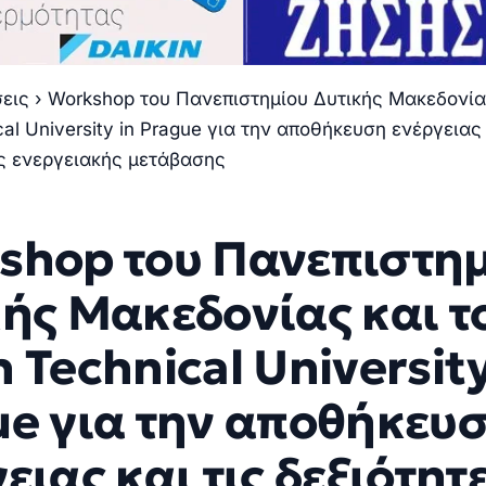
σεις
›
Workshop του Πανεπιστημίου Δυτικής Μακεδονία
al University in Prague για την αποθήκευση ενέργειας 
ης ενεργειακής μετάβασης
shop του Πανεπιστη
ής Μακεδονίας και τ
 Technical University
ue για την αποθήκευ
ειας και τις δεξιότητ