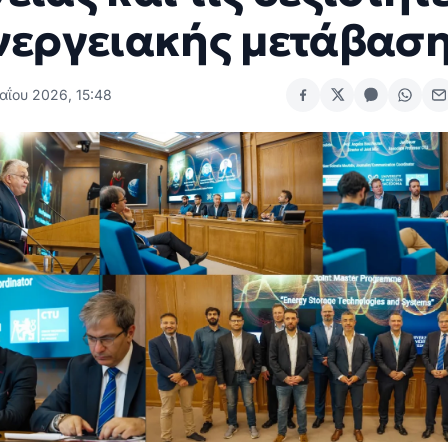
ενεργειακής μετάβασ
αΐου 2026, 15:48