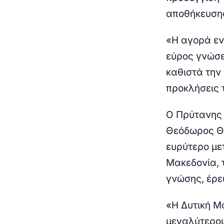
αποθήκευσης
«Η αγορά εν
εύρος γνώσε
καθιστά την
προκλήσεις 
Ο Πρύτανης 
Θεόδωρος Θ
ευρύτερο με
Μακεδονία, 
γνώσης, έρε
«Η Δυτική Μ
μεγαλύτερου