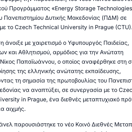
κού Προγράμματος
«Energy Storage Technologie
υ Πανεπιστημίου Δυτικής Μακεδονίας (ΠΔΜ) σε
ε το Czech Technical University in Prague (CTU)
η άνοιξε με χαιρετισμό ο
Υφυπουργός Παιδείας,
ων και Αθλητισμού
, αρμόδιος για την Ανώτατη
Νίκος Παπαϊωάννου
, ο οποίος αναφέρθηκε στη 
οίησης της ελληνικής ανώτατης εκπαίδευσης,
ντας τη σημασία της πρωτοβουλίας του Πανεπισ
εδονίας να αναπτύξει, σε συνεργασία με το Cze
iversity in Prague, ένα διεθνές μεταπτυχιακό π
α αιχμής.
άνελ παρουσιάστηκε το νέο Κοινό Διεθνές Μετα