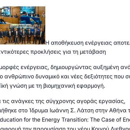
Η αποθήκευση ενέργειας αποτελ
αντικότερες προκλήσεις για τη μετάβαση
μορφές ενέργειας, δημιουργώντας αυξημένη ανά
νο ανθρώπινο δυναμικό και νέες δεξιότητες που 
ϊκή γνώση με τη βιομηχανική εφαρμογή.
 τις ανάγκες της σύγχρονης αγοράς εργασίας,
ήθηκε στο Ίδρυμα Ιωάννη Σ. Λάτση στην Αθήνα 
ducation for the Energy Transition: The Case of E
ε αφορμή την παρουσίαση του νέου Κοινού Διεθνο