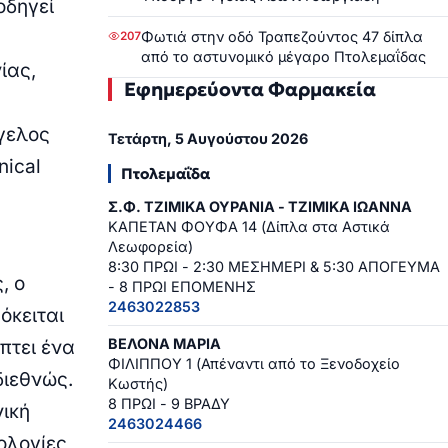
οδηγεί
Φωτιά στην οδό Τραπεζούντος 47 δίπλα
207
από το αστυνομικό μέγαρο Πτολεμαΐδας
ίας,
Εφημερεύοντα Φαρμακεία
γελος
Τετάρτη, 5 Αυγούστου 2026
nical
Πτολεμαΐδα
Σ.Φ. ΤΖΙΜΙΚΑ ΟΥΡΑΝΙΑ - ΤΖΙΜΙΚΑ ΙΩΑΝΝΑ
ΚΑΠΕΤΑΝ ΦΟΥΦΑ 14 (Δίπλα στα Αστικά
Λεωφορεία)
8:30 ΠΡΩΙ - 2:30 ΜΕΣΗΜΕΡΙ & 5:30 ΑΠΟΓΕΥΜΑ
, ο
- 8 ΠΡΩΙ ΕΠΟΜΕΝΗΣ
2463022853
όκειται
ΒΕΛΟΝΑ ΜΑΡΙΑ
πτει ένα
ΦΙΛΙΠΠΟΥ 1 (Απέναντι από το Ξενοδοχείο
διεθνώς.
Κωστής)
8 ΠΡΩΙ - 9 ΒΡΑΔΥ
νική
2463024466
ολογίες