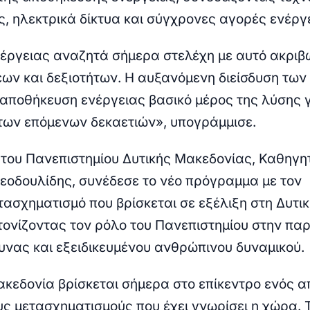
, ηλεκτρικά δίκτυα και σύγχρονες αγορές ενέργ
έργειας αναζητά σήμερα στελέχη με αυτό ακριβ
ων και δεξιοτήτων. Η αυξανόμενη διείσδυση των
 αποθήκευση ενέργειας βασικό μέρος της λύσης γ
των επόμενων δεκαετιών»
, υπογράμμισε.
του Πανεπιστημίου Δυτικής Μακεδονίας, Καθηγη
εοδουλίδης
, συνέδεσε το νέο πρόγραμμα με τον
τασχηματισμό που βρίσκεται σε εξέλιξη στη Δυτι
τονίζοντας τον ρόλο του Πανεπιστημίου στην π
υνας και εξειδικευμένου ανθρώπινου δυναμικού.
ακεδονία βρίσκεται σήμερα στο επίκεντρο ενός α
ς μετασχηματισμούς που έχει γνωρίσει η χώρα. 