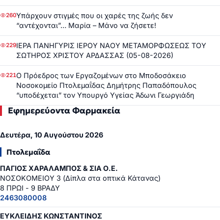
Υπάρχουν στιγμές που οι χαρές της ζωής δεν
260
“αντέχονται”… Μαρία – Μάνο να ζήσετε!
ΙΕΡΑ ΠΑΝΗΓΥΡΙΣ ΙΕΡΟΥ ΝΑΟΥ ΜΕΤΑΜΟΡΦΩΣΕΩΣ ΤΟΥ
229
ΣΩΤΗΡΟΣ ΧΡΙΣΤΟΥ ΑΡΔΑΣΣΑΣ (05-08-2026)
Ο Πρόεδρος των Εργαζομένων στο Μποδοσάκειο
221
Νοσοκομείο Πτολεμαΐδας Δημήτρης Παπαδόπουλος
“υποδέχεται” τον Υπουργό Υγείας Άδωνι Γεωργιάδη
Εφημερεύοντα Φαρμακεία
Δευτέρα, 10 Αυγούστου 2026
Πτολεμαΐδα
ΠΑΓΙΟΣ ΧΑΡΑΛΑΜΠΟΣ & ΣΙΑ Ο.Ε.
ΝΟΣΟΚΟΜΕΙΟΥ 3 (Δίπλα στα οπτικά Κάτανας)
8 ΠΡΩΙ - 9 ΒΡΑΔΥ
2463080008
ΕΥΚΛΕΙΔΗΣ ΚΩΝΣΤΑΝΤΙΝΟΣ