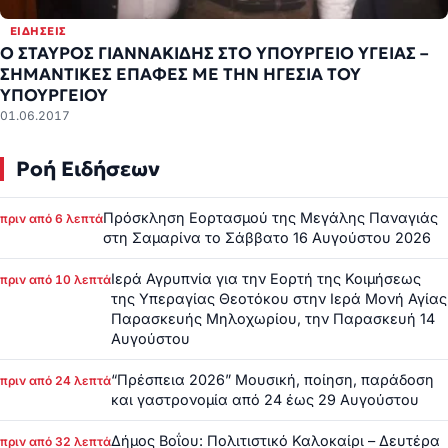
ΕΙΔΉΣΕΙΣ
Ο ΣΤΑΥΡΟΣ ΓΙΑΝΝΑΚΙΔΗΣ ΣΤΟ ΥΠΟΥΡΓΕΙΟ ΥΓΕΙΑΣ –
ΣΗΜΑΝΤΙΚΕΣ ΕΠΑΦΕΣ ΜΕ ΤΗΝ ΗΓΕΣΙΑ ΤΟΥ
ΥΠΟΥΡΓΕΙΟΥ
01.06.2017
Ροή Ειδήσεων
Πρόσκληση Εορτασμού της Μεγάλης Παναγιάς
πριν από 6 λεπτά
στη Σαμαρίνα το Σάββατο 16 Αυγούστου 2026
Ιερά Αγρυπνία για την Εορτή της Κοιμήσεως
πριν από 10 λεπτά
της Υπεραγίας Θεοτόκου στην Ιερά Μονή Αγίας
Παρασκευής Μηλοχωρίου, την Παρασκευή 14
Αυγούστου
“Πρέσπεια 2026” Μουσική, ποίηση, παράδοση
πριν από 24 λεπτά
και γαστρονομία από 24 έως 29 Αυγούστου
Δήμος Βοΐου: Πολιτιστικό Καλοκαίρι – Δευτέρα
πριν από 32 λεπτά