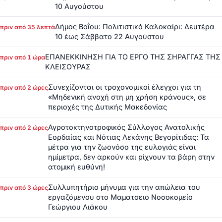
10 Αυγούστου
Δήμος Βοΐου: Πολιτιστικό Καλοκαίρι: Δευτέρα
πριν από 35 λεπτά
10 έως Σάββατο 22 Αυγούστου
ΕΠΑΝΕΚΚΙΝΗΣΗ ΓΙΑ ΤΟ ΕΡΓΟ ΤΗΣ ΣΗΡΑΓΓΑΣ ΤΗΣ
πριν από 1 ώρα
ΚΛΕΙΣΟΥΡΑΣ
Συνεχίζονται οι τροχονομικοί έλεγχοι για τη
πριν από 2 ώρες
«Μηδενική ανοχή στη μη χρήση κράνους», σε
περιοχές της Δυτικής Μακεδονίας
Αγροτοκτηνοτροφικός Σύλλογος Ανατολικής
πριν από 2 ώρες
Εορδαίας και Νότιας Λεκάνης Βεγορίτιδας: Τα
μέτρα για την ζωονόσο της ευλογιάς είναι
ημίμετρα, δεν αρκούν και ρίχνουν τα βάρη στην
ατομική ευθύνη!
Συλλυπητήριο μήνυμα για την απώλεια του
πριν από 3 ώρες
εργαζόμενου στο Μαματσειο Νοσοκομείο
Γεώργιου Λιάκου