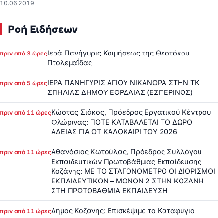
10.06.2019
Ροή Ειδήσεων
Ιερά Πανήγυρις Κοιμήσεως της Θεοτόκου
πριν από 3 ώρες
Πτολεμαΐδας
ΙΕΡΑ ΠΑΝΗΓΥΡΙΣ ΑΓΙΟΥ ΝΙΚΑΝΟΡΑ ΣΤΗΝ ΤΚ
πριν από 5 ώρες
ΣΠΗΛΙΑΣ ΔΗΜΟΥ ΕΟΡΔΑΙΑΣ (ΕΣΠΕΡΙΝΟΣ)
Κώστας Σιάκος, Πρόεδρος Εργατικού Κέντρου
πριν από 11 ώρες
Φλώρινας: ΠΟΤΕ ΚΑΤΑΒΑΛΕΤΑΙ ΤΟ ΔΩΡΟ
ΑΔΕΙΑΣ ΓΙΑ ΟΤ ΚΑΛΟΚΑΙΡΙ ΤΟΥ 2026
Αθανάσιος Κωτούλας, Πρόεδρος Συλλόγου
πριν από 11 ώρες
Εκπαιδευτικών Πρωτοβάθμιας Εκπαίδευσης
Κοζάνης: ΜΕ ΤΟ ΣΤΑΓΟΝΟΜΕΤΡΟ ΟΙ ΔΙΟΡΙΣΜΟΙ
ΕΚΠΑΙΔΕΥΤΙΚΩΝ – ΜΟΝΟΝ 2 ΣΤΗΝ ΚΟΖΑΝΗ
ΣΤΗ ΠΡΩΤΟΒΑΘΜΙΑ ΕΚΠΑΙΔΕΥΣΗ
Δήμος Κοζάνης: Επισκέψιμο το Καταφύγιο
πριν από 11 ώρες