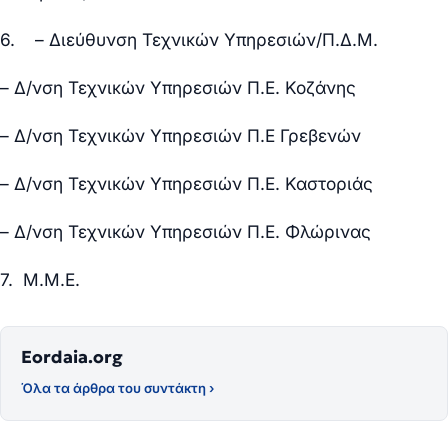
6. – Διεύθυνση Τεχνικών Υπηρεσιών/Π.Δ.Μ.
– Δ/νση Τεχνικών Υπηρεσιών Π.Ε. Κοζάνης
– Δ/νση Τεχνικών Υπηρεσιών Π.Ε Γρεβενών
– Δ/νση Τεχνικών Υπηρεσιών Π.Ε. Καστοριάς
– Δ/νση Τεχνικών Υπηρεσιών Π.Ε. Φλώρινας
7. Μ.Μ.Ε.
Eordaia.org
Όλα τα άρθρα του συντάκτη ›