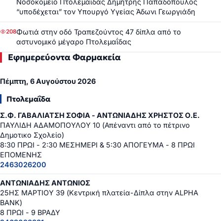
Νοσοκομείο Πτολεμαΐδας Δημήτρης Παπαδόπουλος
“υποδέχεται” τον Υπουργό Υγείας Άδωνι Γεωργιάδη
Φωτιά στην οδό Τραπεζούντος 47 δίπλα από το
208
αστυνομικό μέγαρο Πτολεμαΐδας
Εφημερεύοντα Φαρμακεία
Πέμπτη, 6 Αυγούστου 2026
Πτολεμαΐδα
Σ.Φ. ΓΑΒΑΛΙΑΤΣΗ ΣΟΦΙΑ - ΑΝΤΩΝΙΑΔΗΣ ΧΡΗΣΤΟΣ Ο.Ε.
ΠΑΥΛΙΔΗ ΑΔΑΜΟΠΟΥΛΟΥ 10 (Απέναντι από το πέτρινο
Δημοτικο Σχολείο)
8:30 ΠΡΩΙ - 2:30 ΜΕΣΗΜΕΡΙ & 5:30 ΑΠΟΓΕΥΜΑ - 8 ΠΡΩΙ
ΕΠΟΜΕΝΗΣ
2463026200
ΑΝΤΩΝΙΑΔΗΣ ΑΝΤΩΝΙΟΣ
25ΗΣ ΜΑΡΤΙΟΥ 39 (Κεντρική πλατεία-Δίπλα στην ALPHA
BANK)
8 ΠΡΩΙ - 9 ΒΡΑΔΥ