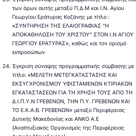
των όρων αυτής μεταξύ Π.Δ.Μ και Ι.Ν. Αγίου
Γεωργίου Εράτυρας Κοζάνης με τίτλο :
«ΣΥΝΤΗΡΗΣΗ ΤΗΣ ΕΛΑΙΟΓΡΑΦΙΑΣ “Η
ΑΠΟΚΑΘΗΛΩΣΗ ΤΟΥ ΧΡΙΣΤΟΥ” ΣΤΟΝ Ι.Ν ΑΓΙΟΥ
ΓΕΩΡΓΙΟΥ ΕΡΑΤΥΡΑΣ», καθώς και τον ορισμό
εκπροσώπων
Έγκριση σύναψης προγραμματικής σύμβασης με
τίτλο: «ΜΕΛΕΤΗ ΜΕΤΕΓΚΑΤΑΣΤΑΣΗΣ ΚΑΙ
ΕΚΣΥΓΧΡΟΝΙΣΜΟΥ ΥΦΙΣΤΑΜΕΝΩΝ ΚΤIΡΙΑΚΩΝ
ΕΓΚΑΤΑΣΤΑΣΕΩΝ ΓΙΑ ΤΗ ΧΡΗΣΗ ΤΟΥΣ ΑΠΟ ΤΗ
Δ.Ι.Π.Υ.Ν ΓΡΕΒΕΝΩΝ, ΤΗΝ Π.Υ. ΓΡΕΒΕΝΩΝ ΚΑΙ
ΤΟ Ε.Κ.Α.Β. ΓΡΕΒΕΝΩΝ» μεταξύ Περιφέρειας
Δυτικής Μακεδονίας και ΑΝΚΟ Α.Ε
(Αναπτυξιακός Οργανισμός της Περιφέρειας