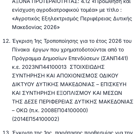
ΑΞΟΝΑ ΠΡΟΤΕΡΑΙΟΤΗΤΑΣ: 4.12 «Προώθηση και
ενίσχυση αγροδιατροφικού τομέα» με τίτλο :
«Αγροτικός Εξηλεκτρισμός Περιφέρειας Δυτικής
Μακεδονίας 2026»
Έγκριση 1ης Τροποποίησης για το έτος 2026 του
Πίνακα έργων που χρηματοδοτούνται από το
Πρόγραμμα Δημοσίων Επενδύσεων (ΣΑΝΠ441)
κ.ε. 2023ΝΠ44100013 ΣΤΟΙΧΕΙΩΔΗΣ
ΣΥΝΤΗΡΗΣΗ ΚΑΙ ΑΠΟΧΙΟΝΙΣΜΟΣ ΟΔΙΚΟΥ
ΔΙΚΤΥΟΥ ΔΥΤΙΚΗΣ ΜΑΚΕΔΟΝΙΑΣ – ΕΠΙΣΚΕΥΗ
ΚΑΙ ΣΥΝΤΗΡΗΣΗ ΕΞΟΠΛΙΣΜΟΥ ΚΑΙ ΜΕΣΩΝ
ΤΗΣ ΔΕΣΕ ΠΕΡΙΦΕΡΕΙΑΣ ΔΥΤΙΚΗΣ ΜΑΚΕΔΟΝΙΑΣ
– ΟΚΩ (π.κ. 2008ΕΠ04100000)
(2014ΕΠ54100002)
Έγκριση της 1ης παράτασης προθεσμίας για την