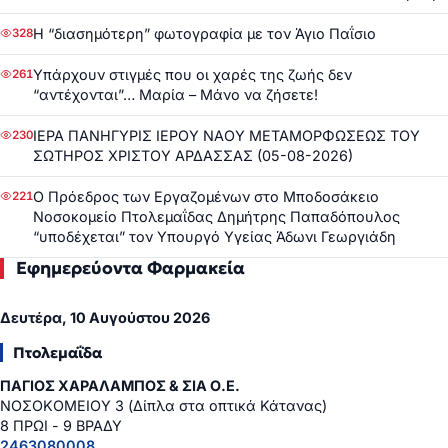
Η “διασημότερη” φωτογραφία με τον Άγιο Παΐσιο
328
Υπάρχουν στιγμές που οι χαρές της ζωής δεν
261
“αντέχονται”… Μαρία – Μάνο να ζήσετε!
ΙΕΡΑ ΠΑΝΗΓΥΡΙΣ ΙΕΡΟΥ ΝΑΟΥ ΜΕΤΑΜΟΡΦΩΣΕΩΣ ΤΟΥ
230
ΣΩΤΗΡΟΣ ΧΡΙΣΤΟΥ ΑΡΔΑΣΣΑΣ (05-08-2026)
Ο Πρόεδρος των Εργαζομένων στο Μποδοσάκειο
221
Νοσοκομείο Πτολεμαΐδας Δημήτρης Παπαδόπουλος
“υποδέχεται” τον Υπουργό Υγείας Άδωνι Γεωργιάδη
Εφημερεύοντα Φαρμακεία
Δευτέρα, 10 Αυγούστου 2026
Πτολεμαΐδα
ΠΑΓΙΟΣ ΧΑΡΑΛΑΜΠΟΣ & ΣΙΑ Ο.Ε.
ΝΟΣΟΚΟΜΕΙΟΥ 3 (Δίπλα στα οπτικά Κάτανας)
8 ΠΡΩΙ - 9 ΒΡΑΔΥ
2463080008