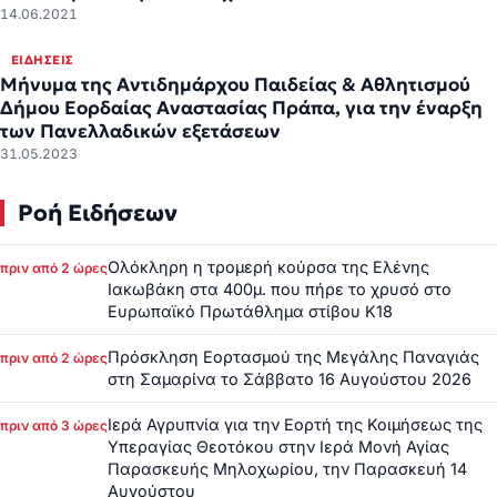
14.06.2021
ΕΙΔΉΣΕΙΣ
Μήνυμα της Αντιδημάρχου Παιδείας & Αθλητισμού
Δήμου Εορδαίας Αναστασίας Πράπα, για την έναρξη
των Πανελλαδικών εξετάσεων
31.05.2023
Ροή Ειδήσεων
Ολόκληρη η τρομερή κούρσα της Ελένης
πριν από 2 ώρες
Ιακωβάκη στα 400μ. που πήρε το χρυσό στο
Ευρωπαϊκό Πρωτάθλημα στίβου Κ18
Πρόσκληση Εορτασμού της Μεγάλης Παναγιάς
πριν από 2 ώρες
στη Σαμαρίνα το Σάββατο 16 Αυγούστου 2026
Ιερά Αγρυπνία για την Εορτή της Κοιμήσεως της
πριν από 3 ώρες
Υπεραγίας Θεοτόκου στην Ιερά Μονή Αγίας
Παρασκευής Μηλοχωρίου, την Παρασκευή 14
Αυγούστου