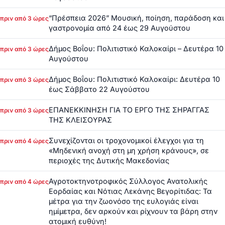
“Πρέσπεια 2026” Μουσική, ποίηση, παράδοση και
πριν από 3 ώρες
γαστρονομία από 24 έως 29 Αυγούστου
Δήμος Βοΐου: Πολιτιστικό Καλοκαίρι – Δευτέρα 10
πριν από 3 ώρες
Αυγούστου
Δήμος Βοΐου: Πολιτιστικό Καλοκαίρι: Δευτέρα 10
πριν από 3 ώρες
έως Σάββατο 22 Αυγούστου
ΕΠΑΝΕΚΚΙΝΗΣΗ ΓΙΑ ΤΟ ΕΡΓΟ ΤΗΣ ΣΗΡΑΓΓΑΣ
πριν από 3 ώρες
ΤΗΣ ΚΛΕΙΣΟΥΡΑΣ
Συνεχίζονται οι τροχονομικοί έλεγχοι για τη
πριν από 4 ώρες
«Μηδενική ανοχή στη μη χρήση κράνους», σε
περιοχές της Δυτικής Μακεδονίας
Αγροτοκτηνοτροφικός Σύλλογος Ανατολικής
πριν από 4 ώρες
Εορδαίας και Νότιας Λεκάνης Βεγορίτιδας: Τα
μέτρα για την ζωονόσο της ευλογιάς είναι
ημίμετρα, δεν αρκούν και ρίχνουν τα βάρη στην
ατομική ευθύνη!