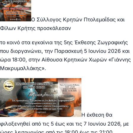
Ο Σύλλογος Κρητών Πτολεμαΐδας και
Φίλων Κρήτης προσκάλεσαν
το κοινό στα εγκαίνια της 5ης Έκθεσης Ζωγραφικής
που διοργανώνει, την Παρασκευή 5 Ιουνίου 2026 και
ώρα 18:00, στην Αίθουσα Κρητικών Χωρών «Γιάννης
Μακρυμαλλάκης».
Η έκθεση θα
φιλοξενηθεί από τις 5 έως και τις 7 Ιουνίου 2026, με
ώρες λειτουργίας από τις 18:00 έως τις 21:00,