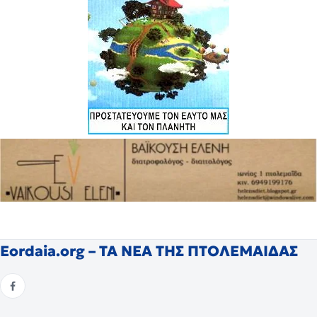
Eordaia.org – ΤΑ ΝΕΑ ΤΗΣ ΠΤΟΛΕΜΑΙΔΑΣ