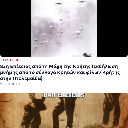
ΕΙΔΉΣΕΙΣ
82η Επέτειος από τη Μάχη της Κρήτης (εκδήλωση
μνήμης από το σύλλογο Κρητών και φίλων Κρήτης
στην Πτολεμαΐδα)
28.05.2023