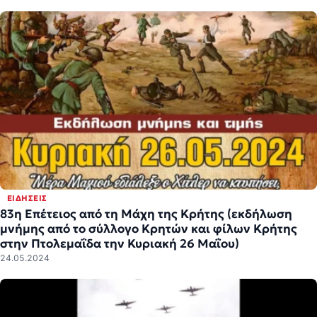
ΕΙΔΉΣΕΙΣ
83η Επέτειος από τη Μάχη της Κρήτης (εκδήλωση
μνήμης από το σύλλογο Κρητών και φίλων Κρήτης
στην Πτολεμαΐδα την Κυριακή 26 Μαΐου)
24.05.2024