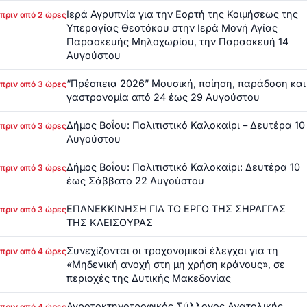
Ιερά Αγρυπνία για την Εορτή της Κοιμήσεως της
πριν από 2 ώρες
Υπεραγίας Θεοτόκου στην Ιερά Μονή Αγίας
Παρασκευής Μηλοχωρίου, την Παρασκευή 14
Αυγούστου
“Πρέσπεια 2026” Μουσική, ποίηση, παράδοση και
πριν από 3 ώρες
γαστρονομία από 24 έως 29 Αυγούστου
Δήμος Βοΐου: Πολιτιστικό Καλοκαίρι – Δευτέρα 10
πριν από 3 ώρες
Αυγούστου
Δήμος Βοΐου: Πολιτιστικό Καλοκαίρι: Δευτέρα 10
πριν από 3 ώρες
έως Σάββατο 22 Αυγούστου
ΕΠΑΝΕΚΚΙΝΗΣΗ ΓΙΑ ΤΟ ΕΡΓΟ ΤΗΣ ΣΗΡΑΓΓΑΣ
πριν από 3 ώρες
ΤΗΣ ΚΛΕΙΣΟΥΡΑΣ
Συνεχίζονται οι τροχονομικοί έλεγχοι για τη
πριν από 4 ώρες
«Μηδενική ανοχή στη μη χρήση κράνους», σε
περιοχές της Δυτικής Μακεδονίας
Αγροτοκτηνοτροφικός Σύλλογος Ανατολικής
πριν από 4 ώρες