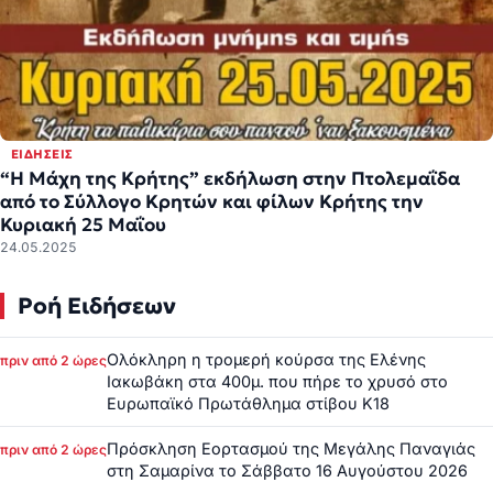
ΕΙΔΉΣΕΙΣ
“Η Μάχη της Κρήτης” εκδήλωση στην Πτολεμαΐδα
από το Σύλλογο Κρητών και φίλων Κρήτης την
Κυριακή 25 Μαΐου
24.05.2025
Ροή Ειδήσεων
Ολόκληρη η τρομερή κούρσα της Ελένης
πριν από 2 ώρες
Ιακωβάκη στα 400μ. που πήρε το χρυσό στο
Ευρωπαϊκό Πρωτάθλημα στίβου Κ18
Πρόσκληση Εορτασμού της Μεγάλης Παναγιάς
πριν από 2 ώρες
στη Σαμαρίνα το Σάββατο 16 Αυγούστου 2026