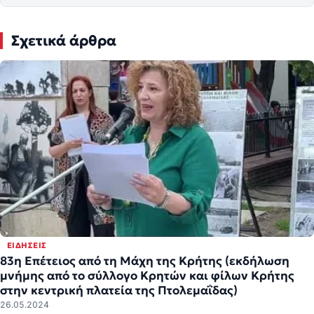
Σχετικά άρθρα
ΕΙΔΉΣΕΙΣ
83η Επέτειος από τη Μάχη της Κρήτης (εκδήλωση
μνήμης από το σύλλογο Κρητών και φίλων Κρήτης
στην κεντρική πλατεία της Πτολεμαΐδας)
26.05.2024