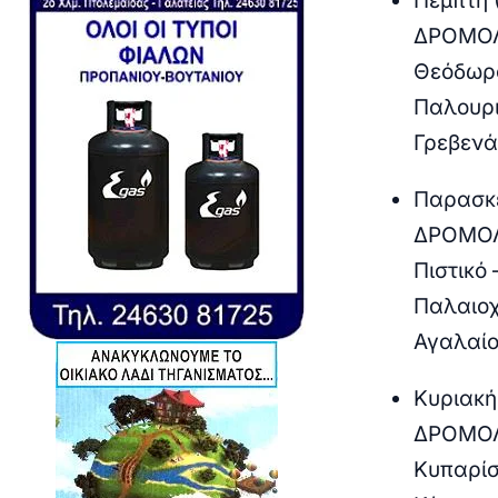
Πέμπτη 
ΔΡΟΜΟΛ
Θεόδωρο
Παλουρι
Γρεβενά
Παρασκε
ΔΡΟΜΟΛ
Πιστικό
Παλαιοχ
Αγαλαίο
Κυριακή
ΔΡΟΜΟΛ
Κυπαρίσ