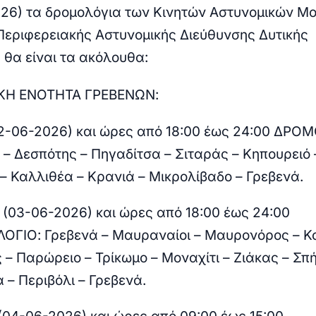
026) τα δρομολόγια των Κινητών Αστυνομικών 
 Περιφερειακής Αστυνομικής Διεύθυνσης Δυτικής
 θα είναι τα ακόλουθα:
ΚΗ ΕΝΟΤΗΤΑ ΓΡΕΒΕΝΩΝ:
02-06-2026) και ώρες από 18:00 έως 24:00 ΔΡΟ
 – Δεσπότης – Πηγαδίτσα – Σιταράς – Κηπουρειό 
 – Καλλιθέα – Κρανιά – Μικρολίβαδο – Γρεβενά.
 (03-06-2026) και ώρες από 18:00 έως 24:00
ΟΓΙΟ:
Γρεβενά – Μαυραναίοι – Μαυρονόρος – Κο
 – Παρώρειο – Τρίκωμο – Μοναχίτι – Ζιάκας – Σπή
 – Περιβόλι – Γρεβενά.