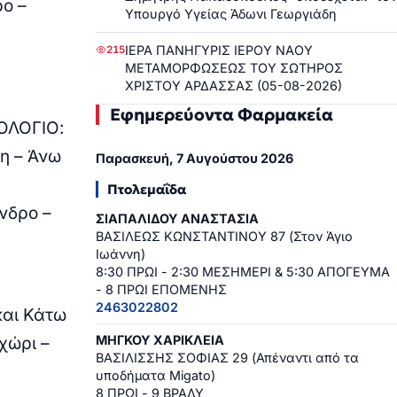
ρο –
Υπουργό Υγείας Άδωνι Γεωργιάδη
ΙΕΡΑ ΠΑΝΗΓΥΡΙΣ ΙΕΡΟΥ ΝΑΟΥ
215
ΜΕΤΑΜΟΡΦΩΣΕΩΣ ΤΟΥ ΣΩΤΗΡΟΣ
ΧΡΙΣΤΟΥ ΑΡΔΑΣΣΑΣ (05-08-2026)
Εφημερεύοντα Φαρμακεία
ΜΟΛΟΓΙΟ:
όη – Άνω
Παρασκευή, 7 Αυγούστου 2026
Πτολεμαΐδα
νδρο –
ΣΙΑΠΑΛΙΔΟΥ ΑΝΑΣΤΑΣΙΑ
ΒΑΣΙΛΕΩΣ ΚΩΝΣΤΑΝΤΙΝΟΥ 87 (Στον Άγιο
Ιωάννη)
8:30 ΠΡΩΙ - 2:30 ΜΕΣΗΜΕΡΙ & 5:30 ΑΠΟΓΕΥΜΑ
- 8 ΠΡΩΙ ΕΠΟΜΕΝΗΣ
2463022802
και Κάτω
ΜΗΓΚΟΥ ΧΑΡΙΚΛΕΙΑ
χώρι –
ΒΑΣΙΛΙΣΣΗΣ ΣΟΦΙΑΣ 29 (Απέναντι από τα
υποδήματα Migato)
8 ΠΡΩΙ - 9 ΒΡΑΔΥ