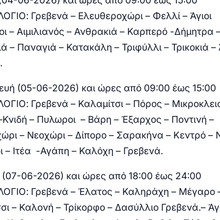
(04-06-2026) και ώρες από 09:00 έως 15:00
ΟΓΙΟ:
Γρεβενά – Ελευθεροχώρι – Φελλί – Άγιοι
ι – Αιμιλιανός – Ανθρακιά – Καρπερό -Δήμητρα 
ά – Παναγιά – Κατακάλη – Τριφύλλι – Τρικοκιά – 
.
υή (05-06-2026) και ώρες από 09:00 έως 15:00
ΟΓΙΟ:
Γρεβενά – Καλαμίτσι – Πόρος – Μικροκλει
 –Κνιδή – Πυλωροι – Βάρη – Έξαρχος – Ποντινή –
ώρι – Νεοχώρι – Δίπορο – Σαρακήνα – Κεντρό – Ν
ι – Ιτέα -Αγάπη – Καλόχη – Γρεβενά.
 (07-06-2026) και ώρες από 18:00 έως 24:00
ΟΓΙΟ:
Γρεβενά – Έλατος – Καληράχη – Μέγαρο 
σι – Καλονή – Τρίκορφο – Δασύλλιο Γρεβενά.– Άγ