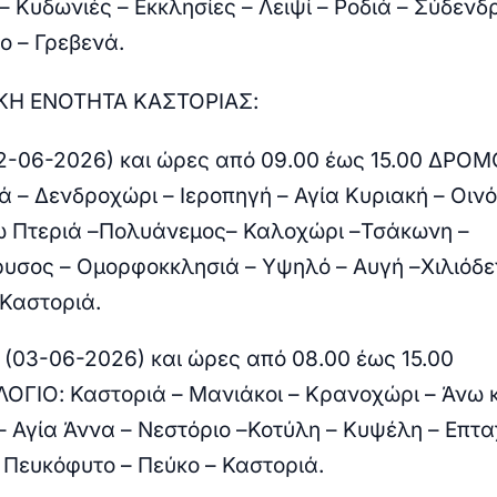
– Κυδωνιές – Εκκλησίες – Λειψί – Ροδιά – Σύδενδ
ο – Γρεβενά.
ΚΗ ΕΝΟΤΗΤΑ ΚΑΣΤΟΡΙΑΣ:
02-06-2026) και ώρες από 09.00 έως 15.00 ΔΡΟ
ά – Δενδροχώρι – Ιεροπηγή – Αγία Κυριακή – Οιν
ω Πτεριά –Πολυάνεμος– Καλοχώρι –Τσάκωνη –
υσος – Ομορφοκκλησιά – Υψηλό – Αυγή –Χιλιόδε
 Καστοριά.
 (03-06-2026) και ώρες από 08.00 έως 15.00
ΟΓΙΟ:
Καστοριά – Μανιάκοι – Κρανοχώρι – Άνω 
– Αγία Άννα – Νεστόριο –Κοτύλη – Κυψέλη – Επτα
 Πευκόφυτο – Πεύκο – Καστοριά.