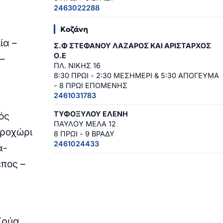
2463022288
Κοζάνη
ία –
Σ.Φ ΣΤΕΦΑΝΟΥ ΛΑΖΑΡΟΣ ΚΑΙ ΑΡΙΣΤΑΡΧΟΣ
Ο.Ε
 –
ΠΛ. ΝΙΚΗΣ 16
8:30 ΠΡΩΙ - 2:30 ΜΕΣΗΜΕΡΙ & 5:30 ΑΠΟΓΕΥΜΑ
- 8 ΠΡΩΙ ΕΠΟΜΕΝΗΣ
2461031783
ΤΥΦΟΞΥΛΟΥ ΕΛΕΝΗ
ός
ΠΑΥΛΟΥ ΜΕΛΑ 12
κροχώρι
8 ΠΡΩΙ - 9 ΒΡΑΔΥ
2461024433
ά-
επος –
Κρύα