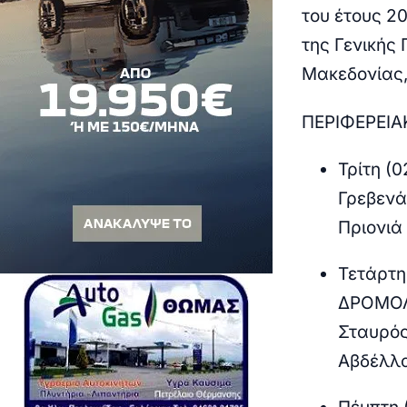
του έτους 2
της Γενικής
Μακεδονίας,
ΠΕΡΙΦΕΡΕΙΑ
Τρίτη (
Γρεβενά
Πριονιά
Τετάρτη
ΔΡΟΜΟΛ
Σταυρός
Αβδέλλα