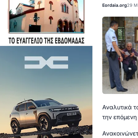
Eordaia.org
29 Μ
Αναλυτικά τ
την επόμενη
Ανακοινώνετα