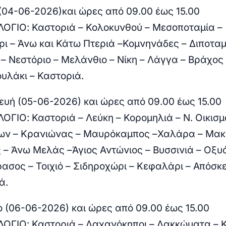
(04-06-2026)και ώρες από 09.00 έως 15.00
ΟΓΙΟ:
Καστοριά – Κολοκυνθού – Μεσοποταμία –
ι – Άνω και Κάτω Πτεριά –Κομνηνάδες – Διποταμ
 – Νεστόριο – Μελάνθιο – Νίκη – Λάγγα – Βράχος
υλάκι – Καστοριά.
υή (05-06-2026) και ώρες από 09.00 έως 15.00
ΟΓΙΟ:
Καστοριά – Λεύκη – Κορομηλιά – Ν. Οικισμ
ων – Κρανιώνας – Μαυρόκαμπος –Χαλάρα – Μα
 – Άνω Μελάς –Άγιος Αντώνιος – Βυσσινιά – Οξυ
ασος – Τοιχιό – Σιδηροχώρι – Κεφαλάρι – Απόσκ
ά.
 (06-06-2026) και ώρες από 09.00 έως 15.00
ΟΓΙΟ:
Καστοριά – Λαχανόκηποι – Λακκώματα – 