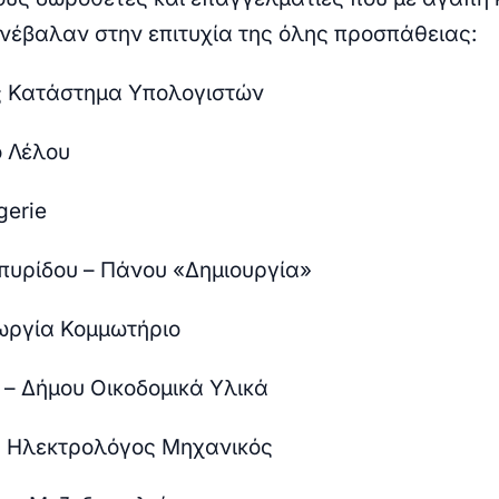
νέβαλαν στην επιτυχία της όλης προσπάθειας:
ς Κατάστημα Υπολογιστών
 Λέλου
gerie
πυρίδου – Πάνου «Δημιουργία»
ωργία Κομμωτήριο
 – Δήμου Οικοδομικά Υλικά
ς Ηλεκτρολόγος Μηχανικός