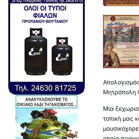
Απολογισμός
Μητρόπολη Φ
Μια ξεχωρισ
τοπική μας 
μουσικοχορε
οποία πραγμ