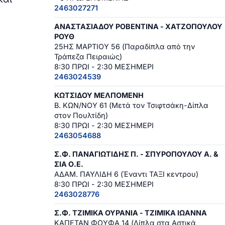
2463027271
ΑΝΑΣΤΑΣΙΑΔΟΥ ΡΟΒΕΝΤΙΝΑ - ΧΑΤΖΟΠΟΥΛΟΥ
ΡΟΥΘ
25ΗΣ ΜΑΡΤΙΟΥ 56 (Παραδίπλα από την
Τράπεζα Πειραιώς)
8:30 ΠΡΩΙ - 2:30 ΜΕΣΗΜΕΡΙ
2463024539
ΚΩΤΣΙΔΟΥ ΜΕΛΠΟΜΕΝΗ
Β. ΚΩΝ/ΝΟΥ 61 (Μετά τον Τσιφτσάκη-Δίπλα
στον Πουλτίδη)
8:30 ΠΡΩΙ - 2:30 ΜΕΣΗΜΕΡΙ
2463054688
Σ.Φ. ΠΑΝΑΓΙΩΤΙΔΗΣ Π. - ΣΠΥΡΟΠΟΥΛΟΥ Α. &
ΣΙΑ Ο.Ε.
ΑΔΑΜ. ΠΑΥΛΙΔΗ 6 (Έναντι ΤΑΞΙ κεντρου)
8:30 ΠΡΩΙ - 2:30 ΜΕΣΗΜΕΡΙ
2463028776
Σ.Φ. ΤΖΙΜΙΚΑ ΟΥΡΑΝΙΑ - ΤΖΙΜΙΚΑ ΙΩΑΝΝΑ
ΚΑΠΕΤΑΝ ΦΟΥΦΑ 14 (Δίπλα στα Αστικά