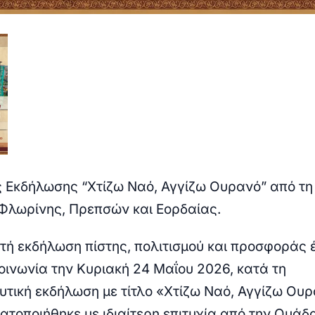
 Εκδήλωσης “Χτίζω Ναό, Αγγίζω Ουρανό” από τη
λωρίνης, Πρεπσών και Εορδαίας.
τή εκδήλωση πίστης, πολιτισμού και προσφοράς 
κοινωνία την Κυριακή 24 Μαΐου 2026, κατά τη
υτική εκδήλωση με τίτλο «Χτίζω Ναό, Αγγίζω Ουρ
ατοποιήθηκε με ιδιαίτερη επιτυχία από την Ομάδ