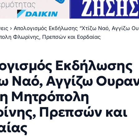
σεις
›
Απολογισμός Εκδήλωσης “Χτίζω Ναό, Αγγίζω Ο
πολη Φλωρίνης, Πρεπσών και Εορδαίας
ογισμός Εκδήλωσης
ζω Ναό, Αγγίζω Ουρα
τη Μητρόπολη
ίνης, Πρεπσών και
αίας