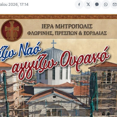
αΐου 2026, 17:14