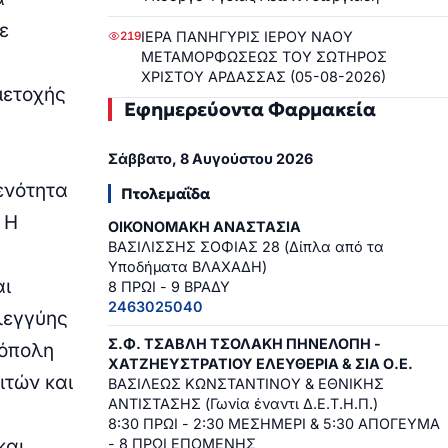
ε
ΙΕΡΑ ΠΑΝΗΓΥΡΙΣ ΙΕΡΟΥ ΝΑΟΥ
219
ΜΕΤΑΜΟΡΦΩΣΕΩΣ ΤΟΥ ΣΩΤΗΡΟΣ
ΧΡΙΣΤΟΥ ΑΡΔΑΣΣΑΣ (05-08-2026)
μετοχής
Εφημερεύοντα Φαρμακεία
Σάββατο, 8 Αυγούστου 2026
ενότητα
Πτολεμαΐδα
.
Η
ΟΙΚΟΝΟΜΑΚΗ ΑΝΑΣΤΑΣΙΑ
ΒΑΣΙΛΙΣΣΗΣ ΣΟΦΙΑΣ 28 (Δίπλα από τα
Υποδήματα ΒΛΑΧΑΔΗ)
αι
8 ΠΡΩΙ - 9 ΒΡΑΔΥ
2463025040
λεγγύης
Σ.Φ. ΤΣΑΒΛΗ ΤΣΟΛΑΚΗ ΠΗΝΕΛΟΠΗ -
ρόπολη
ΧΑΤΖΗΕΥΣΤΡΑΤΙΟΥ ΕΛΕΥΘΕΡΙΑ & ΣΙΑ Ο.Ε.
ιτών και
ΒΑΣΙΛΕΩΣ ΚΩΝΣΤΑΝΤΙΝΟΥ & ΕΘΝΙΚΗΣ
ΑΝΤΙΣΤΑΣΗΣ (Γωνία έναντι Δ.Ε.Τ.Η.Π.)
8:30 ΠΡΩΙ - 2:30 ΜΕΣΗΜΕΡΙ & 5:30 ΑΠΟΓΕΥΜΑ
και
- 8 ΠΡΩΙ ΕΠΟΜΕΝΗΣ