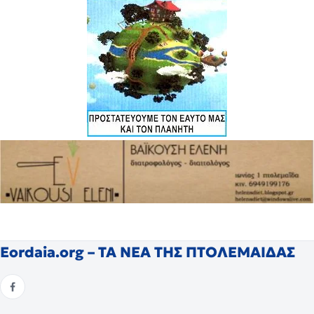
Eordaia.org – ΤΑ ΝΕΑ ΤΗΣ ΠΤΟΛΕΜΑΙΔΑΣ