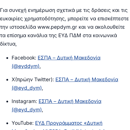
Για συνεχή ενημέρωση σχετικά με τις δράσεις και τις
ευκαιρίες χρηματοδότησης, μπορείτε να επισκέπτεστε
την ιστοσελίδα
www.pepdym.gr
και να ακολουθείτε
τα επίσημα κανάλια της ΕΥΔ ΠΔΜ στα κοινωνικά
δίκτυα,
Facebook:
ΕΣΠΑ – Δυτική Μακεδονία
(@eyddym)
,
X(πρώην Twitter):
ΕΣΠΑ – Δυτική Μακεδονία
(@eyd_dym)
,
Instagram:
ΕΣΠΑ – Δυτική Μακεδονία
(@eyd_dym)
,
YouTube:
ΕΥΔ Προγράμματος «Δυτική