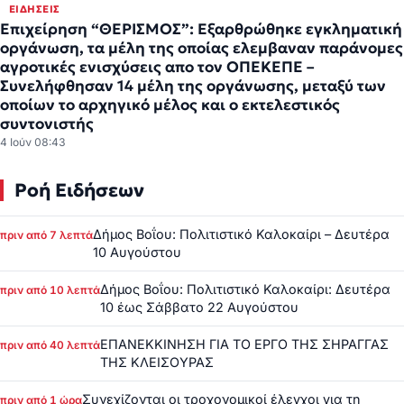
ΕΙΔΉΣΕΙΣ
Επιχείρηση “ΘΕΡΙΣΜΟΣ”: Εξαρθρώθηκε εγκληματική
οργάνωση, τα μέλη της οποίας ελεμβαναν παράνομες
αγροτικές ενισχύσεις απο τον ΟΠΕΚΕΠΕ –
Συνελήφθησαν 14 μέλη της οργάνωσης, μεταξύ των
οποίων το αρχηγικό μέλος και ο εκτελεστικός
συντονιστής
4 Ιούν 08:43
Ροή Ειδήσεων
Δήμος Βοΐου: Πολιτιστικό Καλοκαίρι – Δευτέρα
πριν από 7 λεπτά
10 Αυγούστου
Δήμος Βοΐου: Πολιτιστικό Καλοκαίρι: Δευτέρα
πριν από 10 λεπτά
10 έως Σάββατο 22 Αυγούστου
ΕΠΑΝΕΚΚΙΝΗΣΗ ΓΙΑ ΤΟ ΕΡΓΟ ΤΗΣ ΣΗΡΑΓΓΑΣ
πριν από 40 λεπτά
ΤΗΣ ΚΛΕΙΣΟΥΡΑΣ
Συνεχίζονται οι τροχονομικοί έλεγχοι για τη
πριν από 1 ώρα