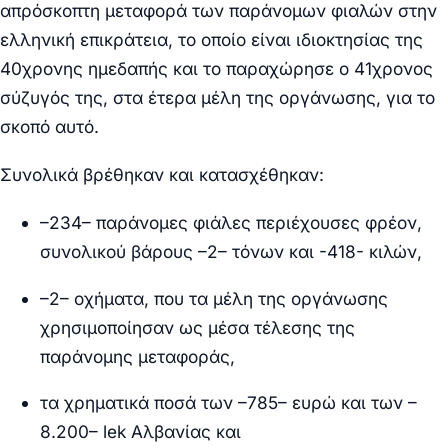
απρόσκοπτη μεταφορά των παράνομων φιαλών στην
ελληνική επικράτεια, το οποίο είναι ιδιοκτησίας της
40χρονης ημεδαπής και το παραχώρησε ο 41χρονος
σύζυγός της, στα έτερα μέλη της οργάνωσης, για το
σκοπό αυτό.
Συνολικά βρέθηκαν και κατασχέθηκαν:
–
234
– παράνομες φιάλες περιέχουσες φρέον,
συνολικού βάρους –
2
–
τόνων και -418- κιλών
,
–
2
– οχήματα, που τα μέλη της οργάνωσης
χρησιμοποίησαν ως μέσα τέλεσης της
παράνομης μεταφοράς,
τα χρηματικά ποσά των –
785
– ευρώ και των –
8.200
– lek Αλβανίας και