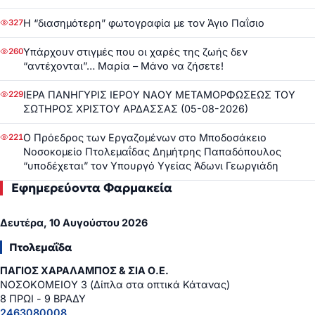
Η “διασημότερη” φωτογραφία με τον Άγιο Παΐσιο
327
Υπάρχουν στιγμές που οι χαρές της ζωής δεν
260
“αντέχονται”… Μαρία – Μάνο να ζήσετε!
ΙΕΡΑ ΠΑΝΗΓΥΡΙΣ ΙΕΡΟΥ ΝΑΟΥ ΜΕΤΑΜΟΡΦΩΣΕΩΣ ΤΟΥ
229
ΣΩΤΗΡΟΣ ΧΡΙΣΤΟΥ ΑΡΔΑΣΣΑΣ (05-08-2026)
Ο Πρόεδρος των Εργαζομένων στο Μποδοσάκειο
221
Νοσοκομείο Πτολεμαΐδας Δημήτρης Παπαδόπουλος
“υποδέχεται” τον Υπουργό Υγείας Άδωνι Γεωργιάδη
Εφημερεύοντα Φαρμακεία
Δευτέρα, 10 Αυγούστου 2026
Πτολεμαΐδα
ΠΑΓΙΟΣ ΧΑΡΑΛΑΜΠΟΣ & ΣΙΑ Ο.Ε.
ΝΟΣΟΚΟΜΕΙΟΥ 3 (Δίπλα στα οπτικά Κάτανας)
8 ΠΡΩΙ - 9 ΒΡΑΔΥ
2463080008