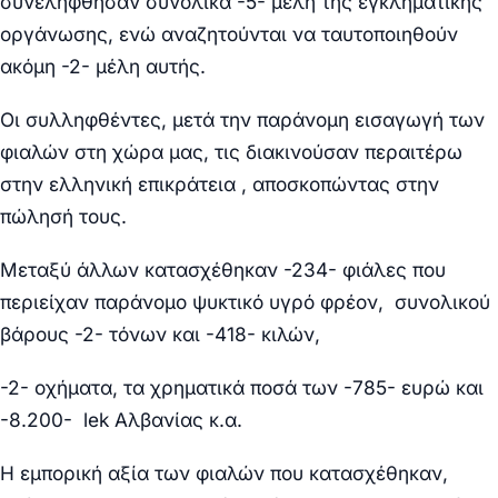
συνελήφθησαν συνολικά -5- μέλη της εγκληματικής
οργάνωσης, ενώ αναζητούνται να ταυτοποιηθούν
ακόμη -2- μέλη αυτής.
Οι συλληφθέντες, μετά την παράνομη εισαγωγή των
φιαλών
στη χώρα μας, τις διακινούσαν περαιτέρω
στην ελληνική επικράτεια , αποσκοπώντας στην
πώλησή τους.
Μεταξύ άλλων κατασχέθηκαν -234- φιάλες που
περιείχαν παράνομο ψυκτικό υγρό φρέον, συνολικού
βάρους -2- τόνων και -418- κιλών,
-2- οχήματα, τα χρηματικά ποσά των -785- ευρώ και
-8.200- lek Αλβανίας κ.α.
Η εμπορική αξία των φιαλών που κατασχέθηκαν,