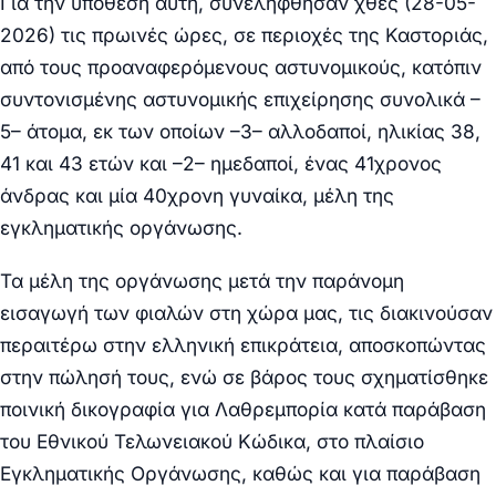
Για την υπόθεση αυτή, συνελήφθησαν χθες (28-05-
2026) τις πρωινές ώρες, σε περιοχές της Καστοριάς,
από τους προαναφερόμενους αστυνομικούς, κατόπιν
συντονισμένης αστυνομικής επιχείρησης συνολικά –
5
– άτομα, εκ των οποίων –
3
– αλλοδαποί, ηλικίας 38,
41 και 43 ετών και –
2
– ημεδαποί, ένας 41χρονος
άνδρας και μία 40χρονη γυναίκα, μέλη της
εγκληματικής οργάνωσης.
Τα μέλη της οργάνωσης μετά την παράνομη
εισαγωγή των φιαλών στη χώρα μας, τις
διακινούσαν
περαιτέρω στην ελληνική επικράτεια, αποσκοπώντας
στην
πώλησή
τους, ενώ σε βάρος τους σχηματίσθηκε
ποινική δικογραφία για
Λαθρεμπορία
κατά παράβαση
του
Εθνικού Τελωνειακού Κώδικα
, στο πλαίσιο
Εγκληματικής Οργάνωσης,
καθώς και για παράβαση