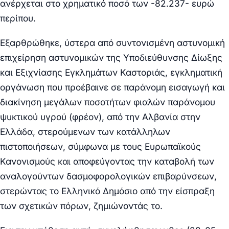
ανέρχεται στο χρηματικό ποσό των -82.237- ευρώ
περίπου.
Εξαρθρώθηκε, ύστερα από συντονισμένη αστυνομική
επιχείρηση αστυνομικών της
Υποδιεύθυνσης Δίωξης
και Εξιχνίασης Εγκλημάτων Καστοριάς
,
εγκληματική
οργάνωση
που προέβαινε σε παράνομη εισαγωγή και
διακίνηση μεγάλων ποσοτήτων φιαλών παράνομου
ψυκτικού υγρού (φρέον), από την Αλβανία στην
Ελλάδα, στερούμενων των κατάλληλων
πιστοποιήσεων, σύμφωνα με τους Ευρωπαϊκούς
Κανονισμούς και αποφεύγοντας την καταβολή των
αναλογούντων δασμοφορολογικών επιβαρύνσεων,
στερώντας το Ελληνικό Δημόσιο από την είσπραξη
των σχετικών πόρων, ζημιώνοντάς το.