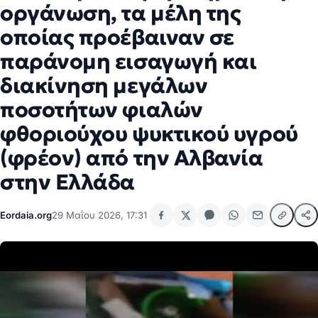
οργάνωση, τα μέλη της
οποίας προέβαιναν σε
παράνομη εισαγωγή και
διακίνηση μεγάλων
ποσοτήτων φιαλών
φθοριούχου ψυκτικού υγρού
(φρέον) από την Αλβανία
στην Ελλάδα
Eordaia.org
29 Μαΐου 2026, 17:31