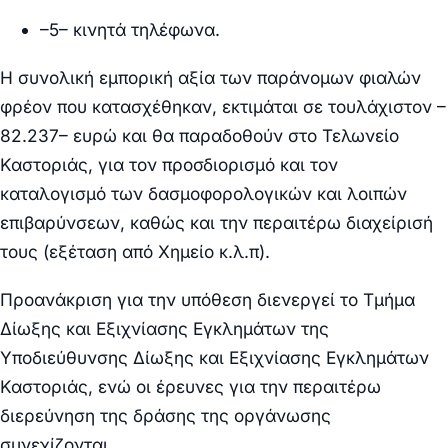
–
5
– κινητά τηλέφωνα.
Η συνολική εμπορική αξία των παράνομων φιαλών
φρέον που κατασχέθηκαν, εκτιμάται σε τουλάχιστον –
82.237
– ευρώ και θα παραδοθούν στο Τελωνείο
Καστοριάς, για τον προσδιορισμό και τον
καταλογισμό
των δασμοφορολογικών και λοιπών
επιβαρύνσεων, καθώς και την περαιτέρω διαχείρισή
τους (εξέταση από Χημείο κ.λ.π).
Προανάκριση για την υπόθεση διενεργεί το
Τμήμα
Δίωξης και Εξιχνίασης Εγκλημάτων της
Υποδιεύθυνσης Δίωξης και Εξιχνίασης Εγκλημάτων
Καστοριάς,
ενώ οι έρευνες για την περαιτέρω
διερεύνηση της δράσης της οργάνωσης
συνεχίζονται.