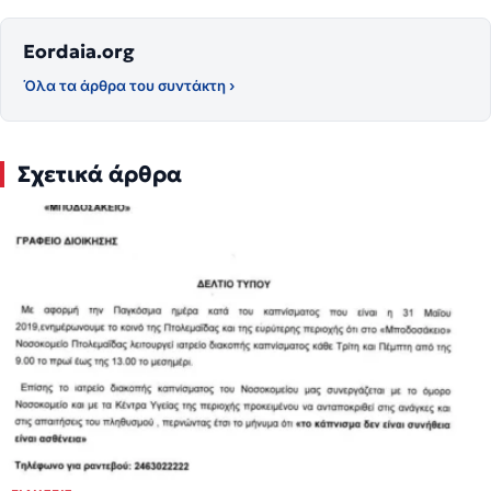
Eordaia.org
Όλα τα άρθρα του συντάκτη ›
Σχετικά άρθρα