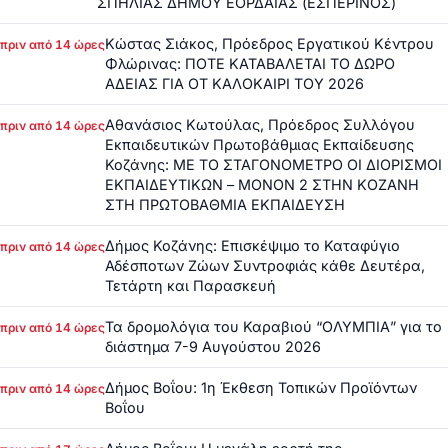
ΣΠΗΛΙΑΣ ΔΗΜΟΥ ΕΟΡΔΑΙΑΣ (ΕΣΠΕΡΙΝΟΣ)
Κώστας Σιάκος, Πρόεδρος Εργατικού Κέντρου
πριν από 14 ώρες
Φλώρινας: ΠΟΤΕ ΚΑΤΑΒΑΛΕΤΑΙ ΤΟ ΔΩΡΟ
ΑΔΕΙΑΣ ΓΙΑ ΟΤ ΚΑΛΟΚΑΙΡΙ ΤΟΥ 2026
Αθανάσιος Κωτούλας, Πρόεδρος Συλλόγου
πριν από 14 ώρες
Εκπαιδευτικών Πρωτοβάθμιας Εκπαίδευσης
Κοζάνης: ΜΕ ΤΟ ΣΤΑΓΟΝΟΜΕΤΡΟ ΟΙ ΔΙΟΡΙΣΜΟΙ
ΕΚΠΑΙΔΕΥΤΙΚΩΝ – ΜΟΝΟΝ 2 ΣΤΗΝ ΚΟΖΑΝΗ
ΣΤΗ ΠΡΩΤΟΒΑΘΜΙΑ ΕΚΠΑΙΔΕΥΣΗ
Δήμος Κοζάνης: Επισκέψιμο το Καταφύγιο
πριν από 14 ώρες
Αδέσποτων Ζώων Συντροφιάς κάθε Δευτέρα,
Τετάρτη και Παρασκευή
Τα δρομολόγια του Καραβιού “ΟΛΥΜΠΙΑ” για το
πριν από 14 ώρες
διάστημα 7-9 Αυγούστου 2026
Δήμος Βοΐου: 1η Έκθεση Τοπικών Προϊόντων
πριν από 14 ώρες
Βοΐου