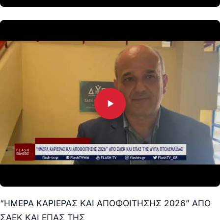
“ΗΜΕΡΑ ΚΑΡΙΕΡΑΣ ΚΑΙ ΑΠΟΦΟΙΤΗΣΗΣ 2026” ΑΠΟ
ΣΑΕΚ ΚΑΙ ΕΠΑΣ ΤΗΣ