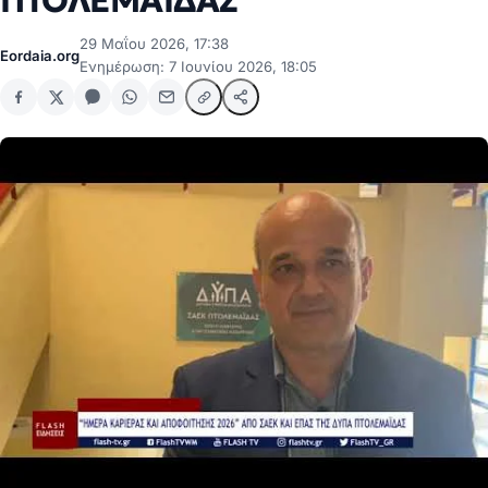
ΠΤΟΛΕΜΑΪΔΑΣ
29 Μαΐου 2026, 17:38
Eordaia.org
Ενημέρωση: 7 Ιουνίου 2026, 18:05