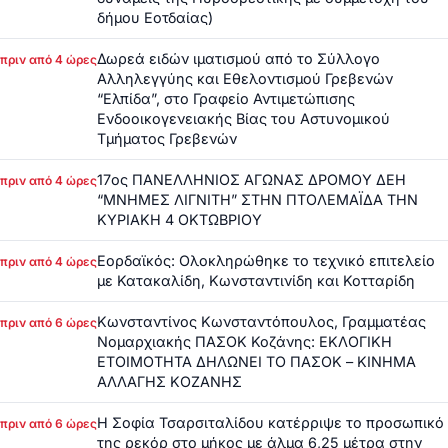
δήμου Εοτδαίας)
Δωρεά ειδών ιματισμού από το Σύλλογο
πριν από 4 ώρες
Αλληλεγγύης και Εθελοντισμού Γρεβενών
“Ελπίδα”, στο Γραφείο Αντιμετώπισης
Ενδοοικογενειακής Βίας του Αστυνομικού
Τμήματος Γρεβενών
17ος ΠΑΝΕΛΛΗΝΙΟΣ ΑΓΩΝΑΣ ΔΡΟΜΟΥ ΔΕΗ
πριν από 4 ώρες
“ΜΝΗΜΕΣ ΛΙΓΝΙΤΗ” ΣΤΗΝ ΠΤΟΛΕΜΑΪΔΑ ΤΗΝ
ΚΥΡΙΑΚΗ 4 ΟΚΤΩΒΡΙΟΥ
Εορδαϊκός: Ολοκληρώθηκε το τεχνικό επιτελείο
πριν από 4 ώρες
με Κατακαλίδη, Κωνσταντινίδη και Κοτταρίδη
Κωνσταντίνος Κωνσταντόπουλος, Γραμματέας
πριν από 6 ώρες
Νομαρχιακής ΠΑΣΟΚ Κοζάνης: ΕΚΛΟΓΙΚΗ
ΕΤΟΙΜΟΤΗΤΑ ΔΗΛΩΝΕΙ ΤΟ ΠΑΣΟΚ – ΚΙΝΗΜΑ
ΑΛΛΑΓΗΣ ΚΟΖΑΝΗΣ
Η Σοφία Τσαρσιταλίδου κατέρριψε το προσωπικό
πριν από 6 ώρες
της ρεκόρ στο μήκος με άλμα 6,25 μέτρα στην