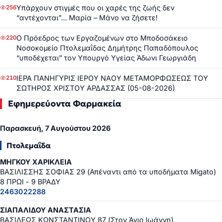
Υπάρχουν στιγμές που οι χαρές της ζωής δεν
256
“αντέχονται”… Μαρία – Μάνο να ζήσετε!
Ο Πρόεδρος των Εργαζομένων στο Μποδοσάκειο
220
Νοσοκομείο Πτολεμαΐδας Δημήτρης Παπαδόπουλος
“υποδέχεται” τον Υπουργό Υγείας Άδωνι Γεωργιάδη
ΙΕΡΑ ΠΑΝΗΓΥΡΙΣ ΙΕΡΟΥ ΝΑΟΥ ΜΕΤΑΜΟΡΦΩΣΕΩΣ ΤΟΥ
210
ΣΩΤΗΡΟΣ ΧΡΙΣΤΟΥ ΑΡΔΑΣΣΑΣ (05-08-2026)
Εφημερεύοντα Φαρμακεία
Παρασκευή, 7 Αυγούστου 2026
Πτολεμαΐδα
ΜΗΓΚΟΥ ΧΑΡΙΚΛΕΙΑ
ΒΑΣΙΛΙΣΣΗΣ ΣΟΦΙΑΣ 29 (Απέναντι από τα υποδήματα Migato)
8 ΠΡΩΙ - 9 ΒΡΑΔΥ
2463022288
ΣΙΑΠΑΛΙΔΟΥ ΑΝΑΣΤΑΣΙΑ
ΒΑΣΙΛΕΩΣ ΚΩΝΣΤΑΝΤΙΝΟΥ 87 (Στον Άγιο Ιωάννη)