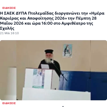
ΕΙΔΉΣΕΙΣ
Η ΣΑΕΚ ΔΥΠΑ Πτολεμαΐδας διοργανώνει την «Ημέρα
Καριέρας και Αποφοίτησης 2026» την Πέμπτη 28
Μαΐου 2026 και ώρα 16:00 στο Αμφιθέατρο της
Σχολής
21 Μάι 16:10
ΕΙΔΉΣΕΙΣ