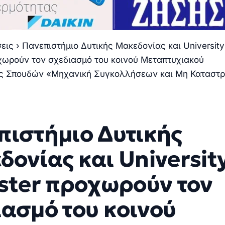
σεις
›
Πανεπιστήμιο Δυτικής Μακεδονίας και University
οχωρούν τον σχεδιασμό του κοινού Μεταπτυχιακού
ς Σπουδών «Μηχανική Συγκολλήσεων και Μη Καταστρ
πιστήμιο Δυτικής
ονίας και University
ester προχωρούν τον
ιασμό του κοινού