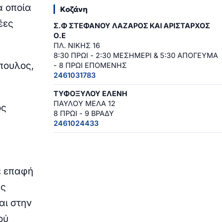
α οποία
Κοζάνη
έες
Σ.Φ ΣΤΕΦΑΝΟΥ ΛΑΖΑΡΟΣ ΚΑΙ ΑΡΙΣΤΑΡΧΟΣ
Ο.Ε
ΠΛ. ΝΙΚΗΣ 16
8:30 ΠΡΩΙ - 2:30 ΜΕΣΗΜΕΡΙ & 5:30 ΑΠΟΓΕΥΜΑ
πουλος
,
- 8 ΠΡΩΙ ΕΠΟΜΕΝΗΣ
2461031783
ΤΥΦΟΞΥΛΟΥ ΕΛΕΝΗ
ΠΑΥΛΟΥ ΜΕΛΑ 12
ος
8 ΠΡΩΙ - 9 ΒΡΑΔΥ
2461024433
ε επαφή
ές
αι στην
ού