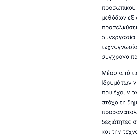
προσωπικού 
μεθόδων εξ 
προσελκύσει
συνεργασία 
τεχνογνωσία
σύγχρονο πε
Μέσα από τι
Ιδρυμάτων ν
που έχουν αν
στόχο τη δη
προσανατολι
δεξιότητες 
και την τεχ