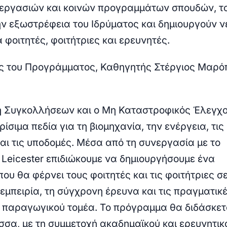
εργασιών και κοινών προγραμμάτων σπουδών, τ
ην εξωστρέφεια του Ιδρύματος και δημιουργούν ν
α φοιτητές, φοιτήτριες και ερευνητές.
ς του Προγράμματος, Καθηγητής
Στέργιος Μαρό
 Συγκολλήσεων και ο Μη Καταστροφικός Έλεγχ
ίσιμα πεδία για τη βιομηχανία, την ενέργεια, τις
αι τις υποδομές. Μέσα από τη συνεργασία με το
f Leicester επιδιώκουμε να δημιουργήσουμε ένα
ου θα φέρνει τους φοιτητές και τις φοιτήτριες σ
 εμπειρία, τη σύγχρονη έρευνα και τις πραγματικ
 παραγωγικού τομέα. Το πρόγραμμα θα διδάσκετ
σσα, με τη συμμετοχή ακαδημαϊκού και ερευνητικ