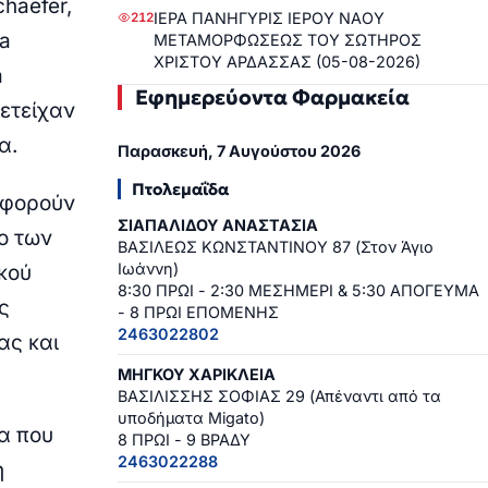
haefer,
ΙΕΡΑ ΠΑΝΗΓΥΡΙΣ ΙΕΡΟΥ ΝΑΟΥ
212
na
ΜΕΤΑΜΟΡΦΩΣΕΩΣ ΤΟΥ ΣΩΤΗΡΟΣ
ΧΡΙΣΤΟΥ ΑΡΔΑΣΣΑΣ (05-08-2026)
a
Εφημερεύοντα Φαρμακεία
μετείχαν
α.
Παρασκευή, 7 Αυγούστου 2026
Πτολεμαΐδα
αφορούν
ΣΙΑΠΑΛΙΔΟΥ ΑΝΑΣΤΑΣΙΑ
ο των
ΒΑΣΙΛΕΩΣ ΚΩΝΣΤΑΝΤΙΝΟΥ 87 (Στον Άγιο
Ιωάννη)
ικού
8:30 ΠΡΩΙ - 2:30 ΜΕΣΗΜΕΡΙ & 5:30 ΑΠΟΓΕΥΜΑ
ς
- 8 ΠΡΩΙ ΕΠΟΜΕΝΗΣ
2463022802
ας και
ΜΗΓΚΟΥ ΧΑΡΙΚΛΕΙΑ
ΒΑΣΙΛΙΣΣΗΣ ΣΟΦΙΑΣ 29 (Απέναντι από τα
υποδήματα Migato)
α που
8 ΠΡΩΙ - 9 ΒΡΑΔΥ
2463022288
η