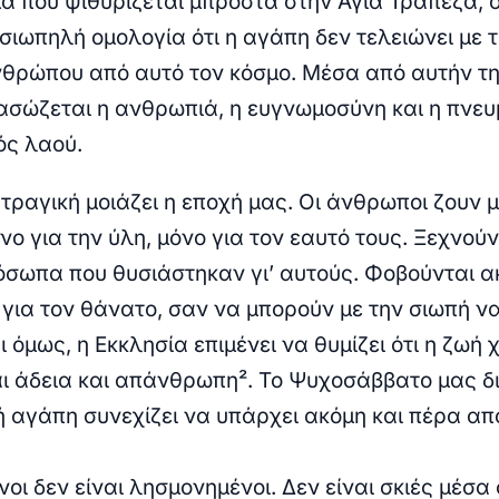
μα που ψιθυρίζεται μπροστά στην Αγία Τράπεζα, 
 σιωπηλή ομολογία ότι η αγάπη δεν τελειώνει με 
νθρώπου από αυτό τον κόσμο. Μέσα από αυτήν τ
ασώζεται η ανθρωπιά, η ευγνωμοσύνη και η πνευ
ός λαού.
τραγική μοιάζει η εποχή μας. Οι άνθρωποι ζουν 
νο για την ύλη, μόνο για τον εαυτό τους. Ξεχνούν
ρόσωπα που θυσιάστηκαν γι’ αυτούς. Φοβούνται α
 για τον θάνατο, σαν να μπορούν με την σιωπή ν
ι όμως, η Εκκλησία επιμένει να θυμίζει ότι η ζωή 
αι άδεια και απάνθρωπη². Το Ψυχοσάββατο μας δ
ή αγάπη συνεχίζει να υπάρχει ακόμη και πέρα απ
νοι
δεν είναι λησμονημένοι. Δεν είναι σκιές μέσα