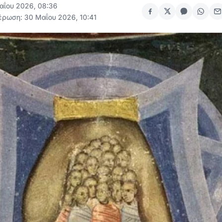
αΐου 2026, 08:36
έρωση: 30 Μαΐου 2026, 10:41