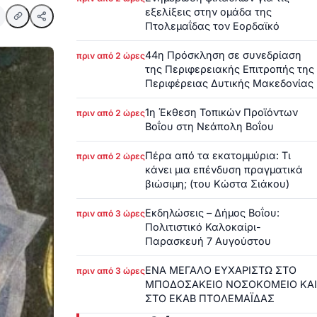
εξελίξεις στην ομάδα της
Πτολεμαΐδας τον Εορδαϊκό
44η Πρόσκληση σε συνεδρίαση
πριν από 2 ώρες
της Περιφερειακής Επιτροπής της
Περιφέρειας Δυτικής Μακεδονίας
1η Έκθεση Τοπικών Προϊόντων
πριν από 2 ώρες
Βοΐου στη Νεάπολη Βοΐου
Πέρα από τα εκατομμύρια: Τι
πριν από 2 ώρες
κάνει μια επένδυση πραγματικά
βιώσιμη; (του Κώστα Σιάκου)
Εκδηλώσεις – Δήμος Βοΐου:
πριν από 3 ώρες
Πολιτιστικό Καλοκαίρι-
Παρασκευή 7 Αυγούστου
ΕΝΑ ΜΕΓΑΛΟ ΕΥΧΑΡΙΣΤΩ ΣΤΟ
πριν από 3 ώρες
ΜΠΟΔΟΣΑΚΕΙΟ ΝΟΣΟΚΟΜΕΙΟ ΚΑΙ
ΣΤΟ ΕΚΑΒ ΠΤΟΛΕΜΑΪΔΑΣ