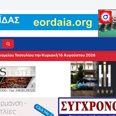
κομείου Τσοτυλίου την Κυριακή 16 Αυγούστου 2026