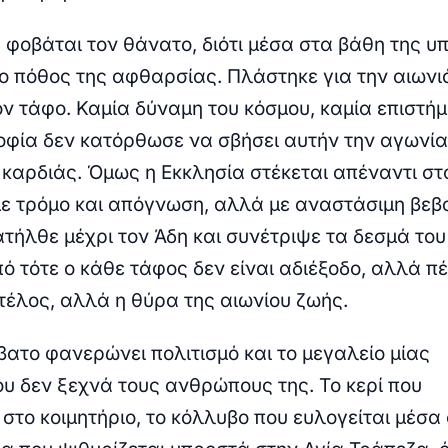
φοβάται τον θάνατο, διότι μέσα στα βάθη της 
ί ο πόθος της αφθαρσίας. Πλάστηκε για την αιωνι
τον τάφο. Καμία δύναμη του κόσμου, καμία επιστήμ
οφία δεν κατόρθωσε να σβήσει αυτήν την αγωνία
καρδιάς. Όμως η Εκκλησία στέκεται απέναντι στ
με τρόμο και απόγνωση, αλλά με αναστάσιμη βεβ
ατήλθε μέχρι τον
Άδη
και συνέτριψε τα δεσμά του
πό τότε ο κάθε τάφος δεν είναι αδιέξοδο, αλλά π
 τέλος, αλλά η θύρα της αιωνίου ζωής.
ατο φανερώνει πολιτισμό και το μεγαλείο μίας
ου δεν ξεχνά τους ανθρώπους της. Το κερί που
στο κοιμητήριο, το κόλλυβο που ευλογείται μέσα