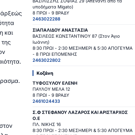
ΒΑΣΙΛΙΣΣΗΣ ΣΟΦΙΑΣ 29 (Απέναντι από τα
υποδήματα Migato)
υπάρξεώς
8 ΠΡΩΙ - 9 ΒΡΑΔΥ
2463022288
ότητα
ΣΙΑΠΑΛΙΔΟΥ ΑΝΑΣΤΑΣΙΑ
η και
ΒΑΣΙΛΕΩΣ ΚΩΝΣΤΑΝΤΙΝΟΥ 87 (Στον Άγιο
 της
Ιωάννη)
8:30 ΠΡΩΙ - 2:30 ΜΕΣΗΜΕΡΙ & 5:30 ΑΠΟΓΕΥΜΑ
ον
- 8 ΠΡΩΙ ΕΠΟΜΕΝΗΣ
2463022802
αιότητα.
Κοζάνη
έρασμα.
ΤΥΦΟΞΥΛΟΥ ΕΛΕΝΗ
ΠΑΥΛΟΥ ΜΕΛΑ 12
8 ΠΡΩΙ - 9 ΒΡΑΔΥ
2461024433
Σ.Φ ΣΤΕΦΑΝΟΥ ΛΑΖΑΡΟΣ ΚΑΙ ΑΡΙΣΤΑΡΧΟΣ
Ο.Ε
ΠΛ. ΝΙΚΗΣ 16
 στον
8:30 ΠΡΩΙ - 2:30 ΜΕΣΗΜΕΡΙ & 5:30 ΑΠΟΓΕΥΜΑ