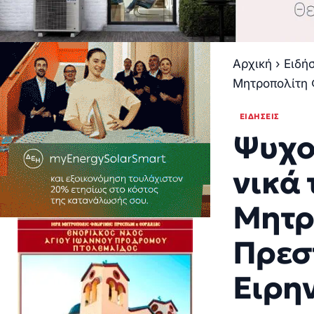
Αρχική
›
Ειδή
Μητροπολίτη 
ΕΙΔΉΣΕΙΣ
Ψυχο
νικά 
Μητρ
Πρεσ
Ειρη