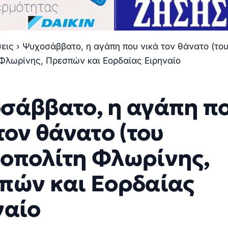
σεις
›
Ψυχοσάββατο, η αγάπη που νικά τον θάνατο (το
Φλωρίνης, Πρεσπών και Εορδαίας Ειρηναίο
σάββατο, η αγάπη π
τον θάνατο (του
οπολίτη Φλωρίνης,
πών και Εορδαίας
ναίο