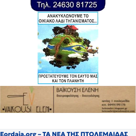
Eordaia.org – ΤΑ ΝΕΑ ΤΗΣ ΠΤΟΛΕΜΑΙΔΑΣ