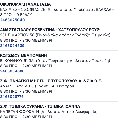
ΟΙΚΟΝΟΜΑΚΗ ΑΝΑΣΤΑΣΙΑ
ΒΑΣΙΛΙΣΣΗΣ ΣΟΦΙΑΣ 28 (Δίπλα από τα Υποδήματα ΒΛΑΧΑΔΗ)
8 ΠΡΩΙ - 9 ΒΡΑΔΥ
2463025040
ΑΝΑΣΤΑΣΙΑΔΟΥ ΡΟΒΕΝΤΙΝΑ - ΧΑΤΖΟΠΟΥΛΟΥ ΡΟΥΘ
25ΗΣ ΜΑΡΤΙΟΥ 56 (Παραδίπλα από την Τράπεζα Πειραιώς)
8:30 ΠΡΩΙ - 2:30 ΜΕΣΗΜΕΡΙ
2463024539
ΚΩΤΣΙΔΟΥ ΜΕΛΠΟΜΕΝΗ
Β. ΚΩΝ/ΝΟΥ 61 (Μετά τον Τσιφτσάκη-Δίπλα στον Πουλτίδη)
8:30 ΠΡΩΙ - 2:30 ΜΕΣΗΜΕΡΙ
2463054688
Σ.Φ. ΠΑΝΑΓΙΩΤΙΔΗΣ Π. - ΣΠΥΡΟΠΟΥΛΟΥ Α. & ΣΙΑ Ο.Ε.
ΑΔΑΜ. ΠΑΥΛΙΔΗ 6 (Έναντι ΤΑΞΙ κεντρου)
8:30 ΠΡΩΙ - 2:30 ΜΕΣΗΜΕΡΙ
2463028776
Σ.Φ. ΤΖΙΜΙΚΑ ΟΥΡΑΝΙΑ - ΤΖΙΜΙΚΑ ΙΩΑΝΝΑ
ΚΑΠΕΤΑΝ ΦΟΥΦΑ 14 (Δίπλα στα Αστικά Λεωφορεία)
8:30 ΠΡΩΙ - 2:30 ΜΕΣΗΜΕΡΙ