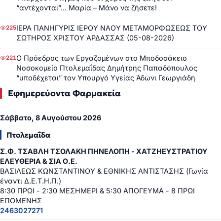
“αντέχονται”… Μαρία – Μάνο να ζήσετε!
ΙΕΡΑ ΠΑΝΗΓΥΡΙΣ ΙΕΡΟΥ ΝΑΟΥ ΜΕΤΑΜΟΡΦΩΣΕΩΣ ΤΟΥ
225
ΣΩΤΗΡΟΣ ΧΡΙΣΤΟΥ ΑΡΔΑΣΣΑΣ (05-08-2026)
Ο Πρόεδρος των Εργαζομένων στο Μποδοσάκειο
221
Νοσοκομείο Πτολεμαΐδας Δημήτρης Παπαδόπουλος
“υποδέχεται” τον Υπουργό Υγείας Άδωνι Γεωργιάδη
Εφημερεύοντα Φαρμακεία
Σάββατο, 8 Αυγούστου 2026
Πτολεμαΐδα
Σ.Φ. ΤΣΑΒΛΗ ΤΣΟΛΑΚΗ ΠΗΝΕΛΟΠΗ - ΧΑΤΖΗΕΥΣΤΡΑΤΙΟΥ
ΕΛΕΥΘΕΡΙΑ & ΣΙΑ Ο.Ε.
ΒΑΣΙΛΕΩΣ ΚΩΝΣΤΑΝΤΙΝΟΥ & ΕΘΝΙΚΗΣ ΑΝΤΙΣΤΑΣΗΣ (Γωνία
έναντι Δ.Ε.Τ.Η.Π.)
8:30 ΠΡΩΙ - 2:30 ΜΕΣΗΜΕΡΙ & 5:30 ΑΠΟΓΕΥΜΑ - 8 ΠΡΩΙ
ΕΠΟΜΕΝΗΣ
2463027271