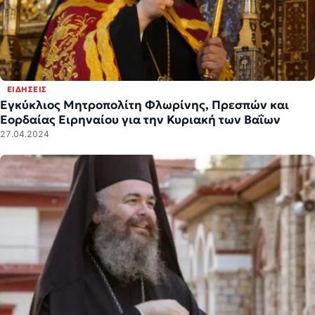
ΕΙΔΉΣΕΙΣ
Εγκύκλιος Μητροπολίτη Φλωρίνης, Πρεσπών και
Εορδαίας Ειρηναίου για την Κυριακή των Βαΐων
27.04.2024