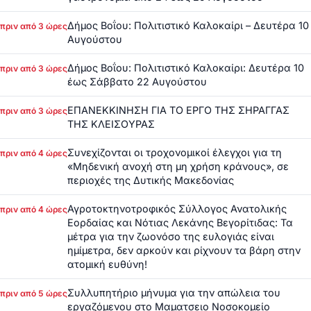
Δήμος Βοΐου: Πολιτιστικό Καλοκαίρι – Δευτέρα 10
πριν από 3 ώρες
Αυγούστου
Δήμος Βοΐου: Πολιτιστικό Καλοκαίρι: Δευτέρα 10
πριν από 3 ώρες
έως Σάββατο 22 Αυγούστου
ΕΠΑΝΕΚΚΙΝΗΣΗ ΓΙΑ ΤΟ ΕΡΓΟ ΤΗΣ ΣΗΡΑΓΓΑΣ
πριν από 3 ώρες
ΤΗΣ ΚΛΕΙΣΟΥΡΑΣ
Συνεχίζονται οι τροχονομικοί έλεγχοι για τη
πριν από 4 ώρες
«Μηδενική ανοχή στη μη χρήση κράνους», σε
περιοχές της Δυτικής Μακεδονίας
Αγροτοκτηνοτροφικός Σύλλογος Ανατολικής
πριν από 4 ώρες
Εορδαίας και Νότιας Λεκάνης Βεγορίτιδας: Τα
μέτρα για την ζωονόσο της ευλογιάς είναι
ημίμετρα, δεν αρκούν και ρίχνουν τα βάρη στην
ατομική ευθύνη!
Συλλυπητήριο μήνυμα για την απώλεια του
πριν από 5 ώρες
εργαζόμενου στο Μαματσειο Νοσοκομείο