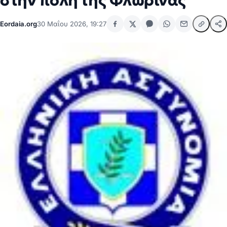
στην πόλη της Φλώρινας
Eordaia.org
30 Μαΐου 2026, 19:27