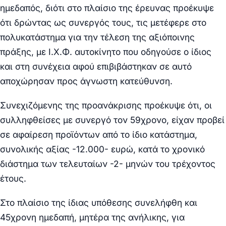
ημεδαπός, διότι στο πλαίσιο της έρευνας προέκυψε
ότι δρώντας ως συνεργός τους, τις μετέφερε στο
πολυκατάστημα για την τέλεση της αξιόποινης
πράξης, με Ι.Χ.Φ. αυτοκίνητο που οδηγούσε ο ίδιος
και στη συνέχεια αφού επιβιβάστηκαν σε αυτό
αποχώρησαν προς άγνωστη κατεύθυνση.
Συνεχιζόμενης της προανάκρισης προέκυψε ότι, οι
συλληφθείσες με συνεργό τον 59χρονο, είχαν προβεί
σε αφαίρεση προϊόντων από το ίδιο κατάστημα,
συνολικής αξίας -12.000- ευρώ, κατά το χρονικό
διάστημα των τελευταίων -2- μηνών του τρέχοντος
έτους.
Στο πλαίσιο της ίδιας υπόθεσης συνελήφθη και
45χρονη ημεδαπή, μητέρα της ανήλικης, για