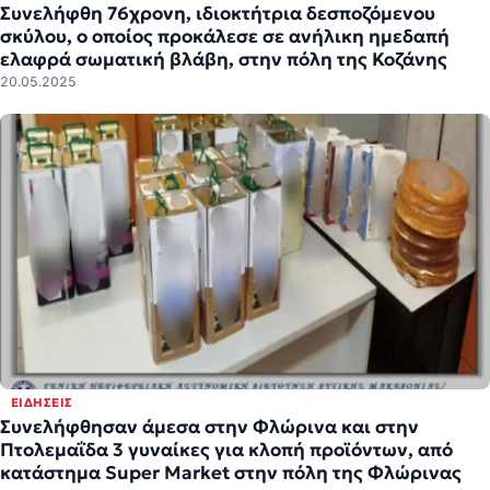
Συνελήφθη 76χρονη, ιδιοκτήτρια δεσποζόμενου
σκύλου, ο οποίος προκάλεσε σε ανήλικη ημεδαπή
ελαφρά σωματική βλάβη, στην πόλη της Κοζάνης
20.05.2025
ΕΙΔΉΣΕΙΣ
Συνελήφθησαν άμεσα στην Φλώρινα και στην
Πτολεμαΐδα 3 γυναίκες για κλοπή προϊόντων, από
κατάστημα Super Market στην πόλη της Φλώρινας