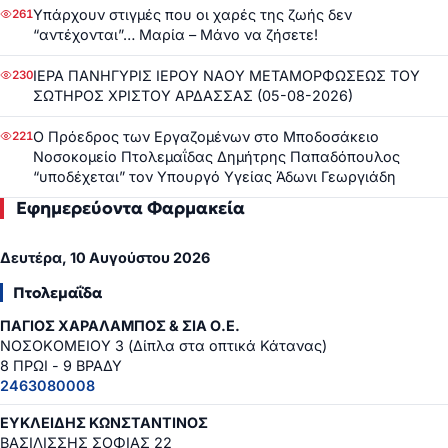
Υπάρχουν στιγμές που οι χαρές της ζωής δεν
261
“αντέχονται”… Μαρία – Μάνο να ζήσετε!
ΙΕΡΑ ΠΑΝΗΓΥΡΙΣ ΙΕΡΟΥ ΝΑΟΥ ΜΕΤΑΜΟΡΦΩΣΕΩΣ ΤΟΥ
230
ΣΩΤΗΡΟΣ ΧΡΙΣΤΟΥ ΑΡΔΑΣΣΑΣ (05-08-2026)
Ο Πρόεδρος των Εργαζομένων στο Μποδοσάκειο
221
Νοσοκομείο Πτολεμαΐδας Δημήτρης Παπαδόπουλος
“υποδέχεται” τον Υπουργό Υγείας Άδωνι Γεωργιάδη
Εφημερεύοντα Φαρμακεία
Δευτέρα, 10 Αυγούστου 2026
Πτολεμαΐδα
ΠΑΓΙΟΣ ΧΑΡΑΛΑΜΠΟΣ & ΣΙΑ Ο.Ε.
ΝΟΣΟΚΟΜΕΙΟΥ 3 (Δίπλα στα οπτικά Κάτανας)
8 ΠΡΩΙ - 9 ΒΡΑΔΥ
2463080008
ΕΥΚΛΕΙΔΗΣ ΚΩΝΣΤΑΝΤΙΝΟΣ
ΒΑΣΙΛΙΣΣΗΣ ΣΟΦΙΑΣ 22