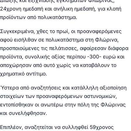
Δίωξης και Εξιχνίασης Εγκλημάτων Φλώρινας,
24χρονη ημεδαπή και ανήλικη ημεδαπή, για κλοπή
προϊόντων από πολυκατάστημα.
Συγκεκριμένα, χθες το πρωί, οι προαναφερόμενες
αφού εισήλθαν σε πολυκατάστημα στη Φλώρινα,
προσποιούμενες τις πελάτισσες, αφαίρεσαν διάφορα
προϊόντα, συνολικής αξίας περίπου -300- ευρώ και
αποχώρησαν από αυτό χωρίς να καταβάλουν το
χρηματικό αντίτιμο.
Ύστερα από αναζητήσεις και κατάλληλη αξιοποίηση
στοιχείων των προαναφερόμενων αστυνομικών,
εντοπίσθηκαν οι ανωτέρω στην πόλη της Φλώρινας
και συνελήφθησαν.
Επιπλέον, αναζητείται να συλληφθεί 59χρονος