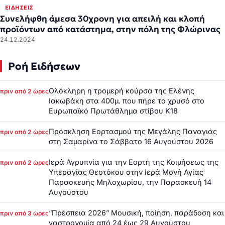
ΕΙΔΉΣΕΙΣ
Συνελήφθη άμεσα 30χρονη για απειλή και κλοπή
προϊόντων από κατάστημα, στην πόλη της Φλώρινας
24.12.2024
Ροή Ειδήσεων
Ολόκληρη η τρομερή κούρσα της Ελένης
πριν από 2 ώρες
Ιακωβάκη στα 400μ. που πήρε το χρυσό στο
Ευρωπαϊκό Πρωτάθλημα στίβου Κ18
Πρόσκληση Εορτασμού της Μεγάλης Παναγιάς
πριν από 2 ώρες
στη Σαμαρίνα το Σάββατο 16 Αυγούστου 2026
Ιερά Αγρυπνία για την Εορτή της Κοιμήσεως της
πριν από 2 ώρες
Υπεραγίας Θεοτόκου στην Ιερά Μονή Αγίας
Παρασκευής Μηλοχωρίου, την Παρασκευή 14
Αυγούστου
“Πρέσπεια 2026” Μουσική, ποίηση, παράδοση και
πριν από 3 ώρες
γαστρονομία από 24 έως 29 Αυγούστου