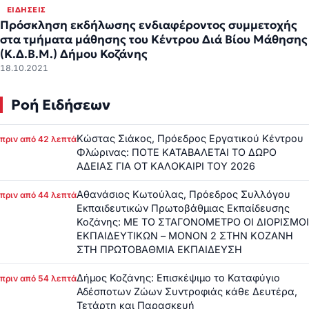
ΕΙΔΉΣΕΙΣ
Πρόσκληση εκδήλωσης ενδιαφέροντος συμμετοχής
στα τμήματα μάθησης του Κέντρου Διά Βίου Μάθησης
(Κ.Δ.Β.Μ.) Δήμου Κοζάνης
18.10.2021
Ροή Ειδήσεων
Κώστας Σιάκος, Πρόεδρος Εργατικού Κέντρου
πριν από 42 λεπτά
Φλώρινας: ΠΟΤΕ ΚΑΤΑΒΑΛΕΤΑΙ ΤΟ ΔΩΡΟ
ΑΔΕΙΑΣ ΓΙΑ ΟΤ ΚΑΛΟΚΑΙΡΙ ΤΟΥ 2026
Αθανάσιος Κωτούλας, Πρόεδρος Συλλόγου
πριν από 44 λεπτά
Εκπαιδευτικών Πρωτοβάθμιας Εκπαίδευσης
Κοζάνης: ΜΕ ΤΟ ΣΤΑΓΟΝΟΜΕΤΡΟ ΟΙ ΔΙΟΡΙΣΜΟΙ
ΕΚΠΑΙΔΕΥΤΙΚΩΝ – ΜΟΝΟΝ 2 ΣΤΗΝ ΚΟΖΑΝΗ
ΣΤΗ ΠΡΩΤΟΒΑΘΜΙΑ ΕΚΠΑΙΔΕΥΣΗ
Δήμος Κοζάνης: Επισκέψιμο το Καταφύγιο
πριν από 54 λεπτά
Αδέσποτων Ζώων Συντροφιάς κάθε Δευτέρα,
Τετάρτη και Παρασκευή