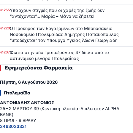
Υπάρχουν στιγμές που οι χαρές της ζωής δεν
255
“αντέχονται”… Μαρία – Μάνο να ζήσετε!
Ο Πρόεδρος των Εργαζομένων στο Μποδοσάκειο
220
Νοσοκομείο Πτολεμαΐδας Δημήτρης Παπαδόπουλος
“υποδέχεται” τον Υπουργό Υγείας Άδωνι Γεωργιάδη
Φωτιά στην οδό Τραπεζούντος 47 δίπλα από το
207
αστυνομικό μέγαρο Πτολεμαΐδας
Εφημερεύοντα Φαρμακεία
Πέμπτη, 6 Αυγούστου 2026
Πτολεμαΐδα
ΑΝΤΩΝΙΑΔΗΣ ΑΝΤΩΝΙΟΣ
25ΗΣ ΜΑΡΤΙΟΥ 39 (Κεντρική πλατεία-Δίπλα στην ALPHA
BANK)
8 ΠΡΩΙ - 9 ΒΡΑΔΥ
2463023331