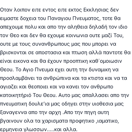
Οταν λοιπον ειτε εντος ειτε εκτος Εκκλησιας δεν
ειμαστε δοχεια του Παναγιου Πνευματος, τοτε θα
απεχουμε πολυ και απο την αληθεια δηλαδή τον ιδιο
τον Θεο και δεν θα εχουμε κοινωνια ουτε μαζί Του,
ουτε με τους συνανθρωπους μας που μπορει να
βρισκονται σε αποστασια και πτωση αλλά παντοτε θα
είναι εικονα και θα έχουν προοπτικη καθ΄ομοιωσιν
Θεου. Το Αγιο Πνευμα εχει αυτη την δυναμικη να
προσλαμβάνει τα ανθρώπινα και τα κτιστα και να τα
αγιαζει και θεοποιει και να κανει τον ανθρωπο
κατοικητήριό Του Θεου. Αυτο μας απαλλασει απο την
πνευματικη δουλε’ια μας οδηγει στην υιοθεσια μας
ξαναγεννα απο την αρχη .Απο την πηγη αυτη
βγαινουν ολα τα χαρισματα προφητικο ,ιαματικο,
ερμηνεια γλωσσων…..και αλλα.