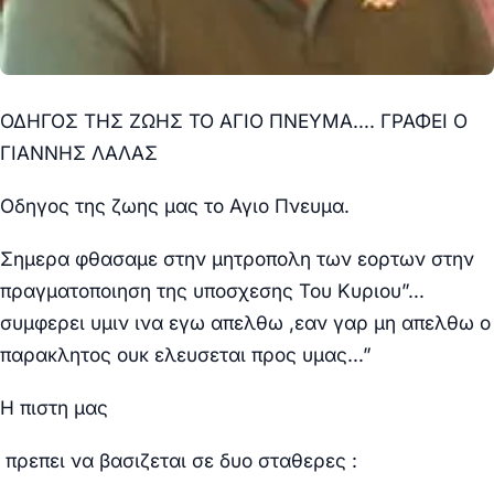
ΟΔΗΓΟΣ ΤΗΣ ΖΩΗΣ ΤΟ ΑΓΙΟ ΠΝΕΥΜΑ…. ΓΡΑΦΕΙ Ο
ΓΙΑΝΝΗΣ ΛΑΛΑΣ
Οδηγος της ζωης μας το Αγιο Πνευμα.
Σημερα φθασαμε στην μητροπολη των εορτων στην
πραγματοποιηση της υποσχεσης Του Κυριου”…
συμφερει υμιν ινα εγω απελθω ,εαν γαρ μη απελθω ο
παρακλητος ουκ ελευσεται προς υμας…”
Η πιστη μας
πρεπει να βασιζεται σε δυο σταθερες :