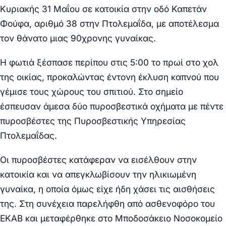
Κυριακής 31 Μαΐου σε κατοικία στην οδό Καπετάν
Φούφα, αριθμό 38 στην Πτολεμαΐδα, με αποτέλεσμα
τον θάνατο μιας 90χρονης γυναίκας.
Η φωτιά ξέσπασε περίπου στις 5:00 το πρωί στο χολ
της οικίας, προκαλώντας έντονη έκλυση καπνού που
γέμισε τους χώρους του σπιτιού. Στο σημείο
έσπευσαν άμεσα δύο πυροσβεστικά οχήματα με πέντε
πυροσβέστες της Πυροσβεστικής Υπηρεσίας
Πτολεμαΐδας.
Οι πυροσβέστες κατάφεραν να εισέλθουν στην
κατοικία και να απεγκλωβίσουν την ηλικιωμένη
γυναίκα, η οποία όμως είχε ήδη χάσει τις αισθήσεις
της. Στη συνέχεια παρελήφθη από ασθενοφόρο του
ΕΚΑΒ και μεταφέρθηκε στο Μποδοσάκειο Νοσοκομείο