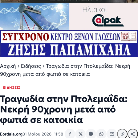
Αρχική
›
Ειδήσεις
›
Τραγωδία στην Πτολεμαΐδα: Νεκρή
90χρονη μετά από φωτιά σε κατοικία
ΕΙΔΉΣΕΙΣ
Τραγωδία στην Πτολεμαΐδα:
Νεκρή 90χρονη μετά από
φωτιά σε κατοικία
Eordaia.org
31 Μαΐου 2026, 11:58