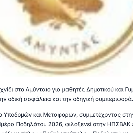
νίδι στο Αμύνταιο για μαθητές Δημοτικού και Γυ
ην οδική ασφάλεια και την οδηγική συμπεριφορά
ο Υποδομών και Μεταφορών, συμμετέχοντας στη
μέρα Ποδηλάτου 2026, φιλοξενεί στην ΗΠΣΒΑΚ 