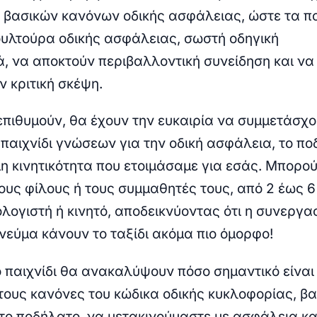
 βασικών κανόνων οδικής ασφάλειας, ώστε τα πα
ουλτούρα οδικής ασφάλειας, σωστή οδηγική
, να αποκτούν περιβαλλοντική συνείδηση και να
 κριτική σκέψη.
επιθυμούν, θα έχουν την ευκαιρία να συμμετάσχο
 παιχνίδι γνώσεων για την οδική ασφάλεια, το π
μη κινητικότητα που ετοιμάσαμε για εσάς. Μπορο
ους φίλους ή τους συμμαθητές τους, από 2 έως 6
ολογιστή ή κινητό, αποδεικνύοντας ότι η συνεργα
νεύμα κάνουν το ταξίδι ακόμα πιο όμορφο!
 παιχνίδι θα ανακαλύψουν πόσο σημαντικό είναι
τους κανόνες του κώδικα οδικής κυκλοφορίας, βα
 το ποδήλατο, να μετακινούμαστε με ασφάλεια κα