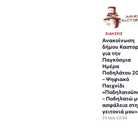
ΕΙΔΉΣΕΙΣ
Ανακοίνωση
δήμου Καστορ
για την
Παγκόσμια
Ημέρα
Ποδηλάτου 2
– Ψηφιακό
Παιχνίδι
«Ποδηλατούπ
– Ποδηλατώ μ
ασφάλεια στη
γειτονιά μου»
15 Ιούν 12:54