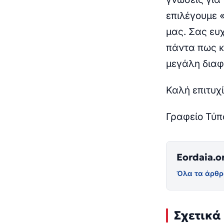
επιλέγουμε 
μας. Σας ευ
πάντα πως κ
μεγάλη διαφ
Καλή επιτυχ
Γραφείο Τύπ
Eordaia.o
Όλα τα άρθρ
Σχετικά