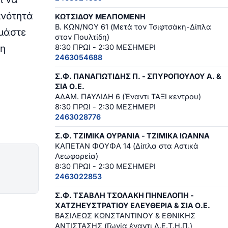
ινότητά
ΚΩΤΣΙΔΟΥ ΜΕΛΠΟΜΕΝΗ
Β. ΚΩΝ/ΝΟΥ 61 (Μετά τον Τσιφτσάκη-Δίπλα
υμάστε
στον Πουλτίδη)
τη
8:30 ΠΡΩΙ - 2:30 ΜΕΣΗΜΕΡΙ
2463054688
Σ.Φ. ΠΑΝΑΓΙΩΤΙΔΗΣ Π. - ΣΠΥΡΟΠΟΥΛΟΥ Α. &
ΣΙΑ Ο.Ε.
ΑΔΑΜ. ΠΑΥΛΙΔΗ 6 (Έναντι ΤΑΞΙ κεντρου)
8:30 ΠΡΩΙ - 2:30 ΜΕΣΗΜΕΡΙ
2463028776
Σ.Φ. ΤΖΙΜΙΚΑ ΟΥΡΑΝΙΑ - ΤΖΙΜΙΚΑ ΙΩΑΝΝΑ
ΚΑΠΕΤΑΝ ΦΟΥΦΑ 14 (Δίπλα στα Αστικά
Λεωφορεία)
8:30 ΠΡΩΙ - 2:30 ΜΕΣΗΜΕΡΙ
2463022853
Σ.Φ. ΤΣΑΒΛΗ ΤΣΟΛΑΚΗ ΠΗΝΕΛΟΠΗ -
ΧΑΤΖΗΕΥΣΤΡΑΤΙΟΥ ΕΛΕΥΘΕΡΙΑ & ΣΙΑ Ο.Ε.
ΒΑΣΙΛΕΩΣ ΚΩΝΣΤΑΝΤΙΝΟΥ & ΕΘΝΙΚΗΣ
ΑΝΤΙΣΤΑΣΗΣ (Γωνία έναντι Δ.Ε.Τ.Η.Π.)