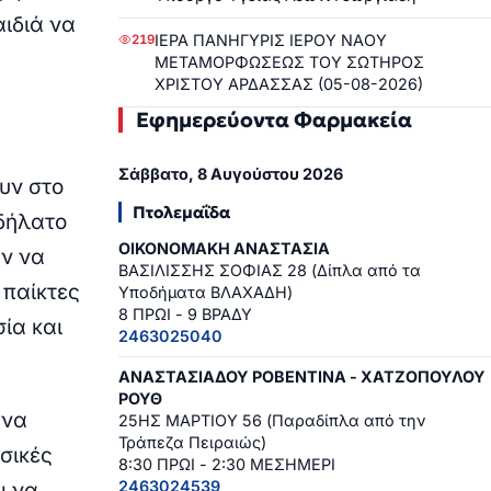
ιδιά να
ΙΕΡΑ ΠΑΝΗΓΥΡΙΣ ΙΕΡΟΥ ΝΑΟΥ
219
ΜΕΤΑΜΟΡΦΩΣΕΩΣ ΤΟΥ ΣΩΤΗΡΟΣ
ΧΡΙΣΤΟΥ ΑΡΔΑΣΣΑΣ (05-08-2026)
Εφημερεύοντα Φαρμακεία
Σάββατο, 8 Αυγούστου 2026
υν στο
Πτολεμαΐδα
οδήλατο
ΟΙΚΟΝΟΜΑΚΗ ΑΝΑΣΤΑΣΙΑ
ύν να
ΒΑΣΙΛΙΣΣΗΣ ΣΟΦΙΑΣ 28 (Δίπλα από τα
 παίκτες
Υποδήματα ΒΛΑΧΑΔΗ)
8 ΠΡΩΙ - 9 ΒΡΑΔΥ
σία και
2463025040
ΑΝΑΣΤΑΣΙΑΔΟΥ ΡΟΒΕΝΤΙΝΑ - ΧΑΤΖΟΠΟΥΛΟΥ
ΡΟΥΘ
 να
25ΗΣ ΜΑΡΤΙΟΥ 56 (Παραδίπλα από την
Τράπεζα Πειραιώς)
σικές
8:30 ΠΡΩΙ - 2:30 ΜΕΣΗΜΕΡΙ
2463024539
ι να