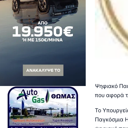
Ψηφιακό Παιχ
που αφορά τ
Το Υπουργεί
Παγκόσμια Η