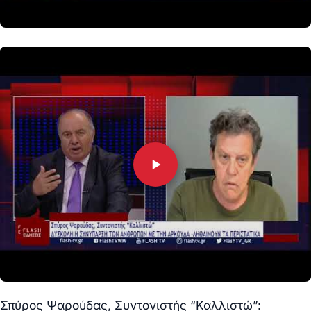
Σπύρος Ψαρούδας, Συντονιστής “Καλλιστώ”: