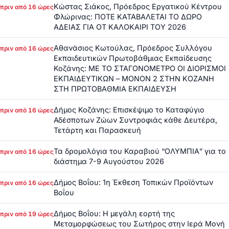
Κώστας Σιάκος, Πρόεδρος Εργατικού Κέντρου
πριν από 16 ώρες
Φλώρινας: ΠΟΤΕ ΚΑΤΑΒΑΛΕΤΑΙ ΤΟ ΔΩΡΟ
ΑΔΕΙΑΣ ΓΙΑ ΟΤ ΚΑΛΟΚΑΙΡΙ ΤΟΥ 2026
Αθανάσιος Κωτούλας, Πρόεδρος Συλλόγου
πριν από 16 ώρες
Εκπαιδευτικών Πρωτοβάθμιας Εκπαίδευσης
Κοζάνης: ΜΕ ΤΟ ΣΤΑΓΟΝΟΜΕΤΡΟ ΟΙ ΔΙΟΡΙΣΜΟΙ
ΕΚΠΑΙΔΕΥΤΙΚΩΝ – ΜΟΝΟΝ 2 ΣΤΗΝ ΚΟΖΑΝΗ
ΣΤΗ ΠΡΩΤΟΒΑΘΜΙΑ ΕΚΠΑΙΔΕΥΣΗ
Δήμος Κοζάνης: Επισκέψιμο το Καταφύγιο
πριν από 16 ώρες
Αδέσποτων Ζώων Συντροφιάς κάθε Δευτέρα,
Τετάρτη και Παρασκευή
Τα δρομολόγια του Καραβιού “ΟΛΥΜΠΙΑ” για το
πριν από 16 ώρες
διάστημα 7-9 Αυγούστου 2026
Δήμος Βοΐου: 1η Έκθεση Τοπικών Προϊόντων
πριν από 16 ώρες
Βοΐου
Δήμος Βοΐου: Η μεγάλη εορτή της
πριν από 19 ώρες
Μεταμορφώσεως του Σωτήρος στην Ιερά Μονή