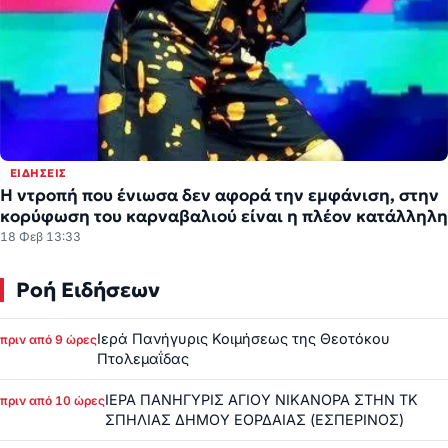
ΕΙΔΉΣΕΙΣ
Η ντροπή που ένιωσα δεν αφορά την εμφάνιση, στην
κορύφωση του καρναβαλιού είναι η πλέον κατάλληλη
18 Φεβ 13:33
Ροή Ειδήσεων
Ιερά Πανήγυρις Κοιμήσεως της Θεοτόκου
πριν από 9 ώρες
Πτολεμαΐδας
ΙΕΡΑ ΠΑΝΗΓΥΡΙΣ ΑΓΙΟΥ ΝΙΚΑΝΟΡΑ ΣΤΗΝ ΤΚ
πριν από 10 ώρες
ΣΠΗΛΙΑΣ ΔΗΜΟΥ ΕΟΡΔΑΙΑΣ (ΕΣΠΕΡΙΝΟΣ)