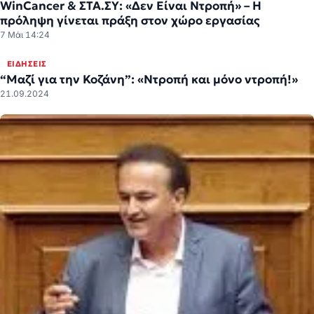
WinCancer & ΣΤΑ.ΣΥ: «Δεν Είναι Ντροπή» – Η
πρόληψη γίνεται πράξη στον χώρο εργασίας
7 Μάι 14:24
ΕΙΔΉΣΕΙΣ
“Μαζί για την Κοζάνη”: «Ντροπή και μόνο ντροπή!»
21.09.2024