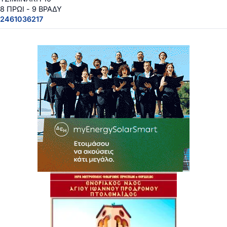
8 ΠΡΩΙ - 9 ΒΡΑΔΥ
2461036217