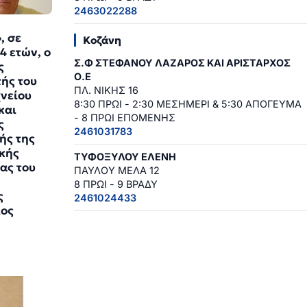
2463022288
, σε
Κοζάνη
4 ετών, ο
Σ.Φ ΣΤΕΦΑΝΟΥ ΛΑΖΑΡΟΣ ΚΑΙ ΑΡΙΣΤΑΡΧΟΣ
ς
Ο.Ε
ής του
ΠΛ. ΝΙΚΗΣ 16
νείου
8:30 ΠΡΩΙ - 2:30 ΜΕΣΗΜΕΡΙ & 5:30 ΑΠΟΓΕΥΜΑ
και
- 8 ΠΡΩΙ ΕΠΟΜΕΝΗΣ
ς
2461031783
ής της
κής
ΤΥΦΟΞΥΛΟΥ ΕΛΕΝΗ
ας του
ΠΑΥΛΟΥ ΜΕΛΑ 12
8 ΠΡΩΙ - 9 ΒΡΑΔΥ
ς
2461024433
ος
4