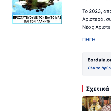
Το 2023, απ
Αριστερά, σ
Νέας Αριστε
ΠΗΓΗ
Eordaia.o
Όλα τα άρθρ
Σχετικά