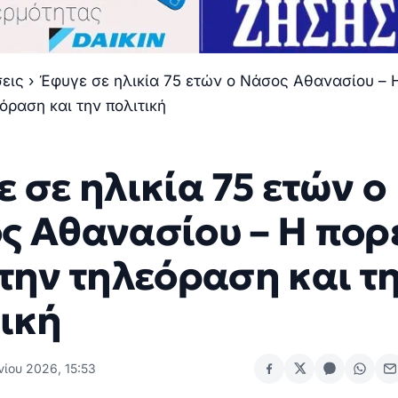
σεις
›
Έφυγε σε ηλικία 75 ετών ο Νάσος Αθανασίου – 
όραση και την πολιτική
 σε ηλικία 75 ετών ο
ς Αθανασίου – Η πορ
την τηλεόραση και τ
τική
νίου 2026, 15:53