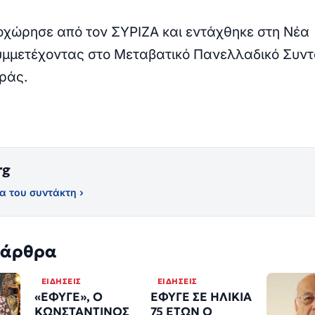
οχώρησε από τον ΣΥΡΙΖΑ και εντάχθηκε στη Νέα
υμμετέχοντας στο Μεταβατικό Πανελλαδικό Συντ
ράς.
rg
α του συντάκτη ›
 άρθρα
ΕΙΔΉΣΕΙΣ
ΕΙΔΉΣΕΙΣ
«ΕΦΥΓΕ», Ο
ΕΦΥΓΕ ΣΕ ΗΛΙΚΙΑ
ΚΩΝΣΤΑΝΤΙΝΟΣ
75 ΕΤΩΝ Ο