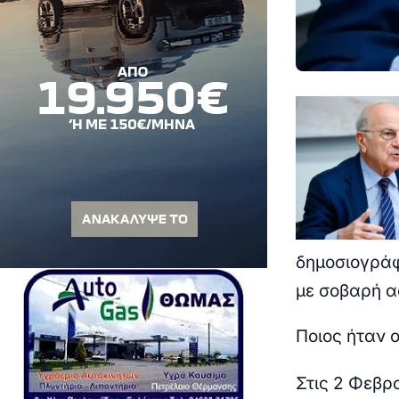
δημοσιογράφ
με σοβαρή α
Ποιος ήταν 
Στις 2 Φεβρ