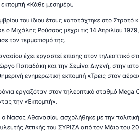
 εκπομπή «Κάθε μεσημέρι.
μβρίου του ίδιου έτους κατατάχτηκε στο Στρατό κ
ε ο Μιχάλης Ρούσσος μέχρι τις 14 Απριλίου 1979,
σε τον τερματισμό της.
νασίου έχει εργαστεί επίσης στον τηλεοπτικό σ
ιώργο Παπαδάκη και την Σεμίνα Διγενή, στην ιστο
ημερινή ενημερωτική εκπομπή «Τρεις στον αέρα»
ρόνια εργαζόταν στον τηλεοπτικό σταθμό Mega 
τας την «Εκπομπή».
ο Νάσος Αθανασίου ασχολήθηκε με την πολιτική
ουλευτής Αττικής του ΣΥΡΙΖΑ από τον Μάιο του 2