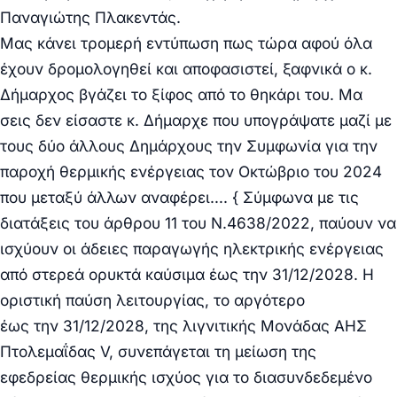
Παναγιώτης Πλακεντάς.
Μας κάνει τρομερή εντύπωση πως τώρα αφού όλα
έχουν δρομολογηθεί και αποφασιστεί, ξαφνικά ο κ.
Δήμαρχος βγάζει το ξίφος από το θηκάρι του. Μα
σεις δεν είσαστε κ. Δήμαρχε που υπογράψατε μαζί με
τους δύο άλλους Δημάρχους την Συμφωνία για την
παροχή θερμικής ενέργειας τον Οκτώβριο του 2024
που μεταξύ άλλων αναφέρει…. { Σύμφωνα με τις
διατάξεις του άρθρου 11 του Ν.4638/2022, παύουν να
ισχύουν οι άδειες παραγωγής ηλεκτρικής ενέργειας
από στερεά ορυκτά καύσιμα έως
την 31/12/2028
. Η
οριστική παύση λειτουργίας, το αργότερο
έως
την
31/12/2028
, της λιγνιτικής Μονάδας ΑΗΣ
Πτολεμαΐδας V, συνεπάγεται τη μείωση της
εφεδρείας θερμικής ισχύος για το διασυνδεδεμένο