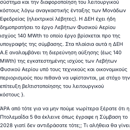
σύστημα και την διαφοροποίηση του λειτουργικού
κόστους λόγω αναγκαστικής ένταξης των Μονάδων
Εφεδρείας (ηλεκτρικοί λέβητες). Η ΔΕΗ έχει ήδη
δημοπρατήσει το έργο Λεβήτων Φυσικού Αερίου
ισχύος 140 MWth το οποίο έργο βρίσκεται προ της
υπογραφής της σύμβασης. Στα πλαίσια αυτά η ΔΕΗ
Α.Ε αναλαμβάνει τη διερεύνηση αύξησης (έως 140
MWth) της εγκατεστημένης ισχύος των Λεβήτων
Φυσικού Αερίου υπό τους τεχνικούς και οικονομικούς
περιορισμούς που πιθανά να υφίστανται, με στόχο την
επίτευξη βελτιστοποίησης του λειτουργικού
κόστους }.
ΆΡΑ από τότε για να μην πούμε νωρίτερα ξέρατε ότι η
Πτολεμαΐδα 5 θα έκλεινε όπως έγραφε η Σύμβαση το
2028 γιατί δεν αντιδράσατε τότε;; Τι αλήθεια θα γίνει