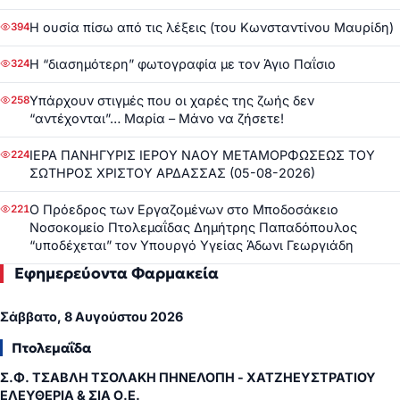
Η ουσία πίσω από τις λέξεις (του Κωνσταντίνου Μαυρίδη)
394
Η “διασημότερη” φωτογραφία με τον Άγιο Παΐσιο
324
Υπάρχουν στιγμές που οι χαρές της ζωής δεν
258
“αντέχονται”… Μαρία – Μάνο να ζήσετε!
ΙΕΡΑ ΠΑΝΗΓΥΡΙΣ ΙΕΡΟΥ ΝΑΟΥ ΜΕΤΑΜΟΡΦΩΣΕΩΣ ΤΟΥ
224
ΣΩΤΗΡΟΣ ΧΡΙΣΤΟΥ ΑΡΔΑΣΣΑΣ (05-08-2026)
Ο Πρόεδρος των Εργαζομένων στο Μποδοσάκειο
221
Νοσοκομείο Πτολεμαΐδας Δημήτρης Παπαδόπουλος
“υποδέχεται” τον Υπουργό Υγείας Άδωνι Γεωργιάδη
Εφημερεύοντα Φαρμακεία
Σάββατο, 8 Αυγούστου 2026
Πτολεμαΐδα
Σ.Φ. ΤΣΑΒΛΗ ΤΣΟΛΑΚΗ ΠΗΝΕΛΟΠΗ - ΧΑΤΖΗΕΥΣΤΡΑΤΙΟΥ
ΕΛΕΥΘΕΡΙΑ & ΣΙΑ Ο.Ε.