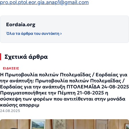
pro.pol.ptol.eor.gia.anap1@gmail.com
Eordaia.org
Όλα τα άρθρα του συντάκτη ›
Σχετικά άρθρα
ΕΙΔΉΣΕΙΣ
Η Πρωτοβουλία πολιτών Πτολεμαΐδας / Εορδαίας για
την ανάπτυξη: Πρωτοβουλία πολιτών Πτολεμαΐδας /
Εορδαίας για την ανάπτυξη ΠΤΟΛΕΜΑΪΔΑ 24-08-2025
Πραγματοποιήθηκε την Πέμπτη 21-08-2025 η
σύσκεψη των φορέων που αντιτίθενται στην μονάδα
καύσης απορριμ
24.08.2025