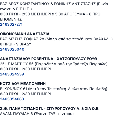
ΒΑΣΙΛΕΩΣ ΚΩΝΣΤΑΝΤΙΝΟΥ & ΕΘΝΙΚΗΣ ΑΝΤΙΣΤΑΣΗΣ (Γωνία
έναντι Δ.Ε.Τ.Η.Π.)
8:30 ΠΡΩΙ - 2:30 ΜΕΣΗΜΕΡΙ & 5:30 ΑΠΟΓΕΥΜΑ - 8 ΠΡΩΙ
ΕΠΟΜΕΝΗΣ
2463027271
ΟΙΚΟΝΟΜΑΚΗ ΑΝΑΣΤΑΣΙΑ
ΒΑΣΙΛΙΣΣΗΣ ΣΟΦΙΑΣ 28 (Δίπλα από τα Υποδήματα ΒΛΑΧΑΔΗ)
8 ΠΡΩΙ - 9 ΒΡΑΔΥ
2463025040
ΑΝΑΣΤΑΣΙΑΔΟΥ ΡΟΒΕΝΤΙΝΑ - ΧΑΤΖΟΠΟΥΛΟΥ ΡΟΥΘ
25ΗΣ ΜΑΡΤΙΟΥ 56 (Παραδίπλα από την Τράπεζα Πειραιώς)
8:30 ΠΡΩΙ - 2:30 ΜΕΣΗΜΕΡΙ
2463024539
ΚΩΤΣΙΔΟΥ ΜΕΛΠΟΜΕΝΗ
Β. ΚΩΝ/ΝΟΥ 61 (Μετά τον Τσιφτσάκη-Δίπλα στον Πουλτίδη)
8:30 ΠΡΩΙ - 2:30 ΜΕΣΗΜΕΡΙ
2463054688
Σ.Φ. ΠΑΝΑΓΙΩΤΙΔΗΣ Π. - ΣΠΥΡΟΠΟΥΛΟΥ Α. & ΣΙΑ Ο.Ε.
ΑΔΑΜ. ΠΑΥΛΙΔΗ 6 (Έναντι ΤΑΞΙ κεντρου)