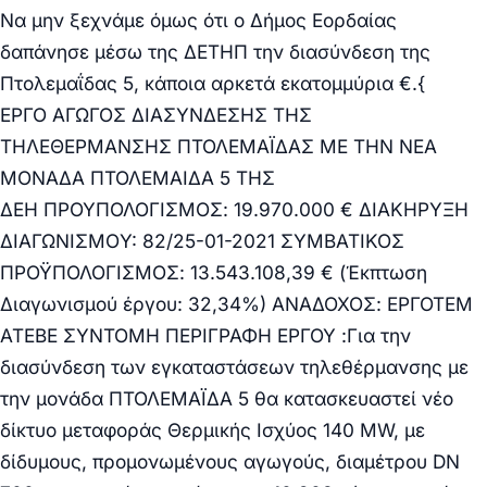
Να μην ξεχνάμε όμως ότι ο Δήμος Εορδαίας
δαπάνησε μέσω της ΔΕΤΗΠ την διασύνδεση της
Πτολεμαΐδας 5, κάποια αρκετά εκατομμύρια €.{
ΕΡΓΟ ΑΓΩΓΟΣ ΔΙΑΣΥΝΔΕΣΗΣ ΤΗΣ
ΤΗΛΕΘΕΡΜΑΝΣΗΣ ΠΤΟΛΕΜΑΪΔΑΣ ΜΕ ΤΗΝ ΝΕΑ
ΜΟΝΑΔΑ ΠΤΟΛΕΜΑΙΔΑ 5 ΤΗΣ
ΔΕΗ ΠΡΟΥΠΟΛΟΓΙΣΜΟΣ: 19.970.000 € ΔΙΑΚΗΡΥΞΗ
ΔΙΑΓΩΝΙΣΜΟY:
82/25-01-2021
ΣΥΜΒΑΤΙΚΟΣ
ΠΡΟΫΠΟΛΟΓΙΣΜΟΣ: 13.543.108,39 € (Έκπτωση
Διαγωνισμού έργου: 32,34%) ΑΝΑΔΟΧΟΣ: ΕΡΓΟΤΕΜ
ΑΤΕΒΕ ΣΥΝΤΟΜΗ ΠΕΡΙΓΡΑΦΗ ΕΡΓΟΥ :Για την
διασύνδεση των εγκαταστάσεων τηλεθέρμανσης με
την μονάδα ΠΤΟΛΕΜΑΪΔΑ 5 θα κατασκευαστεί νέο
δίκτυο μεταφοράς Θερμικής Ισχύος 140 MW, με
δίδυμους, προμονωμένους αγωγούς, διαμέτρου DN