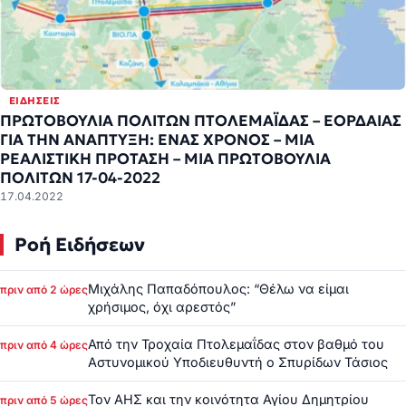
ΕΙΔΉΣΕΙΣ
ΠΡΩΤΟΒΟΥΛΙΑ ΠΟΛΙΤΩΝ ΠΤΟΛΕΜΑΪΔΑΣ – ΕΟΡΔΑΙΑΣ
ΓΙΑ ΤΗΝ ΑΝΑΠΤΥΞΗ: ΕΝΑΣ ΧΡΟΝΟΣ – ΜΙΑ
ΡΕΑΛΙΣΤΙΚΗ ΠΡΟΤΑΣΗ – ΜΙΑ ΠΡΩΤΟΒΟΥΛΙΑ
ΠΟΛΙΤΩΝ 17-04-2022
17.04.2022
Ροή Ειδήσεων
Μιχάλης Παπαδόπουλος: “Θέλω να είμαι
πριν από 2 ώρες
χρήσιμος, όχι αρεστός”
Από την Τροχαία Πτολεμαΐδας στον βαθμό του
πριν από 4 ώρες
Αστυνομικού Υποδιευθυντή ο Σπυρίδων Τάσιος
Τον ΑΗΣ και την κοινότητα Αγίου Δημητρίου
πριν από 5 ώρες