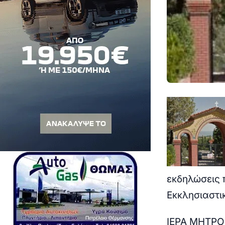
εκδηλώσεις 
Εκκλησιαστι
ΙΕΡΑ ΜΗΤΡΟ