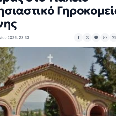
ησιαστικό Γηροκομεί
νης
νίου 2026, 23:33