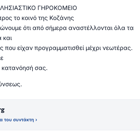
ΚΛΗΣΙΑΣΤΙΚΟ ΓΗΡΟΚΟΜΕΙΟ
ρος το κοινό της Κοζάνης
ώνουμε ότι από σήμερα αναστέλλονται όλα τα
 και
ις που είχαν προγραμματισθεί μέχρι νεωτέρας.
με
ν κατανόησή σας.
θύνσεως.
rg
α του συντάκτη ›